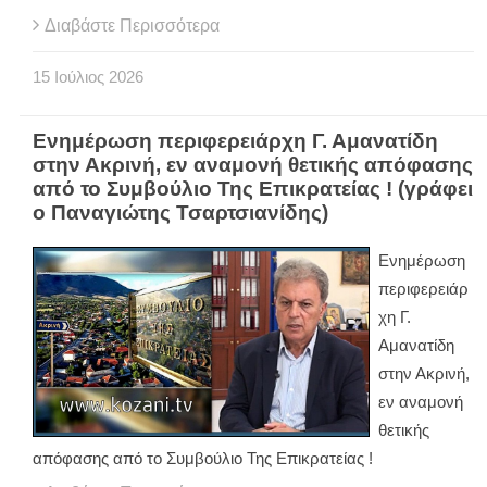
Διαβάστε Περισσότερα
15
Ιούλιος
2026
Ενημέρωση περιφερειάρχη Γ. Αμανατίδη
στην Ακρινή, εν αναμονή θετικής απόφασης
από το Συμβούλιο Της Επικρατείας ! (γράφει
ο Παναγιώτης Τσαρτσιανίδης)
Ενημέρωση
περιφερειάρ
χη Γ.
Αμανατίδη
στην Ακρινή,
εν αναμονή
θετικής
απόφασης από το Συμβούλιο Της Επικρατείας !