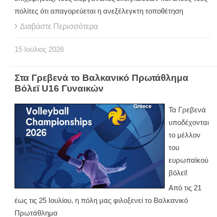
πολίτες ότι απαγορεύεται η ανεξέλεγκτη τοποθέτηση
Διαβάστε Περισσότερα
15
Ιούλιος
2026
Στα Γρεβενά το Βαλκανικό Πρωτάθλημα
Βόλεϊ U16 Γυναικών
Τα Γρεβενά
υποδέχονται
το μέλλον
του
ευρωπαϊκού
βόλεϊ!
Από τις 21
έως τις 25 Ιουλίου, η πόλη μας φιλοξενεί το Βαλκανικό
Πρωτάθλημα