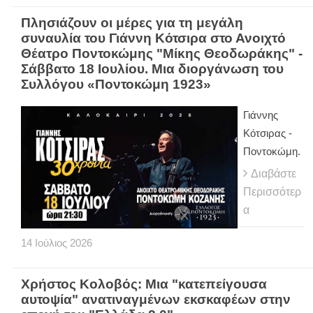
Πλησιάζουν οι μέρες για τη μεγάλη
συναυλία του Γιάννη Κότσιρα στο Ανοιχτό
Θέατρο Ποντοκώμης "Μίκης Θεοδωράκης" -
Σάββατο 18 Ιουλίου. Μια διοργάνωση του
Συλλόγου «Ποντοκώμη 1923»
Γιάννης
Κότσιρας -
Ποντοκώμη.
Διαβάστε
Περισσότερ
α
14
Ιούλιος
2026
Χρήστος Κολοβός: Μια "κατεπείγουσα
αυτοψία" ανατιναγμένων εκσκαφέων στην