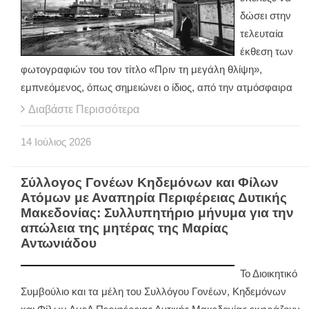
δώσει στην
τελευταία
έκθεση των
φωτογραφιών του τον τίτλο «Πριν τη μεγάλη θλίψη»,
εμπνεόμενος, όπως σημειώνει ο ίδιος, από την ατμόσφαιρα
Διαβάστε Περισσότερα
14
Ιούλιος
2026
Σύλλογος Γονέων Κηδεμόνων και Φίλων
Ατόμων με Αναπηρία Περιφέρειας Δυτικής
Μακεδονίας: Συλλυπητήριο μήνυμα για την
απώλεια της μητέρας της Μαρίας
Αντωνιάδου
Το Διοικητικό
Συμβούλιο και τα μέλη του Συλλόγου Γονέων, Κηδεμόνων