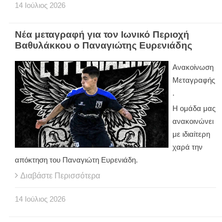
14
Ιούλιος
2026
Νέα μεταγραφή για τον Ιωνικό Περιοχή
Βαθυλάκκου ο Παναγιώτης Ευρενιάδης
Ανακοίνωση
Μεταγραφής
.
Η ομάδα μας
ανακοινώνει
με ιδιαίτερη
χαρά την
απόκτηση του Παναγιώτη Ευρενιάδη.
Διαβάστε Περισσότερα
14
Ιούλιος
2026