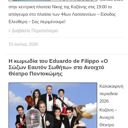
στην κεντρική πλατεία Νίκης της Κοζάνης στις 19:00 το
απόγευμα στο πλαίσιο των 44ων Λασσανείων – Είσοδος
Ελεύθερη – Σας περιμένουμε!
Διαβάστε Περισσότερα
15
Ιούλιος
2026
H κωμωδία του Eduardo de Filippo «Ο
Σώζων Εαυτόν Σωθήτω» στο Ανοιχτό
Θέατρο Ποντοκώμης
Καλοκαιρινή
περιοδεία
2026
Κοζάνη –
Ανοιχτό
Θέατρο