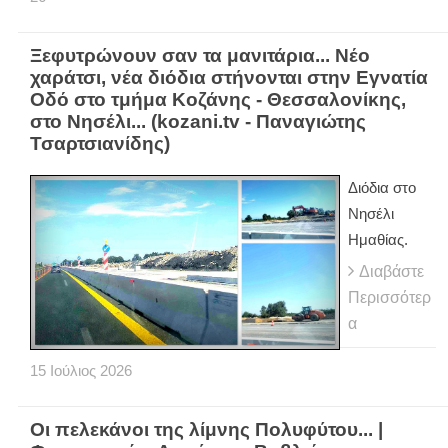
Ξεφυτρώνουν σαν τα μανιτάρια... Νέο
χαράτσι, νέα διόδια στήνονται στην Εγνατία
Οδό στο τμήμα Κοζάνης - Θεσσαλονίκης,
στο Νησέλι... (kozani.tv - Παναγιώτης
Τσαρτσιανίδης)
Διόδια στο
Νησέλι
Ημαθίας.
Διαβάστε
Περισσότερ
α
15
Ιούλιος
2026
Οι πελεκάνοι της λίμνης Πολυφύτου... |