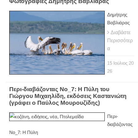
Φωτογραφίες Δημήτρης Βαβλιάρας
Δημήτρης
Βαβλιάρας
Διαβάστε
Περισσότερ
α
15
Ιούλιος
20
26
Περι-διαβάζοντας Νο_7: Η Πύλη του
Γιώργου Μιχαηλίδη, εκδόσεις Καστανιώτη
(γράφει ο Παύλος Μουρουζίδης)
Περι-
διαβάζοντας
Νο_7: Η Πύλη