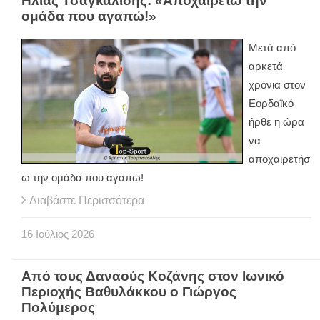
Ηλίας Τσαγκαλίδης: «Αποχαιρετώ την
ομάδα που αγαπώ!»
Μετά από
αρκετά
χρόνια στον
Εορδαϊκό
ήρθε η ώρα
να
αποχαιρετήσ
ω την ομάδα που αγαπώ!
Διαβάστε Περισσότερα
16
Ιούλιος
2026
Από τους Δαναούς Κοζάνης στον Ιωνικό
Περιοχής Βαθυλάκκου ο Γιώργος
Πολύμερος