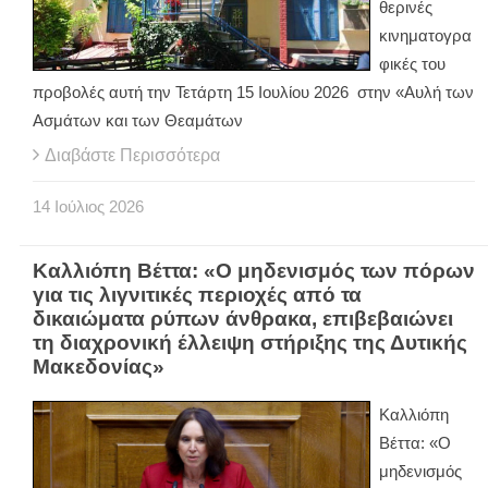
θερινές
κινηματογρα
φικές του
προβολές αυτή την Τετάρτη 15 Ιουλίου 2026 στην «Αυλή των
Ασμάτων και των Θεαμάτων
Διαβάστε Περισσότερα
14
Ιούλιος
2026
Καλλιόπη Βέττα: «Ο μηδενισμός των πόρων
για τις λιγνιτικές περιοχές από τα
δικαιώματα ρύπων άνθρακα, επιβεβαιώνει
τη διαχρονική έλλειψη στήριξης της Δυτικής
Μακεδονίας»
Καλλιόπη
Βέττα: «Ο
μηδενισμός