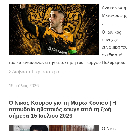
Ανακοίνωση
Μεταγραφής
.
Ο Ιωνικός
συνεχίζει
δυναμικά τον
σχεδιασμό
του και ανακοινώνει την απόκτηση του Γιώργου Πολύμερου.
Διαβάστε Περισσότερα
15
Ιούλιος
2026
Ο Νίκος Κουρού για τη Μάρω Κοντού | Η
σπουδαία ηθοποιός έφυγε από τη ζωή
σήμερα 15 Ιουλίου 2026
Ο Νίκος