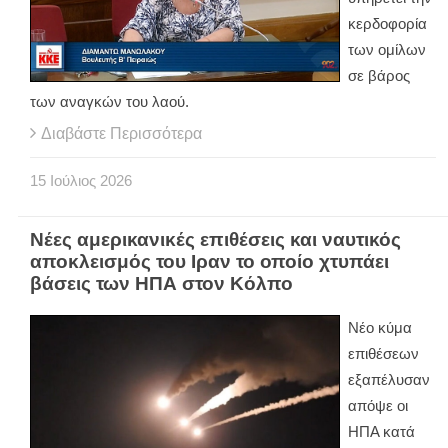
κερδοφορία
των ομίλων
σε βάρος
των αναγκών του λαού.
Διαβάστε Περισσότερα
15
Ιούλιος
2026
Νέες αμερικανικές επιθέσεις και ναυτικός
αποκλεισμός του Ιραν το οποίο χτυπάει
βάσεις των ΗΠΑ στον Κόλπο
Νέο κύμα
επιθέσεων
εξαπέλυσαν
απόψε οι
ΗΠΑ κατά