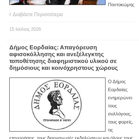
Ποντοκώμης
Διαβάστε Περισσότερα
15
Ιούλιος
2026
Δήμος Εορδαίας: Απαγόρευση
αφισοκόλλησης και ανεξέλεγκτης
τοποθέτησης διαφημιστικού υλικού σε
δημόσιους και κοινόχρηστους χώρους
Ο Δήμος
Εορδαίας
ενημερώνει
τους
συλλόγους,
τους φορείς,
τις
επιχειρήσεις, τους διοργανωτές εκδηλώσεων και όλους τους