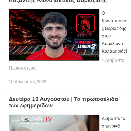
Κοζανίτης Κωνσταντίνος Βοριαζίδης
Ο
Κωνσταντίνο
ς Βοριαζίδης
στον
Απόλλωνα
Καλαμαριάς!
Διαβάστε
Περισσότερα
10
Αύγουστος
2026
Δευτέρα 10 Αυγούστου | Τα πρωτοσέλιδα
των εφημερίδων
Διαβάστε τα
σημερινά