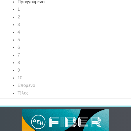
Προηγούμενο
1
2
3
4
5
6
7
8
9
10
Επόμενο
Τέλος