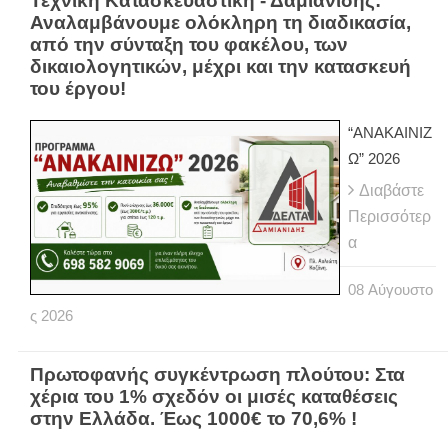
Τεχνική Κατασκευαστική - Δαμιανίδης:
Αναλαμβάνουμε ολόκληρη τη διαδικασία,
από την σύνταξη του φακέλου, των
δικαιολογητικών, μέχρι και την κατασκευή
του έργου!
“ΑΝΑΚΑΙΝΙΖ
Ω” 2026
Διαβάστε
Περισσότερ
α
08
Αύγουστο
ς
2026
Πρωτοφανής συγκέντρωση πλούτου: Στα
χέρια του 1% σχεδόν οι μισές καταθέσεις
στην Ελλάδα. Έως 1000€ το 70,6% !