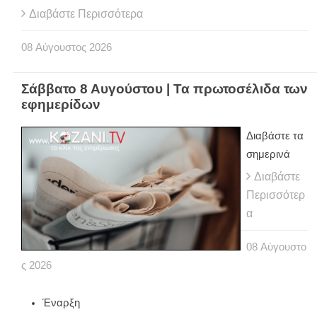
Διαβάστε Περισσότερα
08
Αύγουστος
2026
Σάββατο 8 Αυγούστου | Τα πρωτοσέλιδα των
εφημερίδων
Διαβάστε τα
σημερινά
Διαβάστε
Περισσότερ
α
08
Αύγουστο
ς
2026
Έναρξη