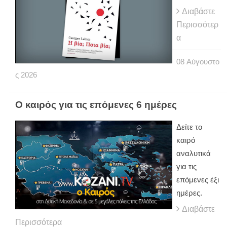
Διαβάστε
Περισσότερ
α
08
Αύγουστο
ς
2026
Ο καιρός για τις επόμενες 6 ημέρες
Δείτε το
καιρό
αναλυτικά
για τις
επόμενες έξι
ημέρες.
Διαβάστε
Περισσότερα