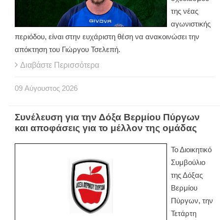
της νέας
αγωνιστικής
περιόδου, είναι στην ευχάριστη θέση να ανακοινώσει την
απόκτηση του Γιώργου Τσελεπή.
Διαβάστε Περισσότερα
09
Αύγουστος
2026
Συνέλευση για την Δόξα Βερμίου Πύργων
και αποφάσεις για το μέλλον της ομάδας
Το Διοικητικό
Συμβούλιο
της Δόξας
Βερμίου
Πύργων, την
Τετάρτη