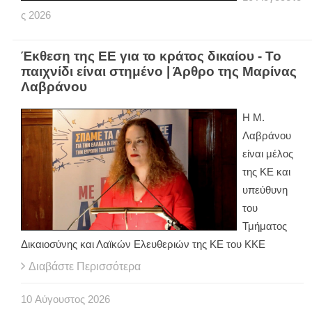
ς
2026
Έκθεση της ΕΕ για το κράτος δικαίου - Το
παιχνίδι είναι στημένο | Άρθρο της Μαρίνας
Λαβράνου
Η Μ.
Λαβράνου
είναι μέλος
της ΚΕ και
υπεύθυνη
του
Τμήματος
Δικαιοσύνης και Λαϊκών Ελευθεριών της ΚΕ του ΚΚΕ
Διαβάστε Περισσότερα
10
Αύγουστος
2026