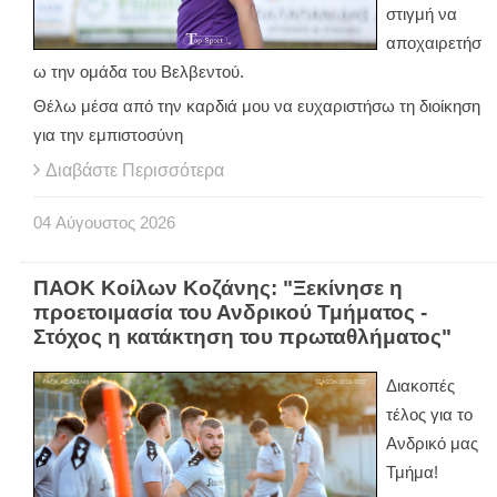
στιγμή να
αποχαιρετήσ
ω την ομάδα του Βελβεντού.
Θέλω μέσα από την καρδιά μου να ευχαριστήσω τη διοίκηση
για την εμπιστοσύνη
Διαβάστε Περισσότερα
04
Αύγουστος
2026
ΠΑΟΚ Κοίλων Κοζάνης: "Ξεκίνησε η
προετοιμασία του Ανδρικού Τμήματος -
Στόχος η κατάκτηση του πρωταθλήματος"
Διακοπές
τέλος για το
Ανδρικό μας
Τμήμα!