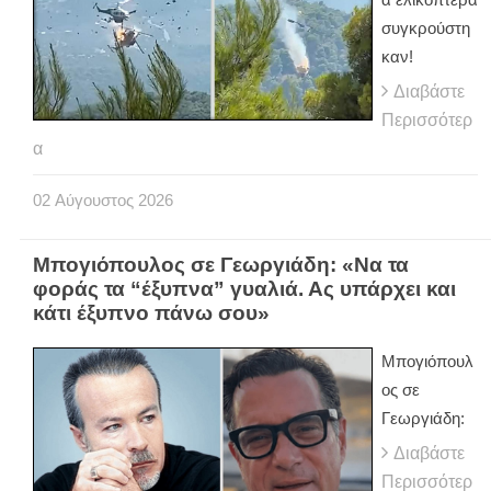
συγκρούστη
καν!
Διαβάστε
Περισσότερ
α
02
Αύγουστος
2026
Μπογιόπουλος σε Γεωργιάδη: «Να τα
φοράς τα “έξυπνα” γυαλιά. Ας υπάρχει και
κάτι έξυπνο πάνω σου»
Μπογιόπουλ
ος σε
Γεωργιάδη:
Διαβάστε
Περισσότερ