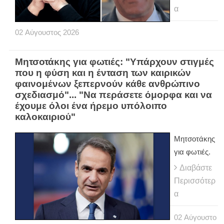
α
02
Αύγουστος
2026
Μητσοτάκης για φωτιές: "Υπάρχουν στιγμές
που η φύση και η ένταση των καιρικών
φαινομένων ξεπερνούν κάθε ανθρώπινο
σχεδιασμό"... "Να περάσετε όμορφα και να
έχουμε όλοι ένα ήρεμο υπόλοιπο
καλοκαιριού"
Μητσοτάκης
για φωτιές.
Διαβάστε
Περισσότερ
α
02
Αύγουστο