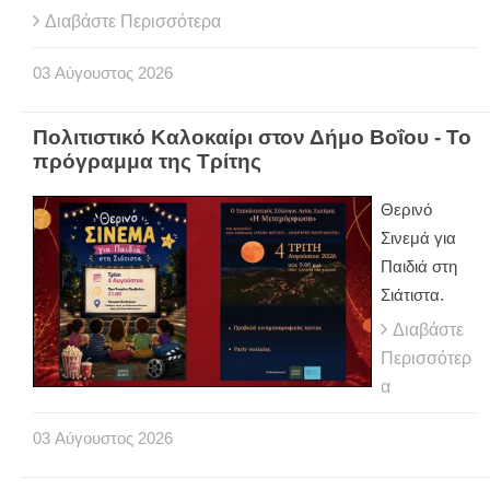
Διαβάστε Περισσότερα
03
Αύγουστος
2026
Πολιτιστικό Καλοκαίρι στον Δήμο Βοΐου - Το
πρόγραμμα της Τρίτης
Θερινό
Σινεμά για
Παιδιά στη
Σιάτιστα.
Διαβάστε
Περισσότερ
α
03
Αύγουστος
2026