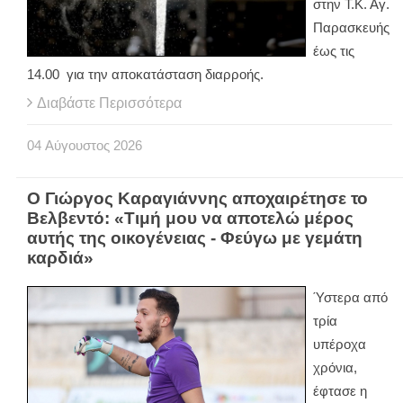
στην Τ.Κ. Αγ.
Παρασκευής
έως τις
14.00 για την αποκατάσταση διαρροής.
Διαβάστε Περισσότερα
04
Αύγουστος
2026
Ο Γιώργος Καραγιάννης αποχαιρέτησε το
Βελβεντό: «Τιμή μου να αποτελώ μέρος
αυτής της οικογένειας - Φεύγω με γεμάτη
καρδιά»
Ύστερα από
τρία
υπέροχα
χρόνια,
έφτασε η