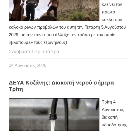
κλείνει τον
πρώτο
κύκλο των
καλοκαιρινών προβολών του αυτή την Τετάρτη 5 Αυγούστου
2026, με την ταινία που άλλαξε τον τρόπο με τον οποίο
«βλέπουμε» τους εξωγήινους!
Διαβάστε Περισσότερα
04
Αύγουστος
2026
ΔΕΥΑ Κοζάνης: Διακοπή νερού σήμερα
Τρίτη
Τρίτη 4
Αυγούστου,
διακοπή
υδροδότησης