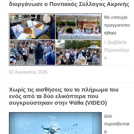
διοργάνωσε ο Ποντιακός Σύλλογος Ακρινής
Με επιτυχία
πραγματοπο
ιήθηκε
Διαβάστε
Περισσότερ
α
02
Αύγουστος
2026
Χωρίς τις αισθήσεις του το πλήρωμα του
ενός από τα δύο ελικόπτερα που
συγκρούστηκαν στην Ψάθα (VIDEO)
Δύο
πυροσβεστικ
ά