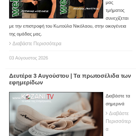
μας
τμήματος
συνεχίζεται
με την επιστροφή του Κωτούλα Νικόλαου, στην οικογένεια
της ομάδας μας.
Διαβάστε Περισσότερα
03
Αύγουστος
2026
Δευτέρα 3 Αυγούστου | Τα πρωτοσέλιδα των
εφημερίδων
Διαβάστε τα
σημερινά
Διαβάστε
Περισσότερ
α