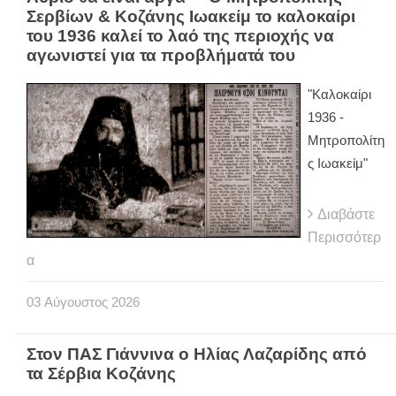
Σερβίων & Κοζάνης Ιωακείμ το καλοκαίρι
του 1936 καλεί το λαό της περιοχής να
αγωνιστεί για τα προβλήματά του
"Καλοκαίρι
1936 -
Μητροπολίτη
ς Ιωακείμ"
Διαβάστε
Περισσότερ
α
03
Αύγουστος
2026
Στον ΠΑΣ Γιάννινα ο Ηλίας Λαζαρίδης από
τα Σέρβια Κοζάνης