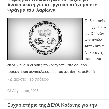
Ανακοίνωση για το εργατκό ατύχημα στο
Φράγμα του Ιλαρίωνα
Το Σωματείο
Επαγγελματι
ών Οδηγών
Φορτηγών
Αυτοκινήτων
Ν. Κοζάνης
απαιτεί να
διερευνηθούν οι αιτίες που οδήγησαν στο σοβαρό
τραυματισμό συναδέλφου που τραυματίστηκε σοβαρά
Διαβάστε Περισσότερα
03
Αύγουστος
2026
Ευχαριστήριο της ΔΕΥΑ Κοζάνης για την