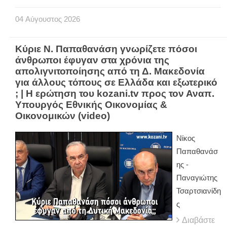
04
Αύγουστος
2026
Κύριε Ν. Παπαθανάση γνωρίζετε πόσοι
άνθρωποι έφυγαν στα χρόνια της
απολιγνιτοποίησης από τη Δ. Μακεδονία
για άλλους τόπους σε Ελλάδα και εξωτερικό
; | Η ερώτηση του kozani.tv προς τον Αναπ.
Υπουργός Εθνικής Οικονομίας &
Οικονομικών (video)
Νίκος
Παπαθανάσ
ης -
Παναγιώτης
Τσαρτσιανίδη
ς
Διαβάστε