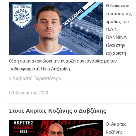
Η διοικούσα
επιτροπή της
ομάδας του
Π.Α.Σ.
ΓΙΑΝΝΙΝΑ
είναι στην
ευχάριστη
θέση να ανακοινώσει την έναρξη συνεργασίας με τον
ποδοσφαιριστή Ηλία Λαζαρίδη.
Διαβάστε Περισσότερα
03
Αύγουστος
2026
Στους Ακρίτες Κοζάνης ο Δαβζάκης
Οι Ακρίτες
Κοζάνης