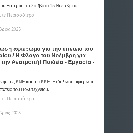
του Βατερού, το Σάββατο 15 Νοεμβρίου.
στε Περισσότερα
βριος
2025
ωση αφιέρωμα για την επέτειο του
ίου / Η Φλόγα του Νοέμβρη για
ην Ανατροπή! Παιδεία - Εργασία -
νης της ΚΝΕ και του ΚΚΕ: Eκδήλωση αφιέρωμα
επέτειο του Πολυτεχνείου.
στε Περισσότερα
βριος
2025