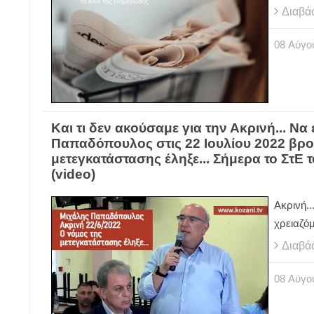
Διαβά
08
Αύγο
Και τι δεν ακούσαμε για την Ακρινή... Ν
Παπαδόπουλος στις 22 Ιουλίου 2022 βρο
μετεγκατάστασης έληξε... Σήμερα το ΣτΕ τ
(video)
Ακρινή.
χρειαζόμ
Διαβά
08
Αύγο