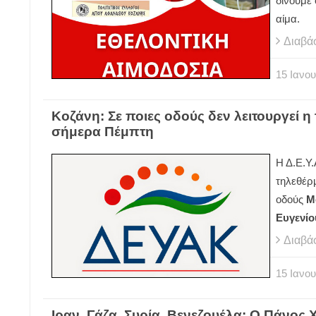
δίνουμε
αίμα.
Διαβά
15
Ιανου
Κοζάνη: Σε ποιες οδούς δεν λειτουργεί 
σήμερα Πέμπτη
Η Δ.Ε.Υ
τηλεθέρ
οδούς
Μ
Ευγενίο
Διαβά
15
Ιανου
Ιραν, Γάζα, Συρία, Βενεζουέλα: Ο Πάνος