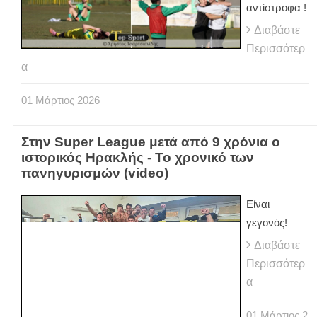
αντίστροφα !
Διαβάστε
Περισσότερ
α
01
Μάρτιος
2026
Στην Super League μετά από 9 χρόνια ο
ιστορικός Ηρακλής - Το χρονικό των
πανηγυρισμών (video)
Είναι
γεγονός!
Διαβάστε
Περισσότερ
α
01
Μάρτιος
2