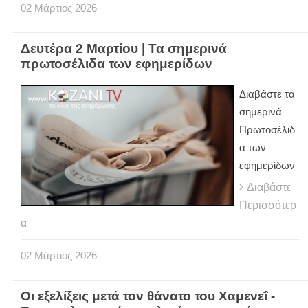
02
Μάρτιος
2026
Δευτέρα 2 Μαρτίου | Τα σημερινά
πρωτοσέλιδα των εφημερίδων
Διαβάστε τα
σημερινά
Πρωτοσέλιδ
α των
εφημερίδων
Διαβάστε
Περισσότερ
α
02
Μάρτιος
2026
Οι εξελίξεις μετά τον θάνατο του Χαμενεΐ -