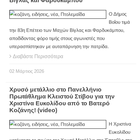
Βίγλας και Φαρδυκάμπου
Ο Δήμος
Βοΐου τιμά
την 83η Επέτειο των Μαχών Βίγλας και Φαρδυκάμπου,
αποδίδοντας φόρο τιμής στους αγωνιστές που
υπερασπίστηκαν με αυταπάρνηση την πατρίδα.
Διαβάστε Περισσότερα
02
Μάρτιος
2026
Χρυσό μετάλλιο στο Πανελλήνιο
Πρωτάθλημα Κλειστού Στίβου για την
Χριστίνα Ευκολίδου από το Βατερό
Κοζάνης! (video)
Η Χριστίνα
Ευκολίδου