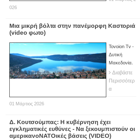
026
Μια μικρή βόλτα στην πανέμορφη Καστοριά
(video φωτο)
Tovoion Tv -
Δυτική
Μακεδονία.
Διαβάστε
Περισσότερ
α
01
Μάρτιος
2026
Δ. Κουτσούμπας: Η κυβέρνηση έχει
εγκληματικές ευθύνες - Να ξεκουμπιστούν οι
αμερικανοΝΑΤΟικές βάσεις (VIDEO)