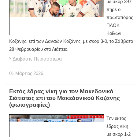
με σκορ 3-0
πήρε ο
πρωτοπόρος
ΠΑΟΚ
Κοίλων
Κοζάνης, επί των Δαναών Κοζάνης, με σκορ 3-0, το Σάββατο
28 Φεβρουαρίου στο Λιάπειο.
Διαβάστε Περισσότερα
01
Μάρτιος
2026
Εκτός έδρας νίκη για τον Μακεδονικό
Σιάτιστας επί του Μακεδονικού Κοζάνης
(φωτογραφίες)
Την εκτός
έδρας νίκη
με σκορ 1-2