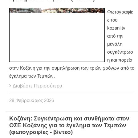
Φωτογραφίε
ς του
kozani.tv
από την
μεγάλη
συγκέντρωσ
η και πορεία
στην Κοζάνη για την συμπλήρωση των τριών χρόνων από το
έγκλημα των Τεμπών.
Διαβάστε Περισσότερα
28
Φεβρουάριος
2026
Κοζάνη: Συγκέντρωση και συνθήματα στον
ΟΣΕ Κοζάνης για το έγκλημα των Τεμπών
(φωτογραφίες - βίντεο)