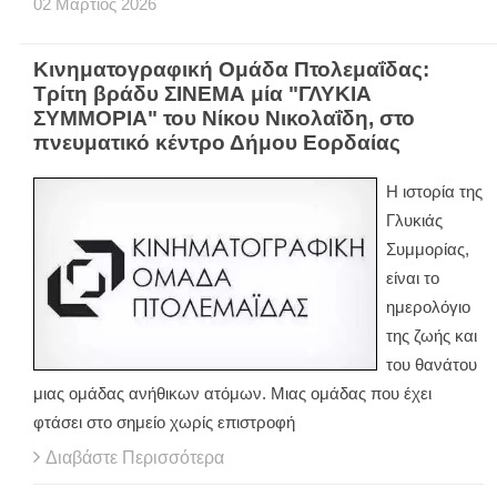
02
Μάρτιος
2026
Κινηματογραφική Ομάδα Πτολεμαΐδας:
Τρίτη βράδυ ΣΙΝΕΜΑ μία "ΓΛΥΚΙΑ
ΣΥΜΜΟΡΙΑ" του Νίκου Νικολαΐδη, στο
πνευματικό κέντρο Δήμου Εορδαίας
Η ιστορία της
Γλυκιάς
Συμμορίας,
είναι το
ημερολόγιο
της ζωής και
του θανάτου
μιας ομάδας ανήθικων ατόμων. Μιας ομάδας που έχει
φτάσει στο σημείο χωρίς επιστροφή
Διαβάστε Περισσότερα