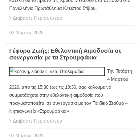
κατέκτησε το πρώτο της Χρυσό Μετάλλιο στο Έπταθλο στο
Πανελλήνιο Πρωτάθλημα Κλειστού Στίβου.
Διαβάστε Περισσότερα
02
Μάρτιος
2026
Γέφυρα Ζωής: Εθελοντική Αιμοδοσία σε
συνεργασία με τα Στρουμφάκια
Την Τετάρτη
4 Μαρτίου
2026, από τις 15:30 έως τις 19:30, σας καλούμε να
συμμετάσχετε στην εθελοντική αιμοδοσία που
πραγματοποιείται σε συνεργασία με τον Παιδικό Σταθμό –
Νηπιαγωγείο «Στρουμφάκια»
Διαβάστε Περισσότερα
02
Μάρτιος
2026