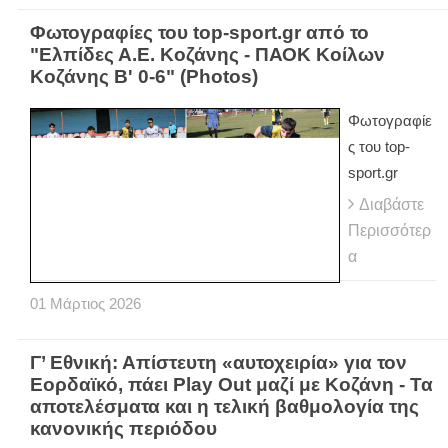
Φωτογραφίες του top-sport.gr από το
"Ελπίδες Α.Ε. Κοζάνης - ΠΑΟΚ Κοίλων
Κοζάνης Β' 0-6" (Photos)
Φωτογραφίε
ς του top-
sport.gr
Διαβάστε
Περισσότερ
α
01
Μάρτιος
2026
Γ’ Εθνική: Απίστευτη «αυτοχειρία» για τον
Εορδαϊκό, πάει Play Out μαζί με Κοζάνη - Τα
αποτελέσματα και η τελική βαθμολογία της
κανονικής περιόδου