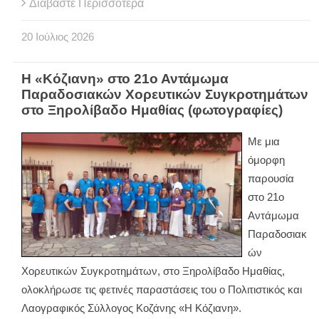
Διαβάστε Περισσότερα
20
Ιούλιος
2026
Η «Κόζιανη» στο 21ο Αντάμωμα
Παραδοσιακών Χορευτικών Συγκροτημάτων
στο Ξηρολίβαδο Ημαθίας (φωτογραφίες)
Με μια
όμορφη
παρουσία
στο 21ο
Αντάμωμα
Παραδοσιακ
ών
Χορευτικών Συγκροτημάτων, στο Ξηρολίβαδο Ημαθίας,
ολοκλήρωσε τις φετινές παραστάσεις του ο Πολιτιστικός και
Λαογραφικός Σύλλογος Κοζάνης «Η Κόζιανη».