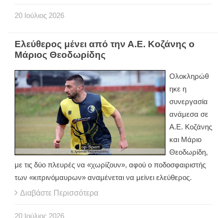
20
Ιούλιος
2026
Ελεύθερος μένει από την Α.Ε. Κοζάνης ο
Μάριος Θεοδωρίδης
Ολοκληρώθ
ηκε η
συνεργασία
ανάμεσα σε
Α.Ε. Κοζάνης
και Μάριο
Θεοδωρίδη,
με τις δύο πλευρές να «χωρίζουν», αφού ο ποδοσφαιριστής
των «κιτρινόμαυρων» αναμένεται να μείνει ελεύθερος.
Διαβάστε Περισσότερα
20
Ιούλιος
2026