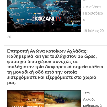
Διαβάστε
Περισσότερ
α
19
Ιούλιος
20
26
Eπιτροπή Αγώνα κατοίκων Αχλάδας:
Καθημερινά και για τουλάχιστον 16 ώρες,
φορτηγά διασχίζουν συνεχώς σε
τουλάχιστον τρία διαφορετικά σημεία κάθετα
τη μοναδική οδό από την οποία
εισερχόμαστε και εξερχόμαστε στο χωριό
μας.
Στην
Αχλάδα,
καθημερινά