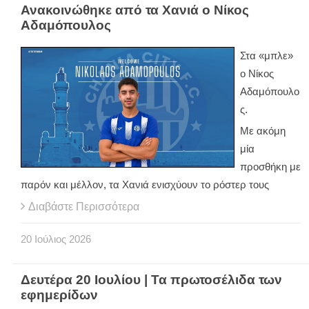
Ανακοινώθηκε από τα Χανιά ο Νίκος
Αδαμόπουλος
Στα «μπλε»
ο Νίκος
Αδαμόπουλο
ς.
Με ακόμη
μία
προσθήκη με
παρόν και μέλλον, τα Χανιά ενισχύουν το ρόστερ τους
Διαβάστε Περισσότερα
20
Ιούλιος
2026
Δευτέρα 20 Ιουλίου | Τα πρωτοσέλιδα των
εφημερίδων