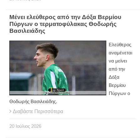
Μένει ελεύθερος από την Δόξα Βερμίου
Πύργων ο τερματοφύλακας Θοδωρής
Βασιλειάδης
Ελεύθερος
αναμένεται
να μείνει
από την
Δόξα
Βερμίου
Πύργων ο
Θοδωρής Βασιλειάδης.
Διαβάστε Περισσότερα
20
Ιούλιος
2026