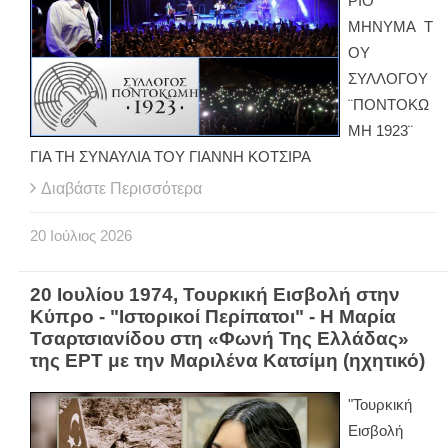
ΡΙΟ
ΜΗΝΥΜΑ Τ
ΟΥ
ΣΥΛΛΟΓΟΥ
¨ΠΟΝΤΟΚΩ
ΜΗ 1923¨
ΓΙΑ ΤΗ ΣΥΝΑΥΛΙΑ ΤΟΥ ΓΙΑΝΝΗ ΚΟΤΣΙΡΑ
Διαβάστε Περισσότερα
20
Ιούλιος
2026
20 Ιουλίου 1974, Τουρκική Εισβολή στην
Κύπρο - "Ιστορικοί Περίπατοι" - Η Μαρία
Τσαρτσιανίδου στη «Φωνή Της Ελλάδας»
της ΕΡΤ με την Μαριλένα Κατσίμη (ηχητικό)
"Τουρκική
Εισβολή