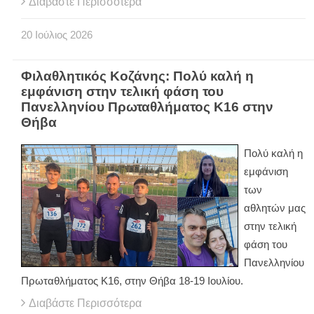
Διαβάστε Περισσότερα
20
Ιούλιος
2026
Φιλαθλητικός Κοζάνης: Πολύ καλή η
εμφάνιση στην τελική φάση του
Πανελληνίου Πρωταθλήματος Κ16 στην
Θήβα
Πολύ καλή η
εμφάνιση
των
αθλητών μας
στην τελική
φάση του
Πανελληνίου
Πρωταθλήματος Κ16, στην Θήβα 18-19 Ιουλίου.
Διαβάστε Περισσότερα