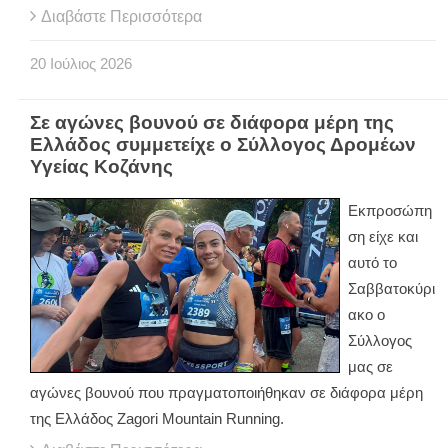
Διαβάστε Περισσότερα
20
Ιούλιος
2026
Σε αγώνες βουνού σε διάφορα μέρη της
Ελλάδος συμμετείχε ο Σύλλογος Δρομέων
Υγείας Κοζάνης
Εκπροσώπη
ση είχε και
αυτό το
Σαββατοκύρι
ακο ο
Σύλλογος
μας σε
αγώνες βουνού που πραγματοποιήθηκαν σε διάφορα μέρη
της Ελλάδος Zagori Mountain Running.