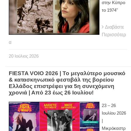
στην Κύπρο
το 1974"
Διαβάστε
Περισσότερ
α
20
Ιούλιος
2026
FIESTA VOIO 2026 | Το μεγαλύτερο μουσικό
& κατασκηνωτικό φεστιβάλ της βορείου
Ελλάδος επιστρέφει για 5η συνεχόμενη
χρονιά | Από 23 έως 26 Ιουλίου!
23 – 26
Ιουλίου 2026
|
Μικρόκαστρ