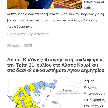
επιφάνεια με
κάθε
λεπτομέρεια όλα τα δεδομένα των αρμόδιων Φορέων για τη
βία κατά των γυναικών και τις γυναικοκτονίες ειδικά στην
περιφέρειά μας
Διαβάστε Περισσότερα
20
Ιούλιος
2026
Δήμος Κοζάνης: Απαγόρευση κυκλοφορίας
την Τρίτη 21 Ιουλίου στο Άλσος Κουρί και
στα δασικά οικοσυστήματα Αγίου Δημητρίου
Δήμος
Κοζάνης:
Απαγόρευση
κυκλοφορίας
την Τρίτη 21