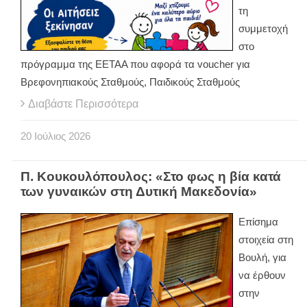
τη
συμμετοχή
στο
πρόγραμμα της ΕΕΤΑΑ που αφορά τα voucher για
Βρεφονηπιακούς Σταθμούς, Παιδικούς Σταθμούς
Διαβάστε Περισσότερα
20
Ιούλιος
2026
Π. Κουκουλόπουλος: «Στο φως η βία κατά
των γυναικών στη Δυτική Μακεδονία»
Επίσημα
στοιχεία στη
Βουλή, για
να έρθουν
στην