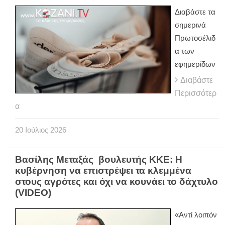
Διαβάστε τα
σημερινά
Πρωτοσέλιδ
α των
εφημερίδων
Διαβάστε
Περισσότερ
α
20
Ιούλιος
2026
Βασίλης Μεταξάς βουλευτής ΚΚΕ: Η
κυβέρνηση να επιστρέψει τα κλεμμένα
στους αγρότες και όχι να κουνάει το δάχτυλο
(VIDEO)
«Αντί λοιπόν