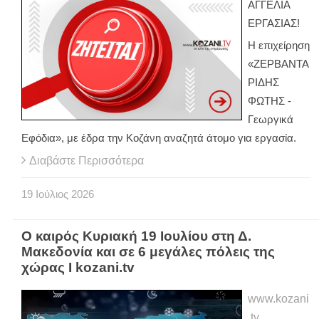
ΑΓΓΕΛΙΑ
ΕΡΓΑΣΙΑΣ!
Η επιχείρηση
«ΖΕΡΒΑΝΤΑ
ΡΙΔΗΣ
ΦΩΤΗΣ -
Γεωργικά
Εφόδια», με έδρα την Κοζάνη αναζητά άτομο για εργασία.
Διαβάστε Περισσότερα
19
Ιούλιος
2026
Ο καιρός Κυριακή 19 Ιουλίου στη Δ.
Μακεδονία και σε 6 μεγάλες πόλεις της
χώρας Ι kozani.tv
www.kozani
.tv