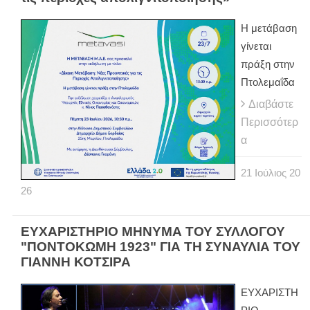
Η μετάβαση
γίνεται
πράξη στην
Πτολεμαΐδα
Διαβάστε
Περισσότερ
α
21
Ιούλιος
20
26
ΕΥΧΑΡΙΣΤΗΡΙΟ ΜΗΝΥΜΑ ΤΟΥ ΣΥΛΛΟΓΟΥ
"ΠΟΝΤΟΚΩΜΗ 1923" ΓΙΑ ΤΗ ΣΥΝΑΥΛΙΑ ΤΟΥ
ΓΙΑΝΝΗ ΚΟΤΣΙΡΑ
ΕΥΧΑΡΙΣΤΗ