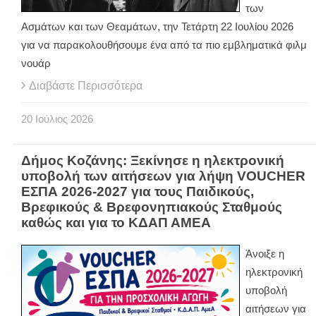
των
Ασμάτων και των Θεαμάτων, την Τετάρτη 22 Ιουλίου 2026
για να παρακολουθήσουμε ένα από τα πιο εμβληματικά φιλμ
νουάρ
Διαβάστε Περισσότερα
20
Ιούλιος
2026
Δήμος Κοζάνης: Ξεκίνησε η ηλεκτρονική
υποβολή των αιτήσεων για λήψη VOUCHER
ΕΣΠΑ 2026-2027 για τους Παιδικούς,
Βρεφικούς & Βρεφονηπιακούς Σταθμούς
καθώς και για το ΚΔΑΠ ΑΜΕΑ
Άνοιξε η
ηλεκτρονική
υποβολή
αιτήσεων για