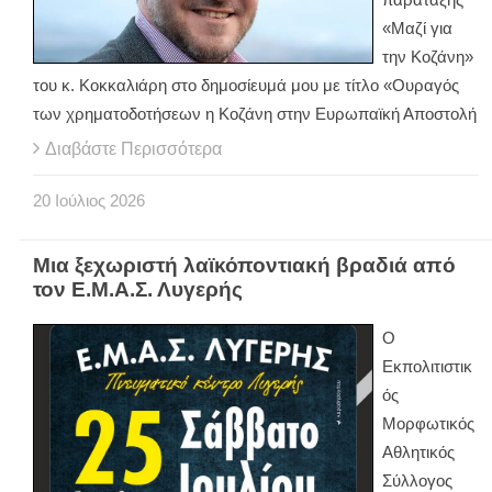
«Μαζί για
την Κοζάνη»
του κ. Κοκκαλιάρη στο δημοσίευμά μου με τίτλο «Ουραγός
των χρηματοδοτήσεων η Κοζάνη στην Ευρωπαϊκή Αποστολή
Διαβάστε Περισσότερα
20
Ιούλιος
2026
Μια ξεχωριστή λαϊκόποντιακή βραδιά από
τον Ε.Μ.Α.Σ. Λυγερής
O
Εκπολιτιστικ
ός
Μορφωτικός
Αθλητικός
Σύλλογος