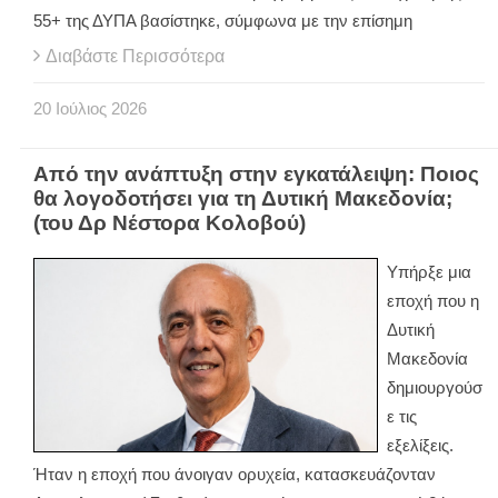
55+ της ΔΥΠΑ βασίστηκε, σύμφωνα με την επίσημη
Διαβάστε Περισσότερα
20
Ιούλιος
2026
Από την ανάπτυξη στην εγκατάλειψη: Ποιος
θα λογοδοτήσει για τη Δυτική Μακεδονία;
(του Δρ Νέστορα Κολοβού)
Υπήρξε μια
εποχή που η
Δυτική
Μακεδονία
δημιουργούσ
ε τις
εξελίξεις.
Ήταν η εποχή που άνοιγαν ορυχεία, κατασκευάζονταν