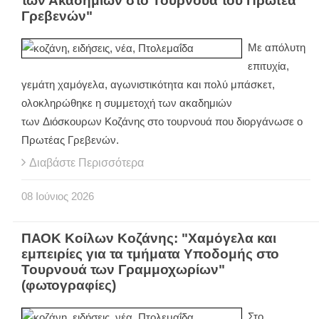
των Ακαδημιών στο Τουρνουά του Πρωτέα
Γρεβενών"
Με απόλυτη
επιτυχία,
γεμάτη χαμόγελα, αγωνιστικότητα και πολύ μπάσκετ,
ολοκληρώθηκε η συμμετοχή των ακαδημιών
των Διόσκουρων Κοζάνης στο τουρνουά που διοργάνωσε ο
Πρωτέας Γρεβενών.
Διαβάστε Περισσότερα
08
Ιούνιος
2026
ΠΑΟΚ Κοίλων Κοζάνης: "Χαμόγελα και
εμπειρίες για τα τμήματα Υποδομής στο
Τουρνουά των Γραμμοχωρίων"
(φωτογραφίες)
Στο