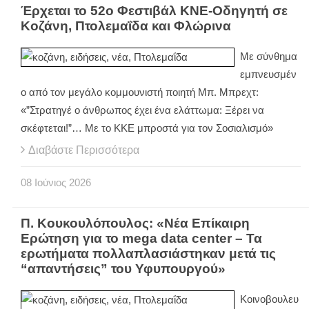
Έρχεται το 52ο Φεστιβάλ ΚΝΕ-Οδηγητή σε
Κοζάνη, Πτολεμαΐδα και Φλώρινα
Με σύνθημα
εμπνευσμέν
ο από τον μεγάλο κομμουνιστή ποιητή Μπ. Μπρεχτ:
«”Στρατηγέ ο άνθρωπος έχει ένα ελάττωμα: Ξέρει να
σκέφτεται!”… Με το ΚΚΕ μπροστά για τον Σοσιαλισμό»
Διαβάστε Περισσότερα
08
Ιούνιος
2026
Π. Κουκουλόπουλος: «Νέα Επίκαιρη
Ερώτηση για το mega data center – Τα
ερωτήματα πολλαπλασιάστηκαν μετά τις
“απαντήσεις” του Υφυπουργού»
Κοινοβουλευ