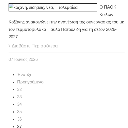
Ο ΠΑΟΚ
Κοίλων
Κοζάνης ανακοινώνει την ανανέωση της συνεργασίας του με
τον τερματοφύλακα Παύλο Πατουλίδη για τη σεζόν 2026-
2027.
Διαβάστε Περισσότερα
07
Ιούνιος
2026
Έναρξη
Προηγούμενο
32
33
34
35
36
37