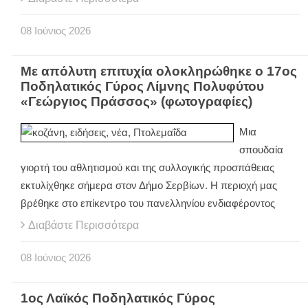
08
Ιούνιος
2026
Με απόλυτη επιτυχία ολοκληρώθηκε ο 17ος
Ποδηλατικός Γύρος Λίμνης Πολυφύτου
«Γεώργιος Πράσσος» (φωτογραφίες)
Μια
σπουδαία
γιορτή του αθλητισμού και της συλλογικής προσπάθειας
εκτυλίχθηκε σήμερα στον Δήμο Σερβίων. Η περιοχή μας
βρέθηκε στο επίκεντρο του πανελληνίου ενδιαφέροντος
Διαβάστε Περισσότερα
08
Ιούνιος
2026
1ος Λαϊκός Ποδηλατικός Γύρος