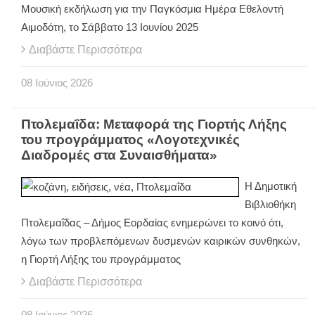
Μουσική εκδήλωση για την Παγκόσμια Ημέρα Εθελοντή
Αιμοδότη, το Σάββατο 13 Ιουνίου 2025
Διαβάστε Περισσότερα
08
Ιούνιος
2026
Πτολεμαΐδα: Μεταφορά της Γιορτής Λήξης
του προγράμματος «Λογοτεχνικές
Διαδρομές στα Συναισθήματα»
Η Δημοτική
Βιβλιοθήκη
Πτολεμαΐδας – Δήμος Εορδαίας ενημερώνει το κοινό ότι,
λόγω των προβλεπόμενων δυσμενών καιρικών συνθηκών,
η Γιορτή Λήξης του προγράμματος
Διαβάστε Περισσότερα
08
Ιούνιος
2026