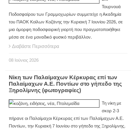
Τουρνουά
Ποδοσφαίρου των Γραμμοχωρίων συμμετείχε η Ακαδημία
του ΠΑΟΚ Κοίλων Κοζάνης την Κυριακή 7 Ιουνίου 2026, σε
μια όμορφη ποδοσφαιρική γιορτή που πραγματοποιήθηκε
μέσα σε ένα μοναδικό φυσικό περιβάλλον.
Διαβάστε Περισσότερα
08
Ιούνιος
2026
Νίκη των Παλαίμαχων Κέρκυρας επί των
Παλαίμαχων Α.Ε. Ποντίων στο γήπεδο της
Ξηρολίμνης (φωτογραφίες)
Τη νίκη με
σκορ 2-3
πήρανε οι Παλαίμαχοι Κέρκυρας επί των Παλαίμαχων Α.Ε.
Ποντίων, την Κυριακή 7 Ιουνίου στο γήπεδο της Ξηρολίμνης.