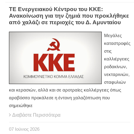
ΤΕ Ενεργειακού Κέντρου του ΚΚΕ:
Ανακοίνωση για την ζημιά που προκλήθηκε
από χαλάζι σε περιοχές του Δ. Αμυνταίου
Μεγάλες
καταστροφές
στις
καλλιέργειες
ροδακίνων,
νεκταρινιών,
σταφυλιών
και κερασιών, αλλά και σε αροτραίες καλλιέργειες όπως
αραβόσιτο προκάλεσε η έντονη χαλαζόπτωση που
σημειώθηκε
Διαβάστε Περισσότερα
07
Ιούνιος
2026