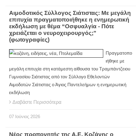
Αιμοδοτικός Σύλλογος Σιάτιστας: Με μεγάλη
επιτυχία πραγματοποιήθηκε η ενημερωτική
εκδήλωση με θέμα “Οσφυαλγία - Πότε
χρειάζεται ο νευροχειρουργός;"
(φωτογραφίες)
Πραγματοπο
ιήθηκε με
μεγάλη επιτυχία στη κατάμεστη αίθουσα του Τραμπάντζειου
Γυμνασίου Σιάτιστας από τον Σύλλογο Εθελοντών
Αιμοδοτών Σιάτιστας ο Άγιος Παντελεήμων η ενημερωτική
εκδήλωση
Διαβάστε Περισσότερα
07
Ιούνιος
2026
Νέος προπονητής της Α.Ε. Κοζάνης ο