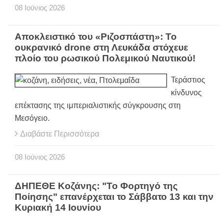
08
Ιούνιος
2026
Αποκλειστικό του «Ριζοσπάστη»: Το
ουκρανικό drone στη Λευκάδα στόχευε
πλοίο του ρωσικού Πολεμικού Ναυτικού!
Τεράστιος
κίνδυνος
επέκτασης της ιμπεριαλιστικής σύγκρουσης στη
Μεσόγειο.
Διαβάστε Περισσότερα
08
Ιούνιος
2026
ΔΗΠΕΘΕ Κοζάνης: "Το Φορτηγό της
Ποίησης" επανέρχεται το Σάββατο 13 και την
Κυριακή 14 Ιουνίου