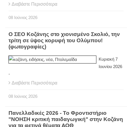
Διαβάστε Περισσότερα
08
Ιούνιος
2026
Ο ΣΕΟ Κοζάνης στο χιονισμένο Σκολιό, την
τρίτη σε ύψος κορυφή του Ολύμπου!
(φωτογραφίες)
Κυριακή 7
Ιουνίου 2026
-
Διαβάστε Περισσότερα
08
Ιούνιος
2026
Πανελλαδικές 2026 - Το Φροντιστήριο
"ΝΟΗΣΗ κριτική παιδαγωγική" στην Κοζάνη
για τα φετινά θέματα ΑΟΘ