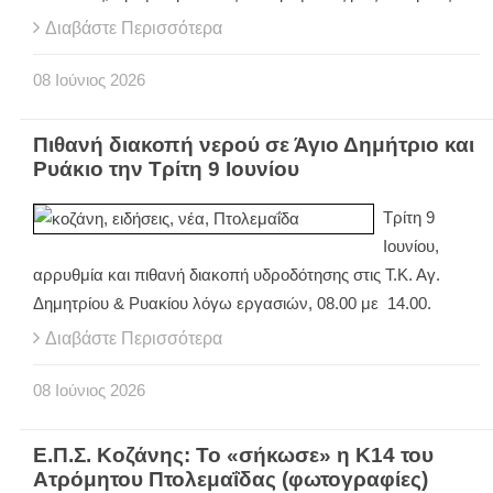
Διαβάστε Περισσότερα
08
Ιούνιος
2026
Πιθανή διακοπή νερού σε Άγιο Δημήτριο και
Ρυάκιο την Τρίτη 9 Ιουνίου
Τρίτη 9
Ιουνίου,
αρρυθμία και πιθανή διακοπή υδροδότησης στις Τ.Κ. Αγ.
Δημητρίου & Ρυακίου λόγω εργασιών, 08.00 με 14.00.
Διαβάστε Περισσότερα
08
Ιούνιος
2026
Ε.Π.Σ. Κοζάνης: Το «σήκωσε» η Κ14 του
Ατρόμητου Πτολεμαΐδας (φωτογραφίες)