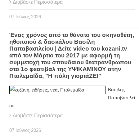
Διαβάστε Περισσότερα
07
Ιούνιος
2026
Ένας χρόνος από το θάνατο του σκηνοθέτη,
ηθοποιού & δασκάλου Βασίλη
Παπαβασιλείου | Δείτε video του kozani.tv
από τον Μάρτιο του 2017 με αφορμή τη
συμμετοχή του σπουδαίου θεατράνθρωπου
στο 1ο φεστιβάλ της ΥΨΙΚΑΜΙΝΟΥ στην
Πτολεμαΐδα, "Η πόλη γιορτάΖΕΙ"
Βασίλης
Παπαβασιλεί
ου.
Διαβάστε Περισσότερα
07
Ιούνιος
2026