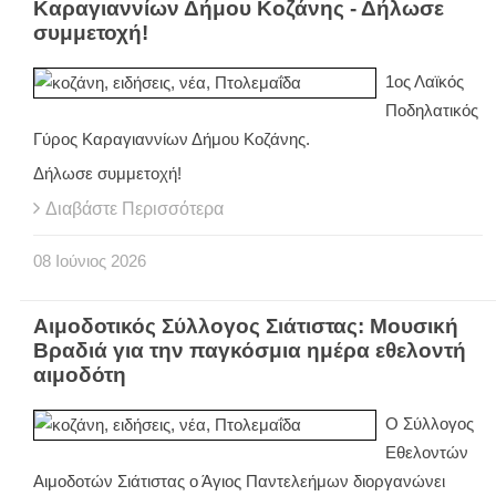
Καραγιαννίων Δήμου Κοζάνης - Δήλωσε
συμμετοχή!
1ος Λαϊκός
Ποδηλατικός
Γύρος Καραγιαννίων Δήμου Κοζάνης.
Δήλωσε συμμετοχή!
Διαβάστε Περισσότερα
08
Ιούνιος
2026
Αιμοδοτικός Σύλλογος Σιάτιστας: Μουσική
Βραδιά για την παγκόσμια ημέρα εθελοντή
αιμοδότη
Ο Σύλλογος
Εθελοντών
Αιμοδοτών Σιάτιστας ο Άγιος Παντελεήμων διοργανώνει