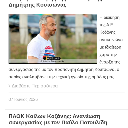
Δημήτρης Κουτσώνας
Η διοίκηση
της Α.Ε.
Κοζάνης
ανακοινώνει
με ιδιαίτερη
χαρά την
έναρξη της
συνεργασίας της με τον προπονητή Δημήτρη Κουτσώνα, ο
οποίος αναλαμβάνει την τεχνική ηγεσία της ομάδας μας.
Διαβάστε Περισσότερα
07
Ιούνιος
2026
ΠΑΟΚ Κοίλων Κοζάνης: Ανανέωση
συνεργασίας με τον Παύλο Πατουλίδη