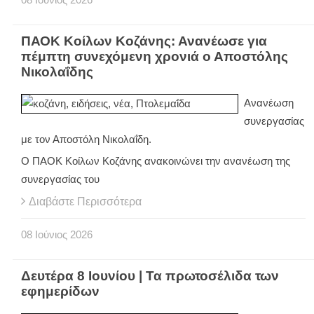
ΠΑΟΚ Κοίλων Κοζάνης: Ανανέωσε για
πέμπτη συνεχόμενη χρονιά ο Αποστόλης
Νικολαΐδης
Ανανέωση
συνεργασίας
με τον Αποστόλη Νικολαΐδη.
Ο ΠΑΟΚ Κοίλων Κοζάνης ανακοινώνει την ανανέωση της
συνεργασίας του
Διαβάστε Περισσότερα
08
Ιούνιος
2026
Δευτέρα 8 Ιουνίου | Τα πρωτοσέλιδα των
εφημερίδων