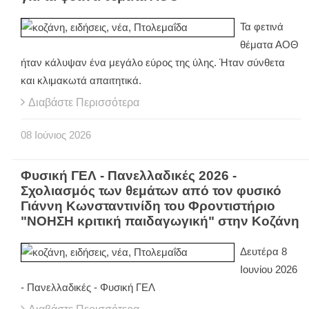
Τα φετινά
θέματα ΑΟΘ
ήταν κάλυψαν ένα μεγάλο εύρος της ύλης. Ήταν σύνθετα
και κλιμακωτά απαιτητικά.
Διαβάστε Περισσότερα
08
Ιούνιος
2026
Φυσική ΓΕΛ - Πανελλαδικές 2026 -
Σχολιασμός των θεμάτων από τον φυσικό
Γιάννη Κωνσταντινίδη του Φροντιστήριο
"ΝΟΗΣΗ κριτική παιδαγωγική" στην Κοζάνη
Δευτέρα 8
Ιουνίου 2026
- Πανελλαδικές - Φυσική ΓΕΛ