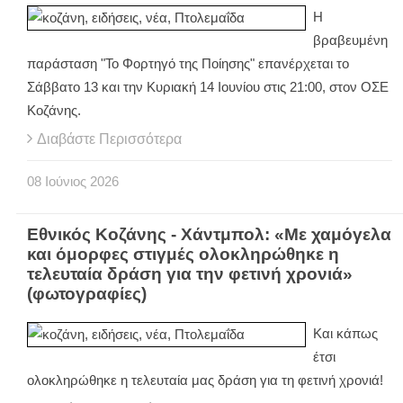
Η
βραβευμένη
παράσταση "Το Φορτηγό της Ποίησης" επανέρχεται το
Σάββατο 13 και την Κυριακή 14 Ιουνίου στις 21:00, στον ΟΣΕ
Κοζάνης.
Διαβάστε Περισσότερα
08
Ιούνιος
2026
Εθνικός Κοζάνης - Χάντμπολ: «Με χαμόγελα
και όμορφες στιγμές ολοκληρώθηκε η
τελευταία δράση για την φετινή χρονιά»
(φωτογραφίες)
Και κάπως
έτσι
ολοκληρώθηκε η τελευταία μας δράση για τη φετινή χρονιά!