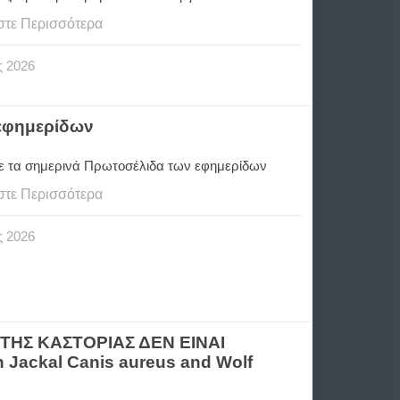
στε Περισσότερα
ς
2026
 εφημερίδων
ε τα σημερινά Πρωτοσέλιδα των εφημερίδων
στε Περισσότερα
ς
2026
ΤΗΣ ΚΑΣΤΟΡΙΑΣ ΔΕΝ ΕΙΝΑΙ
n Jackal Canis aureus and Wolf