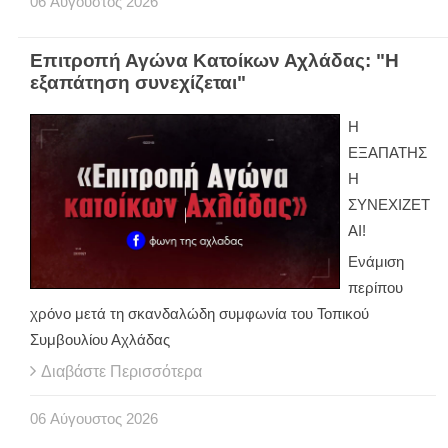
06
Αύγουστος
2026
Επιτροπή Αγώνα Κατοίκων Αχλάδας: "Η
εξαπάτηση συνεχίζεται"
Η
ΕΞΑΠΑΤΗΣ
Η
ΣΥΝΕΧΙΖΕΤ
ΑΙ!
Ενάμιση
περίπου
χρόνο μετά τη σκανδαλώδη συμφωνία του Τοπικού
Συμβουλίου Αχλάδας
Διαβάστε Περισσότερα
06
Αύγουστος
2026