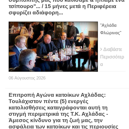
τσίπουρο"... / 15 μήνες μετά η Περιφέρεια
σφυρίζει αδιάφορη...
"Αχλάδα
Φλώρινας"
Διαβάστε
Περισσότερ
α
06
Αύγουστος
2026
Eπιτροπή Αγώνα κατοίκων Αχλάδας:
Τουλάχιστον πέντε (5) ενεργές
κατολισθήσεις καταγράφονται αυτή τη
στιγμή περιμετρικά της Τ.Κ. Αχλάδας -
Άμεσος κίνδυνο για τη ζωή μας, την
ασφάλεια των κατοίκων και τις περιουσίες