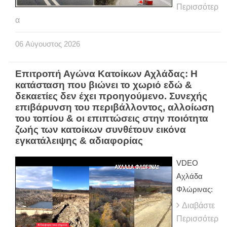
Περισσότερ
α
06
Αύγουστος
2026
Επιτροπή Αγώνα Κατοίκων Αχλάδας: Η
κατάσταση που βιώνει το χωριό εδώ &
δεκαετίες δεν έχει προηγούμενο. Συνεχής
επιβάρυνση του περιβάλλοντος, αλλοίωση
του τοπίου & οι επιπτώσεις στην ποιότητα
ζωής των κατοίκων συνθέτουν εικόνα
εγκατάλειψης & αδιαφορίας
VDEO
Αχλάδα
Φλώρινας:
Διαβάστε
Περισσότερ