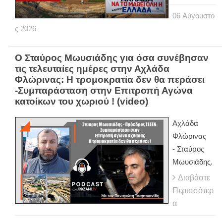
06
Αύγουστο
ς
2026
Ο Σταύρος Μωυσιάδης για όσα συνέβησαν
τις τελευταίες ημέρες στην Αχλάδα
Φλώρινας: Η τρομοκρατία δεν θα περάσει
-Συμπαράσταση στην Επιτροπή Αγώνα
κατοίκων του χωριού ! (video)
Αχλάδα
Φλώρινας
- Σταύρος
Μωυσιάδης.
Διαβάστε
Περισσότερ
α