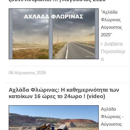
"Αχλάδα
Φλώρινας
Αύγουστος
2025"
Διαβάστε
Περισσότερ
α
06
Αύγουστος
2026
Αχλάδα Φλώρινας: Η καθημερινότητα των
κατοίκων 16 ώρες το 24ωρο ! (video)
Αχλάδα
Φλώρινας -
Αύγουστος