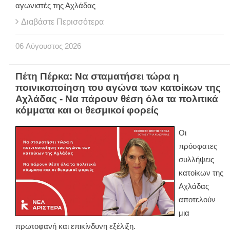
αγωνιστές της Αχλάδας
Διαβάστε Περισσότερα
06
Αύγουστος
2026
Πέτη Πέρκα: Να σταματήσει τώρα η
ποινικοποίηση του αγώνα των κατοίκων της
Αχλάδας - Να πάρουν θέση όλα τα πολιτικά
κόμματα και οι θεσμικοί φορείς
Οι
πρόσφατες
συλλήψεις
κατοίκων της
Αχλάδας
αποτελούν
μια
πρωτοφανή και επικίνδυνη εξέλιξη.