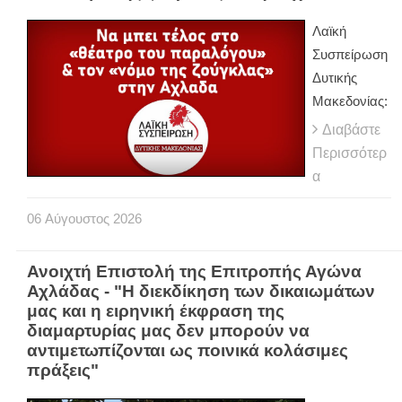
Λαϊκή
Συσπείρωση
Δυτικής
Μακεδονίας:
Διαβάστε
Περισσότερ
α
06
Αύγουστος
2026
Ανοιχτή Επιστολή της Επιτροπής Αγώνα
Αχλάδας - "Η διεκδίκηση των δικαιωμάτων
μας και η ειρηνική έκφραση της
διαμαρτυρίας μας δεν μπορούν να
αντιμετωπίζονται ως ποινικά κολάσιμες
πράξεις"