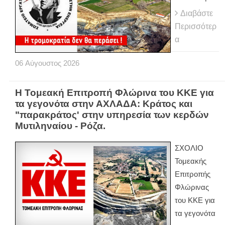
Διαβάστε
Περισσότερ
α
06
Αύγουστος
2026
Η Τομεακή Επιτροπή Φλώρινα του ΚΚΕ για
τα γεγονότα στην ΑΧΛΑΔΑ: Κράτος και
"παρακράτος' στην υπηρεσία των κερδών
Μυτιληναίου - Ρόζα.
ΣΧΟΛΙΟ
Τομεακής
Επιτροπής
Φλώρινας
του ΚΚΕ για
τα γεγονότα