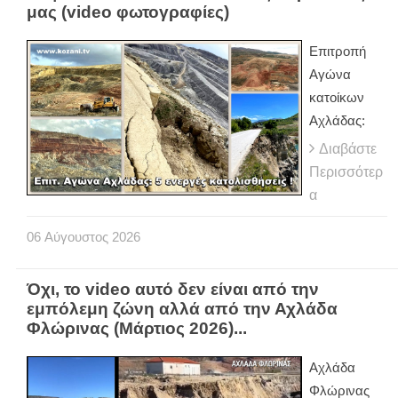
μας (video φωτογραφίες)
Eπιτροπή
Αγώνα
κατοίκων
Αχλάδας:
Διαβάστε
Περισσότερ
α
06
Αύγουστος
2026
Όχι, το video αυτό δεν είναι από την
εμπόλεμη ζώνη αλλά από την Αχλάδα
Φλώρινας (Μάρτιος 2026)...
Αχλάδα
Φλώρινας