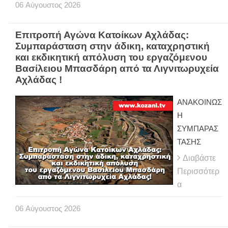
06
Αύγουστος
2026
Επιτροπή Αγώνα Κατοίκων Αχλάδας:
Συμπαράσταση στην άδικη, καταχρηστική
και εκδικητική απόλυση του εργαζόμενου
Βασίλειου Μπασδάρη από τα Λιγνιτωρυχεία
Αχλάδας !
ΑΝΑΚΟΙΝΩΣ
Η
ΣΥΜΠΑΡΑΣ
ΤΑΣΗΣ
Διαβάστε
Περισσότερ
α
06
Αύγουστος
2026