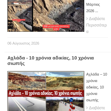
Μάρτιος
2026 ...
Διαβάστε
Περισσότερ
α
06
Αύγουστος
2026
Αχλάδα - 10 χρόνια αδικίας, 10 χρόνια
σιωπής
Αχλάδα – 10
χρόνια
αδικίας, 10
χρόνια
σιωπής
Διαβάστε