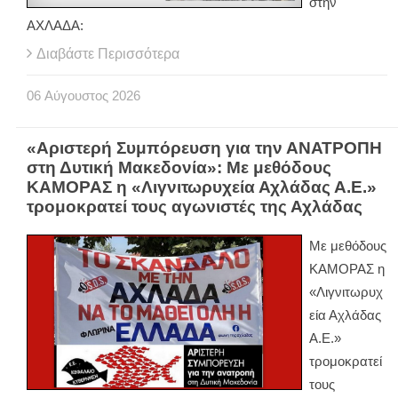
στην
ΑΧΛΑΔΑ:
Διαβάστε Περισσότερα
06
Αύγουστος
2026
«Αριστερή Συμπόρευση για την ΑΝΑΤΡΟΠΗ
στη Δυτική Μακεδονία»: Με μεθόδους
ΚΑΜΟΡΑΣ η «Λιγνιτωρυχεία Αχλάδας Α.Ε.»
τρομοκρατεί τους αγωνιστές της Αχλάδας
Με μεθόδους
ΚΑΜΟΡΑΣ η
«Λιγνιτωρυχ
εία Αχλάδας
Α.Ε.»
τρομοκρατεί
τους