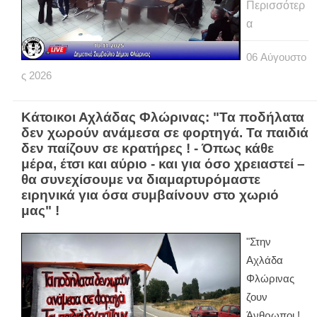
Περισσότερ
α
06
Αύγουστο
ς
2026
Κάτοικοι Αχλάδας Φλώρινας: "Τα ποδήλατα
δεν χωρούν ανάμεσα σε φορτηγά. Τα παιδιά
δεν παίζουν σε κρατήρες ! - Όπως κάθε
μέρα, έτσι και αύριο - και για όσο χρειαστεί –
θα συνεχίσουμε να διαμαρτυρόμαστε
ειρηνικά για όσα συμβαίνουν στο χωριό
μας" !
"Στην
Αχλάδα
Φλώρινας
ζουν
Άνθρωποι !