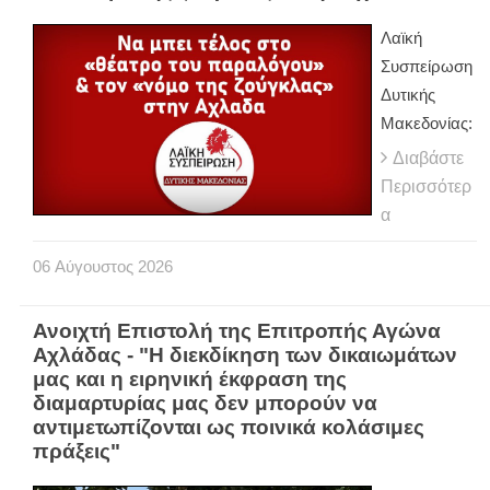
Λαϊκή
Συσπείρωση
Δυτικής
Μακεδονίας:
Διαβάστε
Περισσότερ
α
06
Αύγουστος
2026
Ανοιχτή Επιστολή της Επιτροπής Αγώνα
Αχλάδας - "Η διεκδίκηση των δικαιωμάτων
μας και η ειρηνική έκφραση της
διαμαρτυρίας μας δεν μπορούν να
αντιμετωπίζονται ως ποινικά κολάσιμες
πράξεις"