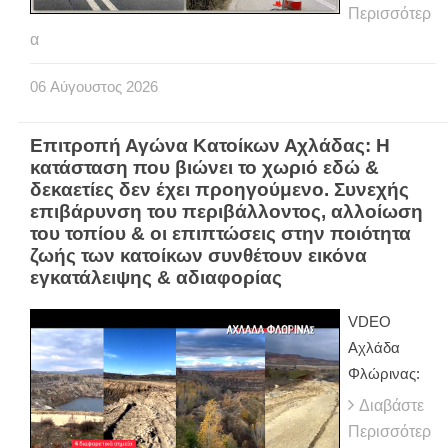
Περισσότερ
α
06
Αύγουστος
2026
Επιτροπή Αγώνα Κατοίκων Αχλάδας: Η
κατάσταση που βιώνει το χωριό εδώ &
δεκαετίες δεν έχει προηγούμενο. Συνεχής
επιβάρυνση του περιβάλλοντος, αλλοίωση
του τοπίου & οι επιπτώσεις στην ποιότητα
ζωής των κατοίκων συνθέτουν εικόνα
εγκατάλειψης & αδιαφορίας
VDEO
Αχλάδα
Φλώρινας:
Διαβάστε
Περισσότερ