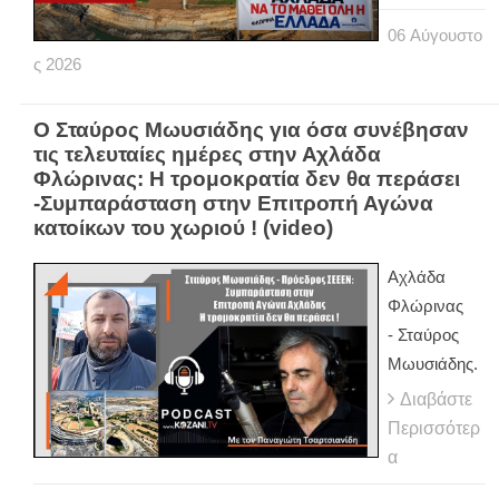
06
Αύγουστο
ς
2026
Ο Σταύρος Μωυσιάδης για όσα συνέβησαν
τις τελευταίες ημέρες στην Αχλάδα
Φλώρινας: Η τρομοκρατία δεν θα περάσει
-Συμπαράσταση στην Επιτροπή Αγώνα
κατοίκων του χωριού ! (video)
Αχλάδα
Φλώρινας
- Σταύρος
Μωυσιάδης.
Διαβάστε
Περισσότερ
α