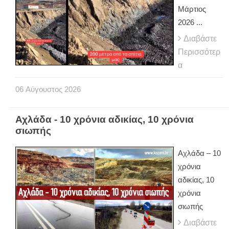
Μάρτιος
2026 ...
Διαβάστε
Περισσότερ
α
06
Αύγουστος
2026
Αχλάδα - 10 χρόνια αδικίας, 10 χρόνια
σιωπής
Αχλάδα – 10
χρόνια
αδικίας, 10
χρόνια
σιωπής
Διαβάστε