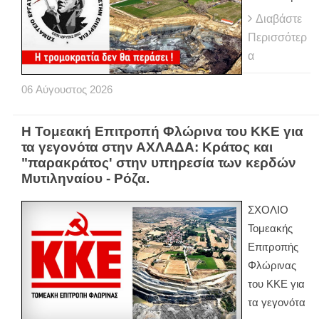
Διαβάστε
Περισσότερ
α
06
Αύγουστος
2026
Η Τομεακή Επιτροπή Φλώρινα του ΚΚΕ για
τα γεγονότα στην ΑΧΛΑΔΑ: Κράτος και
"παρακράτος' στην υπηρεσία των κερδών
Μυτιληναίου - Ρόζα.
ΣΧΟΛΙΟ
Τομεακής
Επιτροπής
Φλώρινας
του ΚΚΕ για
τα γεγονότα