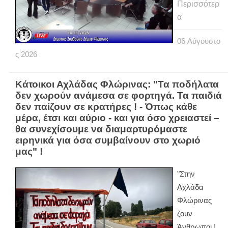
Περισσότερ
α
06
Αύγουστο
ς
2026
Κάτοικοι Αχλάδας Φλώρινας: "Τα ποδήλατα
δεν χωρούν ανάμεσα σε φορτηγά. Τα παιδιά
δεν παίζουν σε κρατήρες ! - Όπως κάθε
μέρα, έτσι και αύριο - και για όσο χρειαστεί –
θα συνεχίσουμε να διαμαρτυρόμαστε
ειρηνικά για όσα συμβαίνουν στο χωριό
μας" !
"Στην
Αχλάδα
Φλώρινας
ζουν
Άνθρωποι !