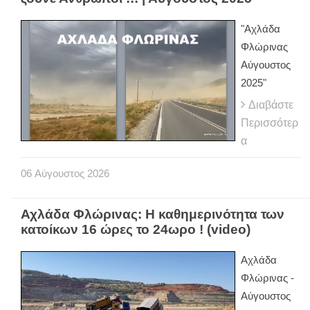
"Αχλάδα
Φλώρινας
Αύγουστος
2025"
Διαβάστε
Περισσότερ
α
06
Αύγουστος
2026
Αχλάδα Φλώρινας: Η καθημερινότητα των
κατοίκων 16 ώρες το 24ωρο ! (video)
Αχλάδα
Φλώρινας -
Αύγουστος