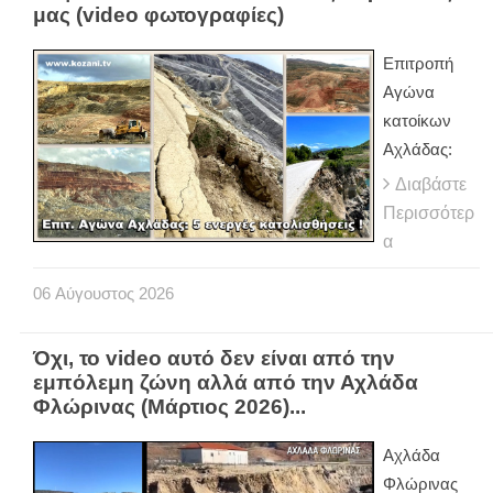
μας (video φωτογραφίες)
Eπιτροπή
Αγώνα
κατοίκων
Αχλάδας:
Διαβάστε
Περισσότερ
α
06
Αύγουστος
2026
Όχι, το video αυτό δεν είναι από την
εμπόλεμη ζώνη αλλά από την Αχλάδα
Φλώρινας (Μάρτιος 2026)...
Αχλάδα
Φλώρινας