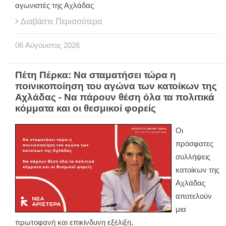
αγωνιστές της Αχλάδας
Διαβάστε Περισσότερα
06
Αύγουστος
2026
Πέτη Πέρκα: Να σταματήσει τώρα η
ποινικοποίηση του αγώνα των κατοίκων της
Αχλάδας - Να πάρουν θέση όλα τα πολιτικά
κόμματα και οι θεσμικοί φορείς
Οι
πρόσφατες
συλλήψεις
κατοίκων της
Αχλάδας
αποτελούν
μια
πρωτοφανή και επικίνδυνη εξέλιξη.