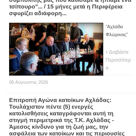
τσίπουρο"... / 15 μήνες μετά η Περιφέρεια
σφυρίζει αδιάφορη...
"Αχλάδα
Φλώρινας"
Διαβάστε
Περισσότερ
α
06
Αύγουστος
2026
Eπιτροπή Αγώνα κατοίκων Αχλάδας:
Τουλάχιστον πέντε (5) ενεργές
κατολισθήσεις καταγράφονται αυτή τη
στιγμή περιμετρικά της Τ.Κ. Αχλάδας -
Άμεσος κίνδυνο για τη ζωή μας, την
ασφάλεια των κατοίκων και τις περιουσίες