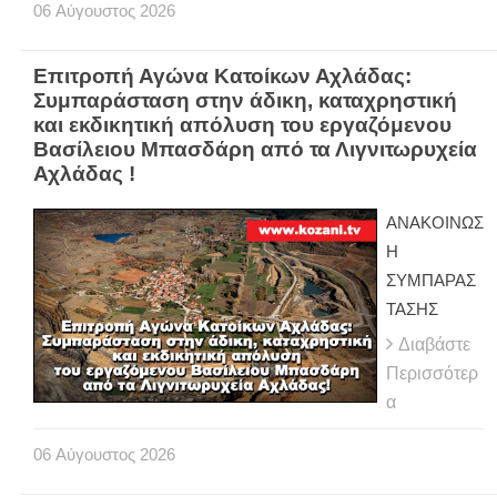
06
Αύγουστος
2026
Επιτροπή Αγώνα Κατοίκων Αχλάδας:
Συμπαράσταση στην άδικη, καταχρηστική
και εκδικητική απόλυση του εργαζόμενου
Βασίλειου Μπασδάρη από τα Λιγνιτωρυχεία
Αχλάδας !
ΑΝΑΚΟΙΝΩΣ
Η
ΣΥΜΠΑΡΑΣ
ΤΑΣΗΣ
Διαβάστε
Περισσότερ
α
06
Αύγουστος
2026