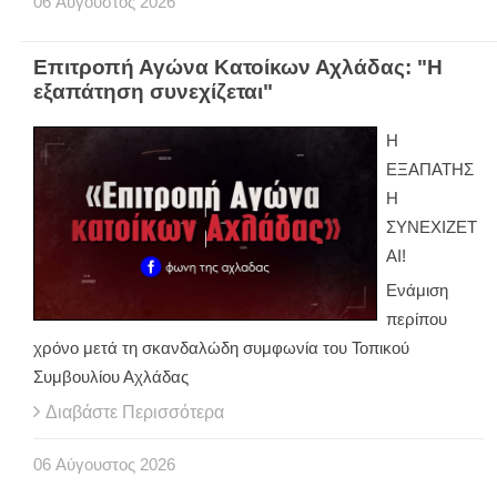
06
Αύγουστος
2026
Επιτροπή Αγώνα Κατοίκων Αχλάδας: "Η
εξαπάτηση συνεχίζεται"
Η
ΕΞΑΠΑΤΗΣ
Η
ΣΥΝΕΧΙΖΕΤ
ΑΙ!
Ενάμιση
περίπου
χρόνο μετά τη σκανδαλώδη συμφωνία του Τοπικού
Συμβουλίου Αχλάδας
Διαβάστε Περισσότερα
06
Αύγουστος
2026