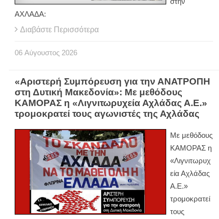
στην
ΑΧΛΑΔΑ:
Διαβάστε Περισσότερα
06
Αύγουστος
2026
«Αριστερή Συμπόρευση για την ΑΝΑΤΡΟΠΗ
στη Δυτική Μακεδονία»: Με μεθόδους
ΚΑΜΟΡΑΣ η «Λιγνιτωρυχεία Αχλάδας Α.Ε.»
τρομοκρατεί τους αγωνιστές της Αχλάδας
Με μεθόδους
ΚΑΜΟΡΑΣ η
«Λιγνιτωρυχ
εία Αχλάδας
Α.Ε.»
τρομοκρατεί
τους