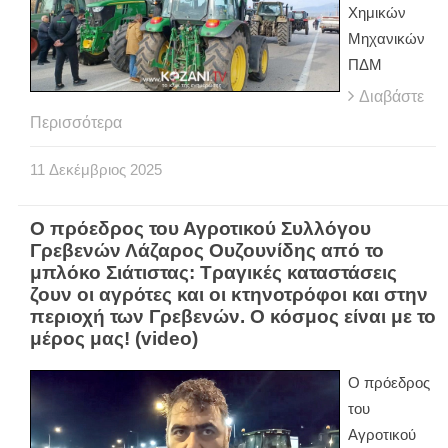
Χημικών
Μηχανικών
ΠΔΜ
Διαβάστε
Περισσότερα
11
Δεκέμβριος
2025
Ο πρόεδρος του Αγροτικού Συλλόγου
Γρεβενών Λάζαρος Ουζουνίδης από το
μπλόκο Σιάτιστας: Τραγικές καταστάσεις
ζουν οι αγρότες και οι κτηνοτρόφοι και στην
περιοχή των Γρεβενών. Ο κόσμος είναι με το
μέρος μας! (video)
Ο πρόεδρος
του
Αγροτικού