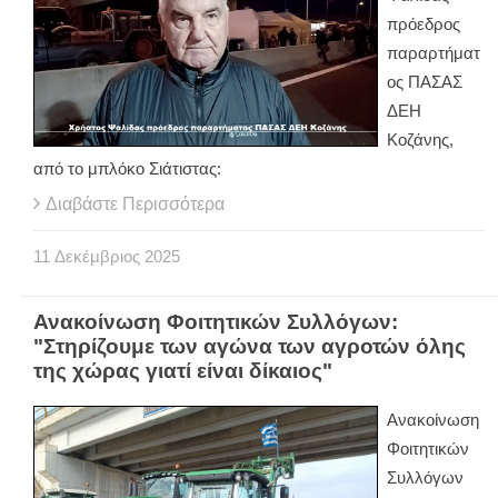
πρόεδρος
παραρτήματ
ος ΠΑΣΑΣ
ΔΕΗ
Κοζάνης,
από το μπλόκο Σιάτιστας:
Διαβάστε Περισσότερα
11
Δεκέμβριος
2025
Ανακοίνωση Φοιτητικών Συλλόγων:
"Στηρίζουμε των αγώνα των αγροτών όλης
της χώρας γιατί είναι δίκαιος"
Ανακοίνωση
Φοιτητικών
Συλλόγων