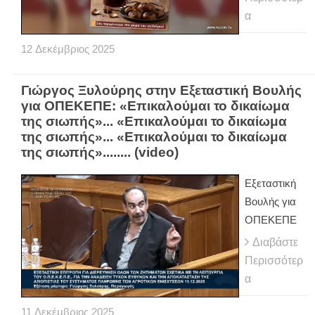
α
12
Δεκέμβριος
2025
Γιώργος Ξυλούρης στην Εξεταστική Βουλής
για ΟΠΕΚΕΠΕ: «Επικαλούμαι το δικαίωμα
της σιωπής»... «Επικαλούμαι το δικαίωμα
της σιωπής»... «Επικαλούμαι το δικαίωμα
της σιωπής»........ (video)
Εξεταστική
Βουλής για
ΟΠΕΚΕΠΕ
Διαβάστε
Περισσότερ
α
11
Δεκέμβριος
2025