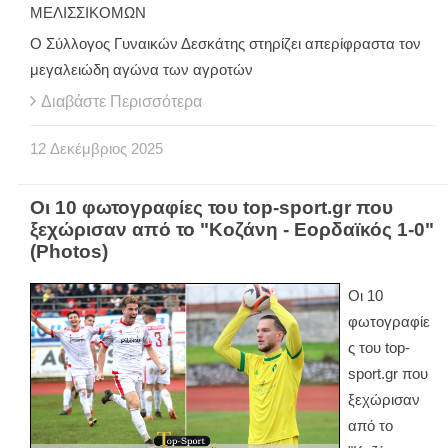
ΜΕΛΙΣΣΙΚΟΜΩΝ
Ο Σύλλογος Γυναικών Δεσκάτης στηρίζει απερίφραστα τον
μεγαλειώδη αγώνα των αγροτών
Διαβάστε Περισσότερα
12
Δεκέμβριος
2025
Οι 10 φωτογραφίες του top-sport.gr που
ξεχώρισαν από το "Κοζάνη - Εορδαϊκός 1-0"
(Photos)
Οι 10
φωτογραφίε
ς του top-
sport.gr που
ξεχώρισαν
από το