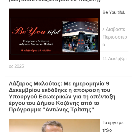
Be You tiful.
Διαβάστε
Περισσότερ
α
11
Δεκέμβρι
ος
2025
Λάζαρος Μαλούτας: Με ημερομηνία 9
Δεκεμβρίου εκδόθηκε η απόφαση του
Υπουργού Εσωτερικών για τη απένταξη
έργου του Δήμου Κοζάνης από το
Πρόγραμμα “Αντώνης Τρίτσης”
Το έργο με
τίτλο