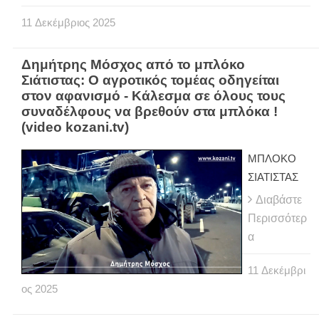
11
Δεκέμβριος
2025
Δημήτρης Μόσχος από το μπλόκο
Σιάτιστας: Ο αγροτικός τομέας οδηγείται
στον αφανισμό - Κάλεσμα σε όλους τους
συναδέλφους να βρεθούν στα μπλόκα !
(video kozani.tv)
ΜΠΛΟΚΟ
ΣΙΑΤΙΣΤΑΣ
Διαβάστε
Περισσότερ
α
11
Δεκέμβρι
ος
2025