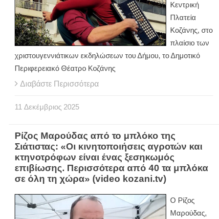
Κεντρική
Πλατεία
Κοζάνης, στο
πλαίσιο των
χριστουγεννιάτικων εκδηλώσεων του Δήμου, το Δημοτικό
Περιφερειακό Θέατρο Κοζάνης
Διαβάστε Περισσότερα
11
Δεκέμβριος
2025
Ρίζος Μαρούδας από το μπλόκο της
Σιάτιστας: «Οι κινητοποιήσεις αγροτών και
κτηνοτρόφων είναι ένας ξεσηκωμός
επιβίωσης. Περισσότερα από 40 τα μπλόκα
σε όλη τη χώρα» (video kozani.tv)
Ο Ρίζος
Μαρούδας,