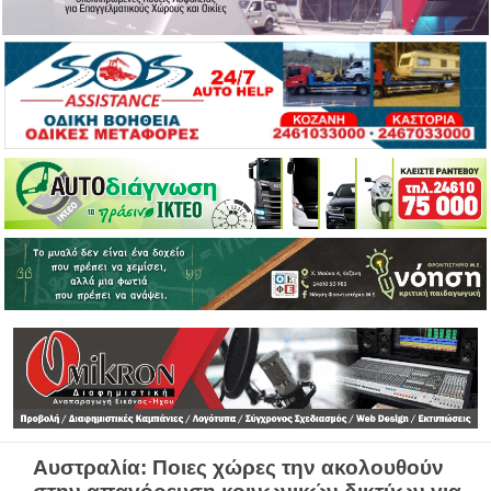
Αυστραλία: Ποιες χώρες την ακολουθούν