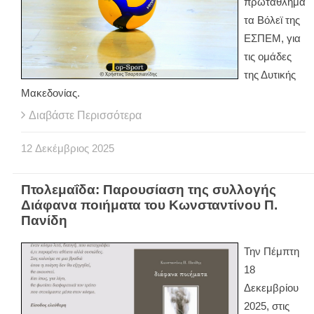
πρωταθλήμα
τα Βόλεϊ της
ΕΣΠΕΜ, για
τις ομάδες
της Δυτικής
Μακεδονίας.
Διαβάστε Περισσότερα
12
Δεκέμβριος
2025
Πτολεμαΐδα: Παρουσίαση της συλλογής
Διάφανα ποιήματα του Κωνσταντίνου Π.
Πανίδη
Την Πέμπτη
18
Δεκεμβρίου
2025, στις