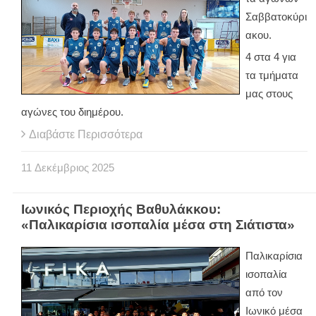
Σαββατοκύρι
ακου.
4 στα 4 για
τα τμήματα
μας στους
αγώνες του διημέρου.
Διαβάστε Περισσότερα
11
Δεκέμβριος
2025
Ιωνικός Περιοχής Βαθυλάκκου:
«Παλικαρίσια ισοπαλία μέσα στη Σιάτιστα»
Παλικαρίσια
ισοπαλία
από τον
Ιωνικό μέσα