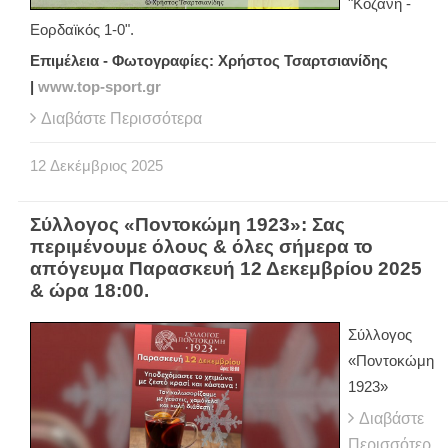
"Κοζάνη -
Εορδαϊκός 1-0".
Επιμέλεια - Φωτογραφίες: Χρήστος Τσαρτσιανίδης
|
www.top-sport.gr
Διαβάστε Περισσότερα
12
Δεκέμβριος
2025
Σύλλογος «Ποντοκώμη 1923»: Σας
περιμένουμε όλους & όλες σήμερα το
απόγευμα Παρασκευή 12 Δεκεμβρίου 2025
& ώρα 18:00.
Σύλλογος
«Ποντοκώμη
1923»
Διαβάστε
Περισσότερ