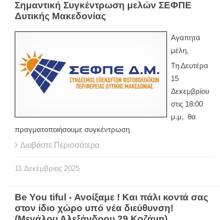
Σημαντική Συγκέντρωση μελών ΣΕΦΠΕ
Δυτικής Μακεδονίας
Αγαπητά
μέλη,
Tη Δευτέρα
15
Δεκεμβρίου
στις 18:00
μ.μ, θα
πραγματοποιήσουμε συγκέντρωση
Διαβάστε Περισσότερα
11
Δεκέμβριος
2025
Be You tiful - Ανοίξαμε ! Και πάλι κοντά σας
στον ίδιο χώρο υπό νέα διεύθυνση!
(Μεγάλου Αλεξάνδρου 29 Κοζάνη)