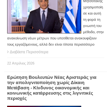
Μητσοτάκης
χρησιμοποίη
σε και αυτή
τη φορά τη
γνωστή του
μέθοδο, στην
ανακοίνωση νέων μέτρων που υποτίθεται ανακουφίζουν
τους εργαζόμενους, αλλά δεν είναι τίποτα περισσότερο
Διαβάστε Περισσότερα
22
Απρίλιος
2026
Ερώτηση Βουλευτών Νέας Αριστεράς για
την απολιγνιτοποίηση χωρίς Δίκαιη
Μετάβαση - Κίνδυνος οικονομικής και
κοινωνικής κατάρρευσης στις λιγνιτικές
περιοχές