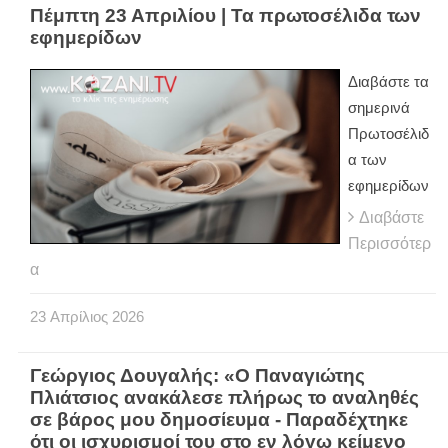
Πέμπτη 23 Απριλίου | Τα πρωτοσέλιδα των
εφημερίδων
Διαβάστε τα
σημερινά
Πρωτοσέλιδ
α των
εφημερίδων
Διαβάστε
Περισσότερ
α
23
Απρίλιος
2026
Γεώργιος Δουγαλής: «Ο Παναγιώτης
Πλιάτσιος ανακάλεσε πλήρως το αναληθές
σε βάρος μου δημοσίευμα - Παραδέχτηκε
ότι οι ισχυρισμοί του στο εν λόγω κείμενο