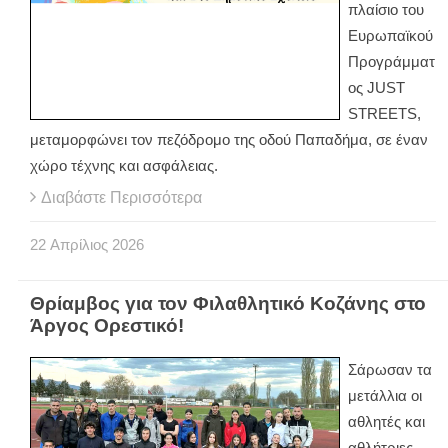
πλαίσιο του
Ευρωπαϊκού
Προγράμματ
ος JUST
STREETS,
μεταμορφώνει τον πεζόδρομο της οδού Παπαδήμα, σε έναν
χώρο τέχνης και ασφάλειας.
Διαβάστε Περισσότερα
22
Απρίλιος
2026
Θρίαμβος για τον Φιλαθλητικό Κοζάνης στο
Άργος Ορεστικό!
Σάρωσαν τα
μετάλλια οι
αθλητές και
αθλήτριες