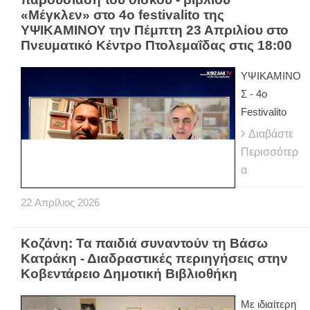
«Μέγκλεν» στο 4ο festivalito της
ΥΨΙΚΑΜΙΝΟΥ την Πέμπτη 23 Απριλίου στο
Πνευματικό Κέντρο Πτολεμαΐδας στις 18:00
ΥΨΙΚΑΜΙΝΟ
Σ - 4ο
Festivalito
Διαβάστε
Περισσότερ
α
22
Απρίλιος
2026
Κοζάνη: Τα παιδιά συναντούν τη Βάσω
Κατράκη - Διαδραστικές περιηγήσεις στην
Κοβεντάρειο Δημοτική Βιβλιοθήκη
Με ιδιαίτερη