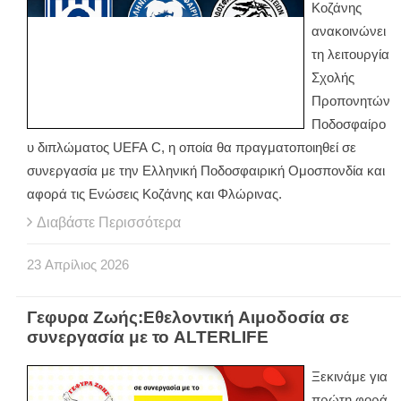
Κοζάνης
ανακοινώνει
τη λειτουργία
Σχολής
Προπονητών
Ποδοσφαίρο
υ διπλώματος
UEFA
C
, η οποία θα πραγματοποιηθεί σε
συνεργασία με την Ελληνική Ποδοσφαιρική Ομοσπονδία και
αφορά τις Ενώσεις Κοζάνης και Φλώρινας.
Διαβάστε Περισσότερα
23
Απρίλιος
2026
Γεφυρα Ζωής:Εθελοντική Αιμοδοσία σε
συνεργασία με το ALTERLIFE
Ξεκινάμε για
πρώτη φορά