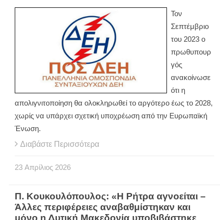
Τον
Σεπτέμβριο
του 2023 ο
πρωθυπουρ
γός
ανακοίνωσε
ότι η
απολιγνιτοποίηση θα ολοκληρωθεί το αργότερο έως το 2028,
χωρίς να υπάρχει σχετική υποχρέωση από την Ευρωπαϊκή
Ένωση.
Διαβάστε Περισσότερα
23
Απρίλιος
2026
Π. Κουκουλόπουλος: «Η Ρήτρα αγνοείται –
Άλλες περιφέρειες αναβαθμίστηκαν και
μόνο η Δυτική Μακεδονία υποβιβάστηκε