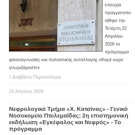
επιτυχία
πραγματοπο
ιήθηκε την
Τετάρτη 22
Απριλίου
2026 το
πρόγραμμα
φιλαναγνωσίας και πολιτιστικής ανταλλαγής «Καρέ-καρέ
γνωριζόμαστε»
Διαβάστε Περισσότερα
23
Απρίλιος
2026
Νεφρολογικό Τμήμα «Χ. Κατσίνας» - Γενικό
Νοσοκομείο Πτολεμαΐδας: 2η επιστημονική
εκδήλωση «Εγκέφαλος και Νεφρός» - Το
πρόγραμμα