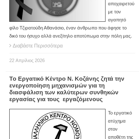
αποχαιρετού
με τον
αγαπητό
φίλο Τζιρατούδη Αθανάσιο, έναν άνθρωπο που άφησε το
δικό του ήσυχο αλλά ανεξίτηλο αποτύπωμα στην πόλη μας.
Διαβάστε Περισσότερα
22
Απρίλιος
2026
Το Εργατικό Κέντρο Ν. Κοζάνης ζητά την
ενεργοποίηση μηχανισμών για τη
διασφάλιση των καλύτερων συνθηκών
εργασίας για τους εργαζόμενους
Το εργατικό
ατύχημα
στον
αποθέτη της