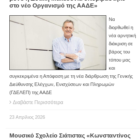
στο νέο Οργανισμό της ΑΑΔΕ»
Να
διορθωθεί η
νέα αρνητική
διάκριση σε
βάρος του
τόπου μας
και
συγκεκριμένα η Απόφαση με τη νέα διάρθρωση της Γενικής
Διεύθυνσης Ελέγχων, Ενισχύσεων και Πληρωμών
(ΓΔΕΛΕΠ) της ΑΑΔΕ
Διαβάστε Περισσότερα
23
Απρίλιος
2026
Μουσικό Σχολείο Σιάτιστας «Κωνσταντίνος