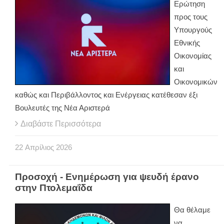
Ερώτηση
προς τους
Υπουργούς
Εθνικής
Οικονομίας
και
Οικονομικών
καθώς και Περιβάλλοντος και Ενέργειας κατέθεσαν έξι
Βουλευτές της Νέα Αριστερά
Διαβάστε Περισσότερα
22
Απρίλιος
2026
Προσοχή - Ενημέρωση για ψευδή έρανο
στην Πτολεμαΐδα
Θα θέλαμε
να