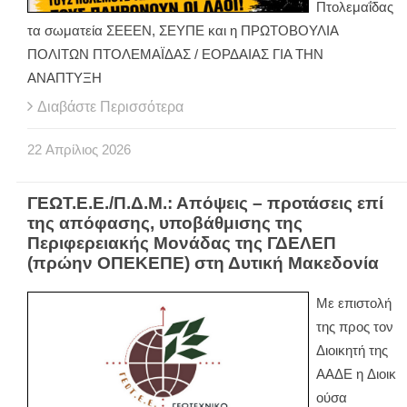
Πτολεμαΐδας
τα σωματεία ΣΕΕΕΝ, ΣΕΥΠΕ και η ΠΡΩΤΟΒΟΥΛΙΑ
ΠΟΛΙΤΩΝ ΠΤΟΛΕΜΑΪΔΑΣ / ΕΟΡΔΑΙΑΣ ΓΙΑ ΤΗΝ
ΑΝΑΠΤΥΞΗ
Διαβάστε Περισσότερα
22
Απρίλιος
2026
ΓΕΩΤ.Ε.Ε./Π.Δ.Μ.: Απόψεις – προτάσεις επί
της απόφασης, υποβάθμισης της
Περιφερειακής Μονάδας της ΓΔΕΛΕΠ
(πρώην ΟΠΕΚΕΠΕ) στη Δυτική Μακεδονία
Με επιστολή
της προς τον
Διοικητή της
ΑΑΔΕ η Διοικ
ούσα