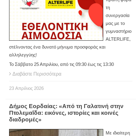
τη
συνεργασία
μας με το
γυμναστήριο
ALTERLIFE,
στέλνοντας ένα δυνατό μήνυμα προσφοράς και
αλληλεγγύης!
Το Σάββατο 25 Απριλίου, από τις 09:30 έως τις 13:30
Διαβάστε Περισσότερα
23
Απρίλιος
2026
Δήμος Εορδαίας: «Από τη Γαλατινή στην
Πτολεμαΐδα: εικόνες, ιστορίες και κοινές
διαδρομές»
Με ιδιαίτερη