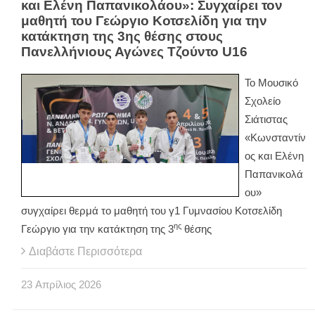
και Ελένη Παπανικολάου»: Συγχαίρει τον
μαθητή του Γεώργιο Κοτσελίδη για την
κατάκτηση της 3ης θέσης στους
Πανελλήνιους Αγώνες Τζούντο U16
Το Μουσικό
Σχολείο
Σιάτιστας
«Κωνσταντίν
ος και Ελένη
Παπανικολά
ου»
συγχαίρει θερμά το μαθητή του γ1 Γυμνασίου Κοτσελίδη
ης
Γεώργιο για την κατάκτηση της 3
θέσης
Διαβάστε Περισσότερα
23
Απρίλιος
2026