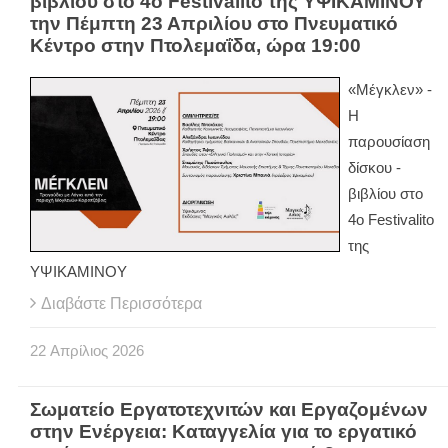
βιβλίου στο 4ο Festivalito της ΥΨΙΚΑΜΙΝΟΥ
την Πέμπτη 23 Απριλίου στο Πνευματικό
Κέντρο στην Πτολεμαΐδα, ώρα 19:00
«Μέγκλεν» -
Η
παρουσίαση
δίσκου -
βιβλίου στο
4ο Festivalito
της
ΥΨΙΚΑΜΙΝΟΥ
Διαβάστε Περισσότερα
22
Απρίλιος
2026
Σωματείο Εργατοτεχνιτών και Εργαζομένων
στην Ενέργεια: Καταγγελία για το εργατικό