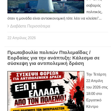
σοβαρός
πολιτικός,
όταν η μονάδα είναι αντιοικονομική τότε λέει να κλείσει"...
Διαβάστε Περισσότερα
22
Απρίλιος
2026
Πρωτοβουλία πολιτών Πτολεμαΐδας /
Εορδαίας για την ανάπτυξη: Κάλεσμα σε
σύσκεψη για αντιπολεμική δράση
Την Τετάρτη
22 Απρίλη
του 2026 στις
18:00 στο
Εργατικό
Κέντρο