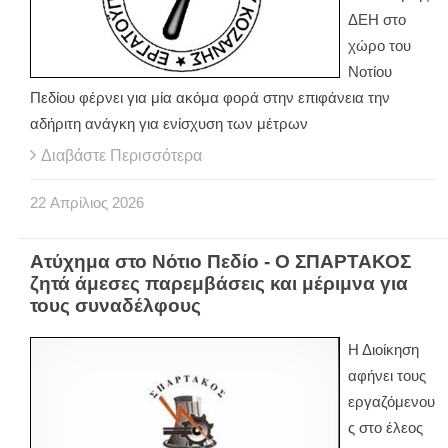
ΔΕΗ στο
χώρο του
Νοτίου
Πεδίου φέρνει για μία ακόμα φορά στην επιφάνεια την
αδήριτη ανάγκη για ενίσχυση των μέτρων
Διαβάστε Περισσότερα
22
Απρίλιος
2026
Ατύχημα στο Νότιο Πεδίο - Ο ΣΠΑΡΤΑΚΟΣ
ζητά άμεσες παρεμβάσεις και μέριμνα για
τους συναδέλφους
Η Διοίκηση
αφήνει τους
εργαζόμενου
ς στο έλεος