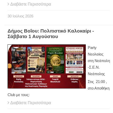
Διαβάστε Περισσότερα
30
Ιούλιος
2026
Δήμος Βοΐου: Πολιτιστικό Καλοκαίρι -
Σάββατο 1 Αυγούστου
Party
Νεολαίας
στη Νεάπολη
-Σ.Ε.Ν.
Νεάπολης
Στις 21:00 ,
στο Αποθήκη
Club με τους:
Διαβάστε Περισσότερα