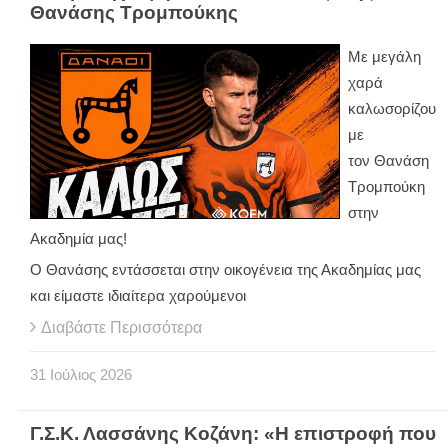
Θανάσης Τρομπούκης
Με μεγάλη
χαρά
καλωσορίζου
με
τον Θανάση
Τρομπούκη
στην
Ακαδημία μας!
Ο Θανάσης εντάσσεται στην οικογένεια της Ακαδημίας μας
και είμαστε ιδιαίτερα χαρούμενοι
Διαβάστε Περισσότερα
31
Ιούλιος
2026
Γ.Σ.Κ. Λασσάνης Κοζάνη: «Η επιστροφή που