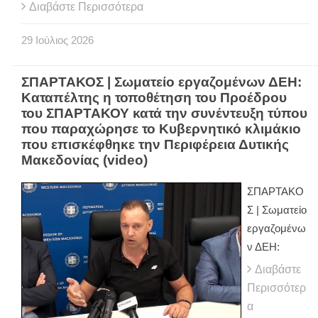
Διαβάστε Περισσότερα
29
Ιούλιος
2026
ΣΠΑΡΤΑΚΟΣ | Σωματείο εργαζομένων ΔΕΗ:
Καταπέλτης η τοποθέτηση του Προέδρου
του ΣΠΑΡΤΑΚΟΥ κατά την συνέντευξη τύπου
που παραχώρησε το Κυβερνητικό κλιμάκιο
που επισκέφθηκε την Περιφέρεια Δυτικής
Μακεδονίας (video)
ΣΠΑΡΤΑΚΟ
Σ | Σωματείο
εργαζομένω
ν ΔΕΗ:
Διαβάστε
Περισσότερ
α