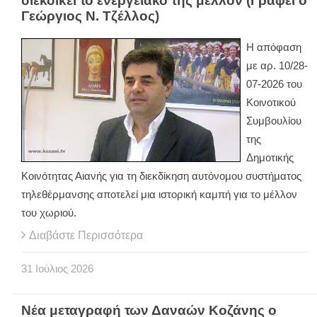
διεκδικεί το ενεργειακό της μέλλον (Γράφει ο
Γεώργιος Ν. Τζέλλος)
Η απόφαση
με αρ. 10/28-
07-2026 του
Κοινοτικού
Συμβουλίου
της
Δημοτικής
Κοινότητας Αιανής για τη διεκδίκηση αυτόνομου συστήματος
τηλεθέρμανσης αποτελεί μια ιστορική καμπή για το μέλλον
του χωριού.
Διαβάστε Περισσότερα
31
Ιούλιος
2026
Νέα μεταγραφή των Δαναών Κοζάνης ο