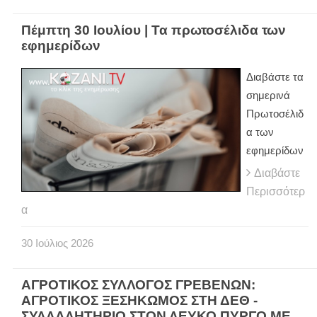
Πέμπτη 30 Ιουλίου | Τα πρωτοσέλιδα των
εφημερίδων
Διαβάστε τα
σημερινά
Πρωτοσέλιδ
α των
εφημερίδων
Διαβάστε
Περισσότερ
α
30
Ιούλιος
2026
ΑΓΡΟΤΙΚΟΣ ΣΥΛΛΟΓΟΣ ΓΡΕΒΕΝΩΝ:
ΑΓΡΟΤΙΚΟΣ ΞΕΣΗΚΩΜΟΣ ΣΤΗ ΔΕΘ -
ΣΥΛΛΑΛΗΤΗΡΙΟ ΣΤΟΝ ΛΕΥΚΟ ΠΥΡΓΟ ΜΕ