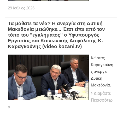
29
Ιούλιος
2026
Τα μάθατε τα νέα? Η ανεργία στη Δυτική
Μακεδονία μειώθηκε... Έτσι είπε από τον
τόπο του "εγκλήματος" ο Υφυπουργός
Εργασίας και Κοινωνικής Ασφάλισης Κ.
Καραγκούνης (video kozani.tv)
Κώστας
Καραγκούνη
ς ανεργία
Δυτική
Μακεδονία.
Διαβάστε
Περισσότερ
α