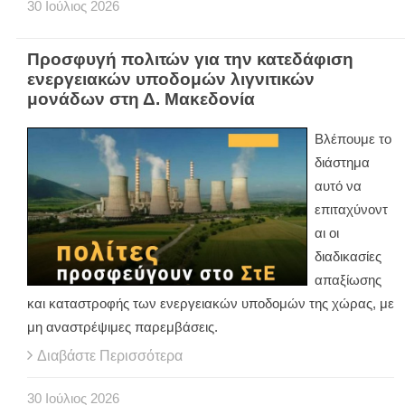
30
Ιούλιος
2026
Προσφυγή πολιτών για την κατεδάφιση
ενεργειακών υποδομών λιγνιτικών
μονάδων στη Δ. Μακεδονία
Βλέπουμε το
διάστημα
αυτό να
επιταχύνοντ
αι οι
διαδικασίες
απαξίωσης
και καταστροφής των ενεργειακών υποδομών της χώρας, με
μη αναστρέψιμες παρεμβάσεις.
Διαβάστε Περισσότερα
30
Ιούλιος
2026