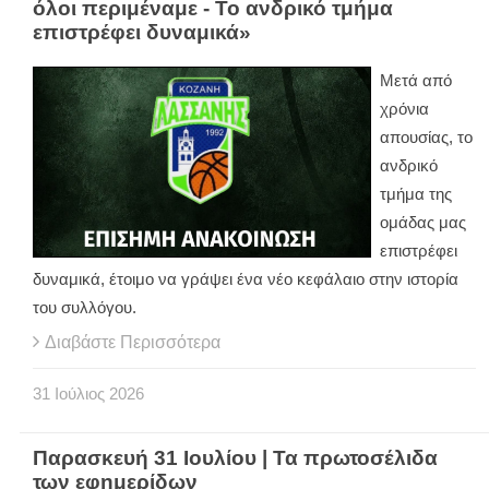
όλοι περιμέναμε - Το ανδρικό τμήμα
επιστρέφει δυναμικά»
Μετά από
χρόνια
απουσίας, το
ανδρικό
τμήμα της
ομάδας μας
επιστρέφει
δυναμικά, έτοιμο να γράψει ένα νέο κεφάλαιο στην ιστορία
του συλλόγου.
Διαβάστε Περισσότερα
31
Ιούλιος
2026
Παρασκευή 31 Ιουλίου | Τα πρωτοσέλιδα
των εφημερίδων