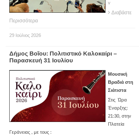
v
Διαβάστε
Περισσότερα
29
Ιούλιος
2026
Δήμος Βοΐου: Πολιτιστικό Καλοκαίρι –
Παρασκευή 31 Ιουλίου
Μουσική
Βραδιά στη
Σιάτιστα
Στις Ώρα
Έναρξης:
21:30, στην
Πλατεία
Γεράνειας , με τους :