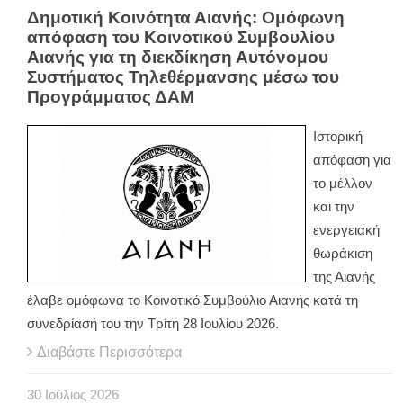
Δημοτική Κοινότητα Αιανής: Ομόφωνη
απόφαση του Κοινοτικού Συμβουλίου
Αιανής για τη διεκδίκηση Αυτόνομου
Συστήματος Τηλεθέρμανσης μέσω του
Προγράμματος ΔΑΜ
Ιστορική
απόφαση για
το μέλλον
και την
ενεργειακή
θωράκιση
της Αιανής
έλαβε ομόφωνα το Κοινοτικό Συμβούλιο Αιανής κατά τη
συνεδρίασή του την Τρίτη 28 Ιουλίου 2026.
Διαβάστε Περισσότερα
30
Ιούλιος
2026