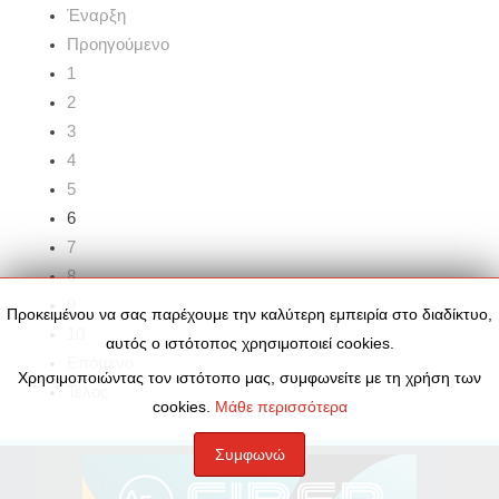
Έναρξη
Προηγούμενο
1
2
3
4
5
6
7
8
9
Προκειμένου να σας παρέχουμε την καλύτερη εμπειρία στο διαδίκτυο,
10
αυτός ο ιστότοπος χρησιμοποιεί cookies.
Επόμενο
Χρησιμοποιώντας τον ιστότοπο μας, συμφωνείτε με τη χρήση των
Τέλος
cookies.
Μάθε περισσότερα
Συμφωνώ