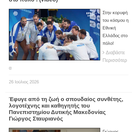
Στην κορυφή
του κόσμου η
Εθνική
Ελλάδος στο
πόλο!
Διαβάστε
Περισσότερ
α
26
Ιούλιος
2026
Έφυγε από τη ζωή ο σπουδαίος συνθέτης,
λογοτέχνης και καθηγητής του
Πανεπιστημίου Δυτικής Μακεδονίας
Γιώργος Σταυριανός
Γιώργος