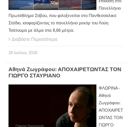
επίδοση στο
Πανελλήνιο
Πρωτάθλημα Στίβου, που φιλοξενείται στο Πανθεσσαλικό
Στάδιο, ισοφαρίζοντας το πανελλήνιο ρεκόρ του Λούη
Τσάτουμα με άλμα στα 8,66 μέτρα.
Διαβάστε Περισσότερα
26
Ιούλιος
2026
Αθηνά Ζωγράφου: ΑΠΟΧΑΙΡΕΤΩΝΤΑΣ ΤΟΝ
ΓΙΩΡΓΟ ΣΤΑΥΡΙΑΝΟ
ΦΛΩΡΙΝΑ -
Αθηνά
Ζωγράφου:
ΑΠΟΧΑΙΡΕΤ
ΩΝΤΑΣ ΤΟΝ
ΓΙΩΡΓΟ