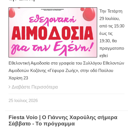
Την Τετάρτη
29 Ιουλίου,
από τις 15:30
έως τις
19:30, θα
πραγματοπο
ιηθεί
Εθελοντική Αιμοδοσία στα γραφεία του Συλλόγου Εθελοντών
Αιμοδοτών Κοζάνης «Γέφυρα Ζωής», στην οδό Παύλου
Χαρίση 23
Διαβάστε Περισσότερα
25
Ιούλιος
2026
Fiesta Voio | Ο Γιάννης Χαρούλης σήμερα
Σάββατο - Το πρόγραμμα