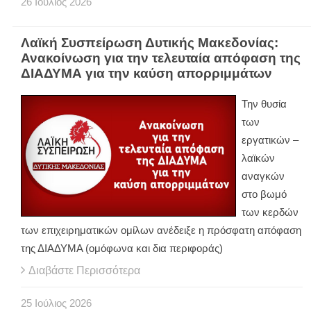
26
Ιούλιος
2026
Λαϊκή Συσπείρωση Δυτικής Μακεδονίας:
Ανακοίνωση για την τελευταία απόφαση της
ΔΙΑΔΥΜΑ για την καύση απορριμμάτων
Την θυσία
των
εργατικών –
λαϊκών
αναγκών
στο βωμό
των κερδών
των επιχειρηματικών ομίλων ανέδειξε η πρόσφατη απόφαση
της ΔΙΑΔΥΜΑ (ομόφωνα και δια περιφοράς)
Διαβάστε Περισσότερα
25
Ιούλιος
2026