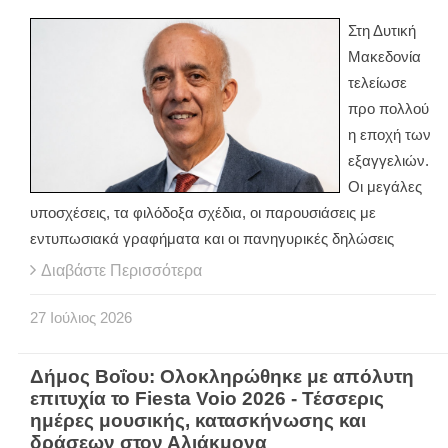
Στη Δυτική
Μακεδονία
τελείωσε
προ πολλού
η εποχή των
εξαγγελιών.
Οι μεγάλες
υποσχέσεις, τα φιλόδοξα σχέδια, οι παρουσιάσεις με
εντυπωσιακά γραφήματα και οι πανηγυρικές δηλώσεις
Διαβάστε Περισσότερα
27
Ιούλιος
2026
Δήμος Βοΐου: Ολοκληρώθηκε με απόλυτη
επιτυχία το Fiesta Voio 2026 - Τέσσερις
ημέρες μουσικής, κατασκήνωσης και
δράσεων στον Αλιάκμονα