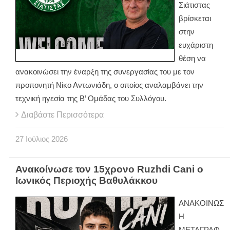
Σιάτιστας
βρίσκεται
στην
ευχάριστη
θέση να
ανακοινώσει την έναρξη της συνεργασίας του με τον
προπονητή Νίκο Αντωνιάδη, ο οποίος αναλαμβάνει την
τεχνική ηγεσία της Β’ Ομάδας του Συλλόγου.
Διαβάστε Περισσότερα
27
Ιούλιος
2026
Ανακοίνωσε τον 15χρονο Ruzhdi Cani ο
Ιωνικός Περιοχής Βαθυλάκκου
ΑΝΑΚΟΙΝΩΣ
Η
ΜΕΤΑΓΡΑΦ