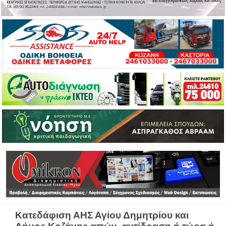
Κατεδάφιση ΑΗΣ Αγίου Δημητρίου και