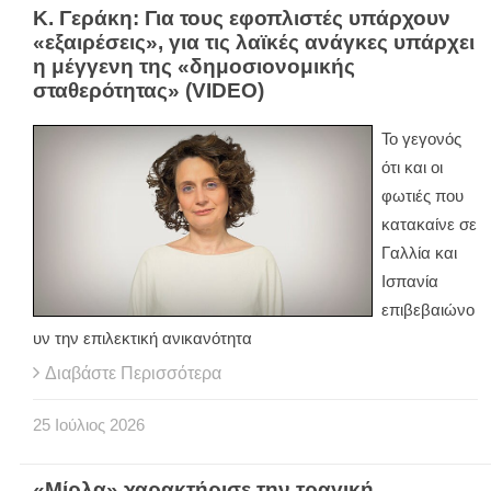
Κ. Γεράκη: Για τους εφοπλιστές υπάρχουν
«εξαιρέσεις», για τις λαϊκές ανάγκες υπάρχει
η μέγγενη της «δημοσιονομικής
σταθερότητας» (VIDEO)
Το γεγονός
ότι και οι
φωτιές που
κατακαίνε σε
Γαλλία και
Ισπανία
επιβεβαιώνο
υν την επιλεκτική ανικανότητα
Διαβάστε Περισσότερα
25
Ιούλιος
2026
«Μίρλα» χαρακτήρισε την τραγική