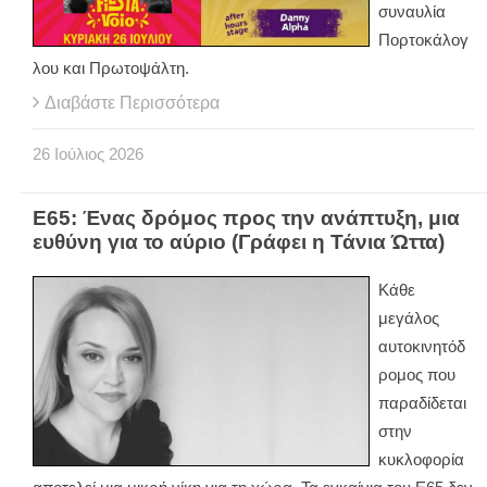
συναυλία
Πορτοκάλογ
λου και Πρωτοψάλτη.
Διαβάστε Περισσότερα
26
Ιούλιος
2026
Ε65: Ένας δρόμος προς την ανάπτυξη, μια
ευθύνη για το αύριο (Γράφει η Τάνια Ώττα)
Κάθε
μεγάλος
αυτοκινητόδ
ρομος που
παραδίδεται
στην
κυκλοφορία