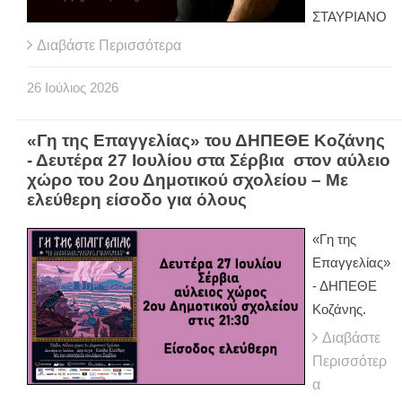
ΣΤΑΥΡΙΑΝΟ
Διαβάστε Περισσότερα
26
Ιούλιος
2026
«Γη της Επαγγελίας» του ΔΗΠΕΘΕ Κοζάνης
- Δευτέρα 27 Ιουλίου στα Σέρβια στον αύλειο
χώρο του 2ου Δημοτικού σχολείου – Με
ελεύθερη είσοδο για όλους
«Γη της
Επαγγελίας»
- ΔΗΠΕΘΕ
Κοζάνης.
Διαβάστε
Περισσότερ
α