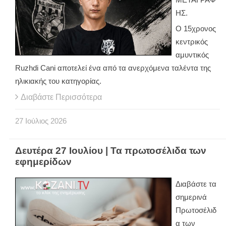
ΗΣ.
Ο 15χρονος
κεντρικός
αμυντικός
Ruzhdi Cani αποτελεί ένα από τα ανερχόμενα ταλέντα της
ηλικιακής του κατηγορίας.
Διαβάστε Περισσότερα
27
Ιούλιος
2026
Δευτέρα 27 Ιουλίου | Τα πρωτοσέλιδα των
εφημερίδων
Διαβάστε τα
σημερινά
Πρωτοσέλιδ
α των