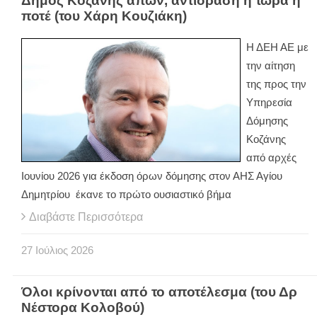
Δήμος Κοζάνης απών, αντίδραση ή τώρα ή
ποτέ (του Χάρη Κουζιάκη)
Η ΔΕΗ ΑΕ με
την αίτηση
της προς την
Υπηρεσία
Δόμησης
Κοζάνης
από αρχές
Ιουνίου 2026 για έκδοση όρων δόμησης στον ΑΗΣ Αγίου
Δημητρίου έκανε το πρώτο ουσιαστικό βήμα
Διαβάστε Περισσότερα
27
Ιούλιος
2026
Όλοι κρίνονται από το αποτέλεσμα (του Δρ
Νέστορα Κολοβού)