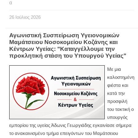
α
26
Ιούλιος
2026
Αγωνιστική Συσπείρωση Υγειονομικών
Μαμάτσειου Νοσοκομείου Κοζάνης και
Κέντρων Υγείας: "Καταγγέλλουμε την
προκλητική στάση του Υπουργού Υγείας"
Με μια
καλοστημένη
φιέστα και
κατά την
προσφιλή
του τακτική ο
υπουργός
εμπορίου της υγείας Άδωνις Γεωργιάδης εγκαινίασε σήμερα
το ανακαινισμένο τμήμα επειγόντων του Μαμάτσειου