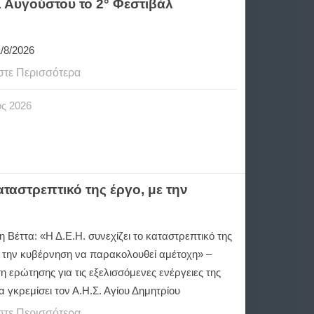
1 Αυγούστου το 2° Φεστιβάλ
1/8/2026
στε Περισσότερα
ος
2026
αταστρεπτικό της έργο, με την
 Βέττα: «Η Δ.Ε.Η. συνεχίζει το καταστρεπτικό της
ε την κυβέρνηση να παρακολουθεί αμέτοχη» –
 ερώτησης για τις εξελισσόμενες ενέργειες της
α γκρεμίσει τον Α.Η.Σ. Αγίου Δημητρίου
στε Περισσότερα