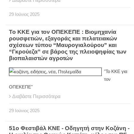
Διαβάστε Περισσότερα
29
Ιούνιος
2025
Το ΚΚΕ για τον ΟΠΕΚΕΠΕ : Βιομηχανία
ρουσφετιών, εξαγοράς και πελατειακών
σχέσεων τύπου “Μαυρογιαλούρου” και
“Γκρούεζα” σε βάρος της πλειοψηφίας των
βιοπαλαιστών αγροτών
"Το ΚΚΕ για
τον
ΟΠΕΚΕΠΕ"
Διαβάστε Περισσότερα
29
Ιούνιος
2025
51ο Φεστιβάλ ΚΝΕ - Οδηγητή στην Κοζάνη -