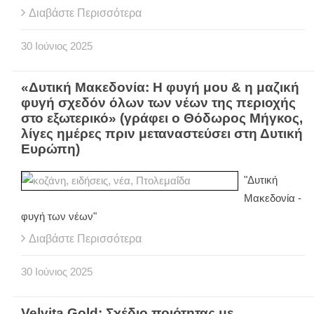
Διαβάστε Περισσότερα
30
Ιούνιος
2025
«Δυτική Μακεδονία: Η φυγή μου & η μαζική
φυγή σχεδόν όλων των νέων της περιοχής
στο εξωτερικό» (γράφει ο Θόδωρος Μήγκος,
λίγες ημέρες πριν μεταναστεύσει στη Δυτική
Ευρώπη)
"Δυτική
Μακεδονία -
φυγή των νέων"
Διαβάστε Περισσότερα
30
Ιούνιος
2025
Velvita Gold: Σχέδιο ποιότητας με