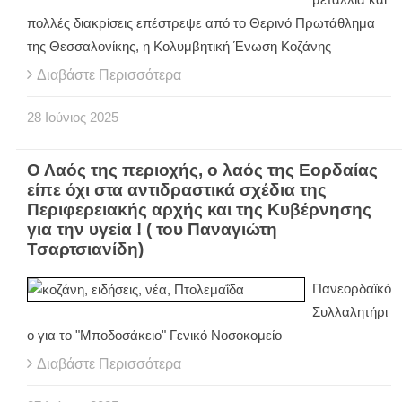
πολλές διακρίσεις επέστρεψε από το Θερινό Πρωτάθλημα
της Θεσσαλονίκης, η Κολυμβητική Ένωση Κοζάνης
Διαβάστε Περισσότερα
28
Ιούνιος
2025
Ο Λαός της περιοχής, ο λαός της Εορδαίας
είπε όχι στα αντιδραστικά σχέδια της
Περιφερειακής αρχής και της Κυβέρνησης
για την υγεία ! ( του Παναγιώτη
Τσαρτσιανίδη)
Πανεορδαϊκό
Συλλαλητήρι
ο για το "Μποδοσάκειο" Γενικό Νοσοκομείο
Διαβάστε Περισσότερα