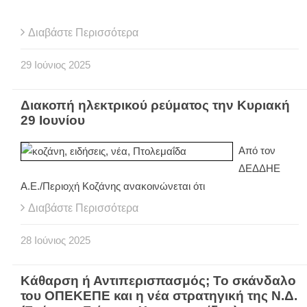
Διαβάστε Περισσότερα
29
Ιούνιος
2025
Διακοπή ηλεκτρικού ρεύματος την Κυριακή
29 Ιουνίου
Από τον
ΔΕΔΔΗΕ
Α.Ε./Περιοχή Κοζάνης ανακοινώνεται ότι
Διαβάστε Περισσότερα
28
Ιούνιος
2025
Κάθαρση ή Αντιπερισπασμός; Το σκάνδαλο
του ΟΠΕΚΕΠΕ και η νέα στρατηγική της Ν.Δ.