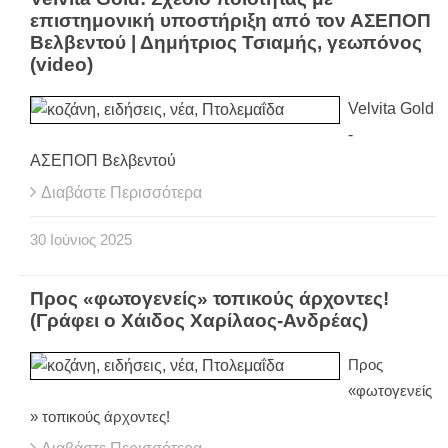
επιστημονική υποστήριξη από τον ΑΣΕΠΟΠ
Βελβεντού | Δημήτριος Τσιαμής, γεωπόνος
(video)
Velvita Gold
-
ΑΣΕΠΟΠ Βελβεντού
Διαβάστε Περισσότερα
30
Ιούνιος
2025
Προς «φωτογενείς» τοπικούς άρχοντες!
(Γράφει ο Χάιδος Χαρίλαος-Ανδρέας)
Προς
«φωτογενείς
» τοπικούς άρχοντες!