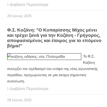
Διαβάστε Περισσότερα
28
Ιούνιος
2025
Φ.Σ. Κοζάνη: "Ο Κυπαρίσσης Μίχος μένει
και τρέχει ξανά για την Κοζάνη - Γρήγορος,
αποφασισμένος και έτοιμος για το επόμενο
βήμα!"
Το Φ.Σ.
Κοζάνη
συνεχίζει τον σχεδιασμό του ενόψει της νέας αγωνιστικής
περιόδου, προχωρώντας σε μία ακόμη σημαντική
ανανέωση.
Διαβάστε Περισσότερα
28
Ιούνιος
2025