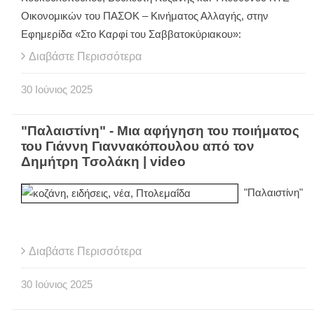
Οικονομικών του ΠΑΣΟΚ – Κινήματος Αλλαγής, στην
Εφημερίδα «Στο Καρφί του Σαββατοκύριακου»:
Διαβάστε Περισσότερα
30
Ιούνιος
2025
"Παλαιστίνη" - Μια αφήγηση του ποιήματος
του Γιάννη Γιαννακόπουλου από τον
Δημήτρη Τσολάκη | video
"Παλαιστίνη"
Διαβάστε Περισσότερα
30
Ιούνιος
2025