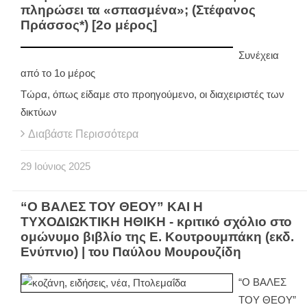
πληρώσει τα «σπασμένα»; (Στέφανος
Πράσσος*) [2ο μέρος]
Συνέχεια
από το 1ο μέρος
Τώρα, όπως είδαμε στο προηγούμενο, οι διαχειριστές των
δικτύων
Διαβάστε Περισσότερα
29
Ιούνιος
2025
“Ο ΒΑΛΕΣ ΤΟΥ ΘΕΟΥ” ΚΑΙ Η
ΤΥΧΟΔΙΩΚΤΙΚΗ ΗΘΙΚΗ - κριτικό σχόλιο στο
ομώνυμο βιβλίο της Ε. Κουτρουμπάκη (εκδ.
Ενύπνιο) | του Παύλου Μουρουζίδη
“Ο ΒΑΛΕΣ
ΤΟΥ ΘΕΟΥ”