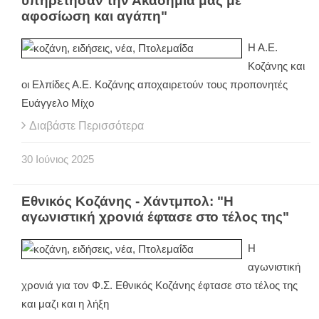
υπηρέτησαν την Ακαδημία μας με
αφοσίωση και αγάπη"
Η Α.Ε.
Κοζάνης και
οι Ελπίδες Α.Ε. Κοζάνης αποχαιρετούν τους προπονητές
Ευάγγελο Μίχο
Διαβάστε Περισσότερα
30
Ιούνιος
2025
Εθνικός Κοζάνης - Χάντμπολ: "Η
αγωνιστική χρονιά έφτασε στο τέλος της"
Η
αγωνιστική
χρονιά για τον Φ.Σ. Εθνικός Κοζάνης έφτασε στο τέλος της
και μαζι και η λήξη