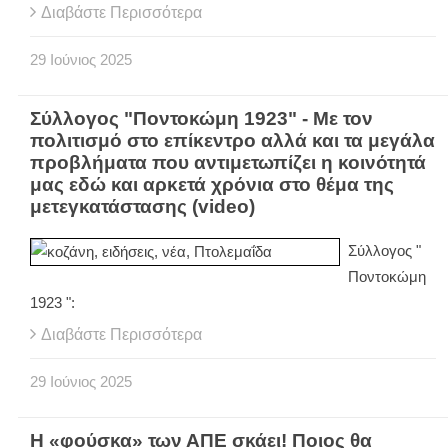
Διαβάστε Περισσότερα
29
Ιούνιος
2025
Σύλλογος "Ποντοκώμη 1923" - Με τον
πολιτισμό στο επίκεντρο αλλά και τα μεγάλα
προβλήματα που αντιμετωπίζει η κοινότητά
μας εδώ και αρκετά χρόνια στο θέμα της
μετεγκατάστασης (video)
Σύλλογος "
Ποντοκώμη
1923 ":
Διαβάστε Περισσότερα
29
Ιούνιος
2025
Η «φούσκα» των ΑΠΕ σκάει! Ποιος θα