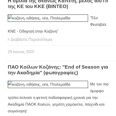
Η ομιλία της Θεανώς Καπέτη, μέλος του ΠΓ
της ΚΕ του ΚΚΕ (ΒΙΝΤΕΟ)
"51ο
Φεστιβάλ
ΚΝΕ - Οδηγητή στην Κοζάνη"
Διαβάστε Περισσότερα
29
Ιούνιος
2025
ΠΑΟ Κοίλων Κοζάνης: "End of Season για
την Ακαδημία" (φωτογραφίες)
Με τον πιο
όμορφο
τρόπο έκλεισε η φετινή ποδοσφαιρική χρονιά για την
Ακαδημία ΠΑΟΚ Κοιλών, γεμάτη χαμόγελα, παιχνίδι και
συγκίνηση!