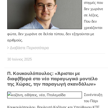
στιγμές που
δεν χωράνε
σε λέξεις.
Που δεν
χρειάζονται
φώτα, δεν χωράνε σε δελτία τύπου, δεν εξηγούνται με
αριθμούς.
Διαβάστε Περισσότερα
30
Ιούνιος
2025
Π. Κουκουλόπουλος: «Άριστοι με
διαφ(θ)ορά στο νέο παραγωγικό μοντέλο
της Χώρας, την παραγωγή σκανδάλων»
Συνέντευξη
του Πάρι
Κουκουλόπουλου, Βουλευτή Κοζάνης και Υπεύθυνου ΚΤΕ