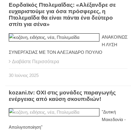
Εορδαϊκός Πτολεμαΐδας: «Αλέξανδρε σε
ευχαριστούμε για όσα πρόσφερες, η
Πτολεμαΐδα θα είναι πάντα ένα δεύτερο
σπίτι για σένα»
ΑΝΑΚΟΙΝΩΣ
Η ΛΥΣΗ
ΣΥΝΕΡΓΑΣΙΑΣ ΜΕ ΤΟΝ ΑΛΕΞΑΝΔΡΟ ΠΟΥΛΙΟ
Διαβάστε Περισσότερα
30
Ιούνιος
2025
kozani.tv: ΟΧΙ στις μονάδες παραγωγής
ενέργειας από καύση σκουπιδιών!
"Δυτική
Μακεδονία -
Απολιγιτοποίηση"