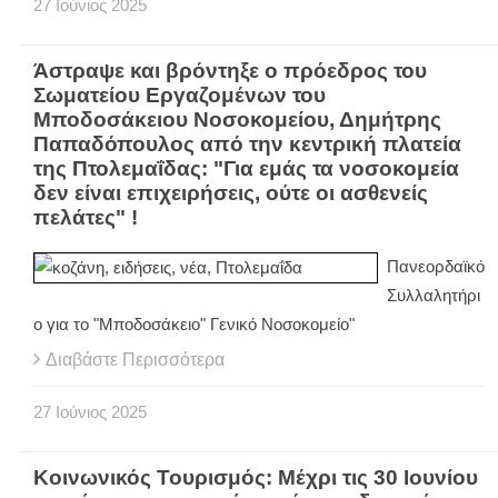
27
Ιούνιος
2025
Άστραψε και βρόντηξε ο πρόεδρος του
Σωματείου Εργαζομένων του
Μποδοσάκειου Νοσοκομείου, Δημήτρης
Παπαδόπουλος από την κεντρική πλατεία
της Πτολεμαΐδας: "Για εμάς τα νοσοκομεία
δεν είναι επιχειρήσεις, ούτε οι ασθενείς
πελάτες" !
Πανεορδαϊκό
Συλλαλητήρι
ο για το "Μποδοσάκειο" Γενικό Νοσοκομείο"
Διαβάστε Περισσότερα
27
Ιούνιος
2025
Κοινωνικός Τουρισμός: Μέχρι τις 30 Ιουνίου