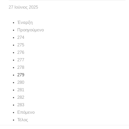
27
Ιούνιος
2025
Έναρξη
Προηγούμενο
274
275
276
277
278
279
280
281
282
283
Επόμενο
Τέλος