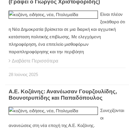
(Γράφει ο Γιώργος Χριστοφορίδης)
Είναι πλέον
ξεκάθαρο ότι
η Νέα Δημοκρατία βρίσκεται σε μια διαρκή και αγχωτική
κατάσταση πολιτικής επιβίωσης. Με ελεγχόμενη
πληροφόρηση, ένα επιτελείο μισθοφόρων
παραπληροφόρησης και την περιβόητη
Διαβάστε Περισσότερα
28
Ιούνιος
2025
Α.Ε. Κοζάνης: Ανανέωσαν Γουρζουλίδης,
Βουνοτρυπίδης και Παπαδόπουλος
Συνεχίζονται
οι
ανανεώσεις στη νέα εποχή της Α.Ε. Κοζάνης.