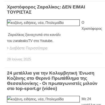
Χριστόφορος Ζαραλίκος: ΔΕΝ ΕΙΜΑΙ
ΤΟΥΡΙΣΤΑΣ
Ο
Χριστόφορος
Ζαραλίκος
ξαναχτυπά στο κανάλι
του zaraleaksTV στο Youtube.
Διαβάστε Περισσότερα
28
Ιούνιος
2025
24 μετάλλια για την Κολυμβητική Ένωση
Κοζάνης στο Θερινό Πρωτάθλημα της
Θεσσαλονίκης - Οι πρωταγωνιστές μιλούν
στο top-sport.gr (video)
Με 24
μετάλλια και