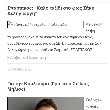
Σπάρτακος: "Καλό ταξίδι στο φως Σάκη
Δεληγιώργη"
Με μεγάλη
θλίψη
πληροφορηθήκαμε το θάνατο του αγαπημένου τέως
συναδέλφου εργαζόμενο στη ΔΕΗ, παραολυμπιονίκη Σάκη
Δεληγιώργη με τον οποίο το Σωματείο ΣΠΑΡΤΑΚΟΣ
Διαβάστε Περισσότερα
30
Ιούνιος
2025
Για την Κουλτούρα (Γράφει ο Στέλιος
Μήλιος)
Υπάρχουν
κάποιες