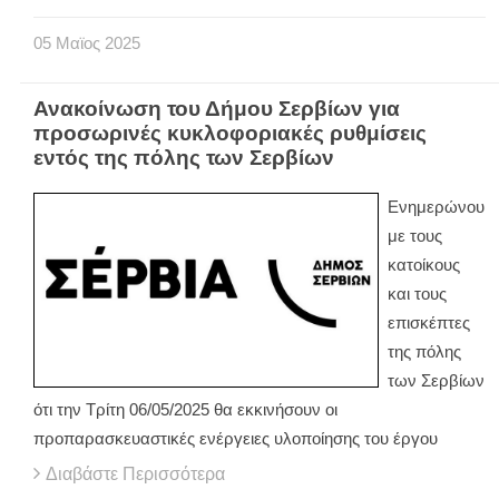
05
Μαϊος
2025
Ανακοίνωση του Δήμου Σερβίων για
προσωρινές κυκλοφοριακές ρυθμίσεις
εντός της πόλης των Σερβίων
Ενημερώνου
με τους
κατοίκους
και τους
επισκέπτες
της πόλης
των Σερβίων
ότι την Τρίτη 06/05/2025 θα εκκινήσουν οι
προπαρασκευαστικές ενέργειες υλοποίησης του έργου
Διαβάστε Περισσότερα