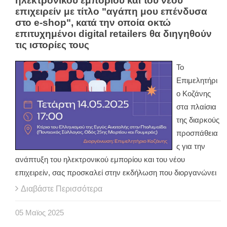
ηλεκτρονικού εμπορίου και του νέου
επιχειρείν με τίτλο "αγάπη μου επένδυσα
στο e-shop", κατά την οποία οκτώ
επιτυχημένοι digital retailers θα διηγηθούν
τις ιστορίες τους
Το
Επιμελητήρι
ο Κοζάνης
στα πλαίσια
της διαρκούς
προσπάθεια
ς για την
ανάπτυξη του ηλεκτρονικού εμπορίου και του νέου
επιχειρείν, σας προσκαλεί στην εκδήλωση που διοργανώνει
Διαβάστε Περισσότερα
05
Μαϊος
2025