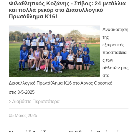
Φιλαθλητικός Κοζάνης - Στίβος: 24 μετάλλια
και πολλά ρεκόρ στο Διασυλλογικό
Πρωτάθλημα Κ16!
Ανασκόπηση
της
εξαιρετικής
προσπάθεια
ς των
αθλητών μας
στο
Διασυλλογικό Πρωτάθλημα Κ16 στο Αργος Ορεστικό
στις 3-5-2025
Διαβάστε Περισσότερα
05
Μαϊος
2025