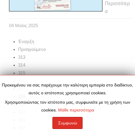
Περισσότερ
α
04
Μαϊος
2025
Έναρξη
Προηγούμενο
313
314
315
316
Προκειμένου να σας παρέχουμε την καλύτερη εμπειρία στο διαδίκτυο,
317
αυτός ο ιστότοπος χρησιμοποιεί cookies.
318
Χρησιμοποιώντας τον ιστότοπο μας, συμφωνείτε με τη χρήση των
319
cookies.
Μάθε περισσότερα
320
321
Συμφωνώ
322