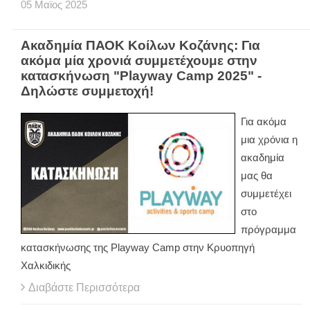
05
Μαϊος
2025
Ακαδημία ΠΑΟΚ Κοίλων Κοζάνης: Για
ακόμα μία χρονιά συμμετέχουμε στην
κατασκήνωση "Playway Camp 2025" -
Δηλώστε συμμετοχή!
Για ακόμα
μια χρόνια η
ακαδημία
μας θα
συμμετέχει
στο
πρόγραμμα
κατασκήνωσης της Playway Camp στην Κρυοπηγή
Χαλκιδικής
Διαβάστε Περισσότερα