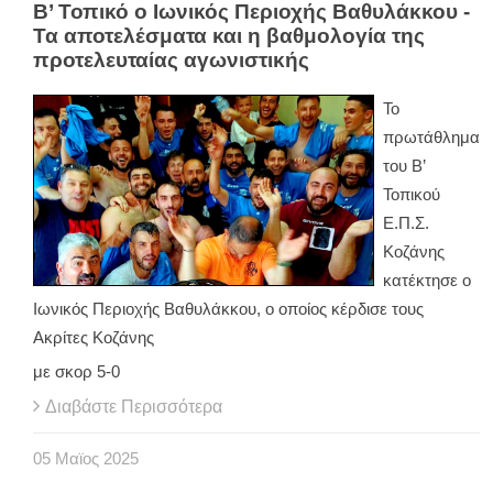
Β’ Τοπικό ο Ιωνικός Περιοχής Βαθυλάκκου -
Τα αποτελέσματα και η βαθμολογία της
προτελευταίας αγωνιστικής
Το
πρωτάθλημα
του Β’
Τοπικού
Ε.Π.Σ.
Κοζάνης
κατέκτησε ο
Ιωνικός Περιοχής Βαθυλάκκου, ο οποίος κέρδισε τους
Ακρίτες Κοζάνης
με σκορ 5-0
Διαβάστε Περισσότερα
05
Μαϊος
2025