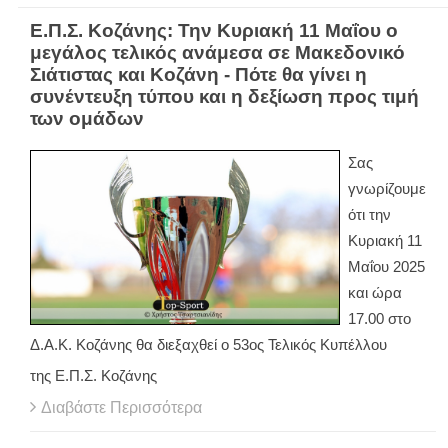
Ε.Π.Σ. Κοζάνης: Την Κυριακή 11 Μαΐου ο
μεγάλος τελικός ανάμεσα σε Μακεδονικό
Σιάτιστας και Κοζάνη - Πότε θα γίνει η
συνέντευξη τύπου και η δεξίωση προς τιμή
των ομάδων
Σας
γνωρίζουμε
ότι την
Κυριακή 11
Μαΐου 2025
και ώρα
17.00 στο
Δ.Α.Κ. Κοζάνης θα διεξαχθεί ο 53ος Τελικός Κυπέλλου
της Ε.Π.Σ. Κοζάνης
Διαβάστε Περισσότερα