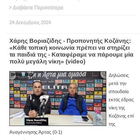
Διαβάστε Περισσότερα
24
Δεκέμβριος
2024
Χάρης Βοριαζίδης - Προπονητής Κοζάνης:
«Κάθε τοπική κοινωνία πρέπει να στηρίζει
τα παιδιά της - Καταφέραμε να πάρουμε μία
πολύ μεγάλη νίκη» (video)
Δηλώσεις
μετά την
σπουδαία
εκτός έδρας
νίκη της
Κοζάνης επί
της
Αναγέννησης Άρτας (0-1)