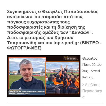
Συγκινημένος ο Θεόφιλος Παπαδόπουλος
ανακοίνωσε ότι σταματάει από τους
πάγκους ευχαριστώντας τους
ποδοσφαιριστές και τη διοίκηση της
ποδοσφαιρικής ομάδας των "Δαναών".
Δείτε το ρεπορτάζ του Χρήστου
Τσαρτσιανίδη και του top-sport.gr (ΒΙΝΤΕΟ -
ΦΩΤΟΓΡΑΦΙΕΣ)
Θεόφιλος
Παπαδόπου
λος -
Δαναοί
Κοζάνης.
Διαβάστε
Περισσότερ
α