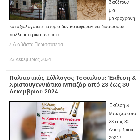
διαθέτουν
μια
μακρόχρονη
και αξιολογότατη ιστορία δεν κατάφεραν να διασώσουν
πολλά ιστορικά μνημεία.
Διαβάστε Περισσότερα
23
Δεκέμβριος
2024
Πολιτιστικός Σύλλογος Τσοτυλίου: Έκθεση &
Χριστουγεννιάτικο Μπαζάρ από 23 έως 30
Δεκεμβρίου 2024
Έκθεση &
Μπαζάρ από
23 έως 30
Δεκεμβρίου
2024 !