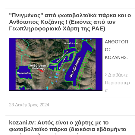
"Πνιγμένος" από φωτοβολταϊκά πάρκα και ο
Ανθότοπος Κοζάνης ! (Εικόνες από τον
Γεωπληροφοριακό Χάρτη της ΡΑΕ)
ΑΝΘΟΤΟΠ
ΟΣ
ΚΟΖΑΝΗΣ.
Διαβάστε
Περισσότερ
α
23
Δεκέμβριος
2024
kozani.tv: Αυτός είναι ο χάρτης με το
φωτοβολταϊκό πάρκο (διακόσια εβδομήντα