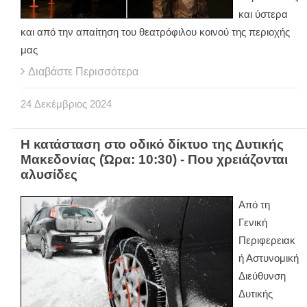
και ύστερα
και από την απαίτηση του θεατρόφιλου κοινού της περιοχής
μας
Διαβάστε Περισσότερα
24
Δεκέμβριος
2024
Η κατάσταση στο οδικό δίκτυο της Δυτικής
Μακεδονίας (Ώρα: 10:30) - Που χρειάζονται
αλυσίδες
Από τη
Γενική
Περιφερειακ
ή Αστυνομική
Διεύθυνση
Δυτικής