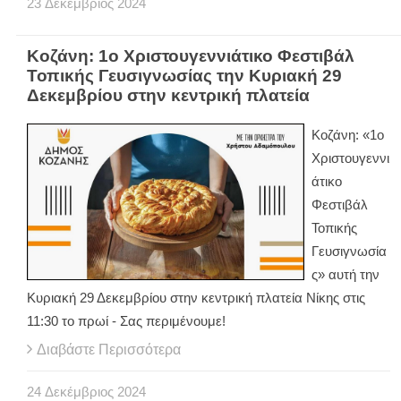
23
Δεκέμβριος
2024
Κοζάνη: 1ο Χριστουγεννιάτικο Φεστιβάλ
Τοπικής Γευσιγνωσίας την Κυριακή 29
Δεκεμβρίου στην κεντρική πλατεία
Κοζάνη: «1ο
Χριστουγεννι
άτικο
Φεστιβάλ
Τοπικής
Γευσιγνωσία
ς» αυτή την
Κυριακή 29 Δεκεμβρίου στην κεντρική πλατεία Νίκης στις
11:30 το πρωί - Σας περιμένουμε!
Διαβάστε Περισσότερα
24
Δεκέμβριος
2024