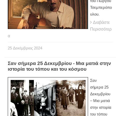
του Γιώργου
Τσεμπερόπο
υλου.
Διαβάστε
Περισσότερ
α
25
Δεκέμβριος
2024
Σαν σήμερα 25 Δεκεμβρίου - Μια ματιά στην
ιστορία του τόπου και του κόσμου
Σαν
σήμερα 25
Δεκεμβρίου
– Μια ματιά
στην ιστορία
του τόπου