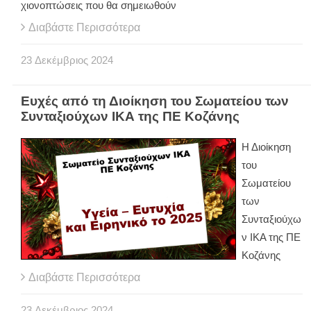
χιονοπτώσεις που θα σημειωθούν
Διαβάστε Περισσότερα
23
Δεκέμβριος
2024
Ευχές από τη Διοίκηση του Σωματείου των
Συνταξιούχων ΙΚΑ της ΠΕ Κοζάνης
Η Διοίκηση
του
Σωματείου
των
Συνταξιούχω
ν ΙΚΑ της ΠΕ
Κοζάνης
Διαβάστε Περισσότερα
23
Δεκέμβριος
2024