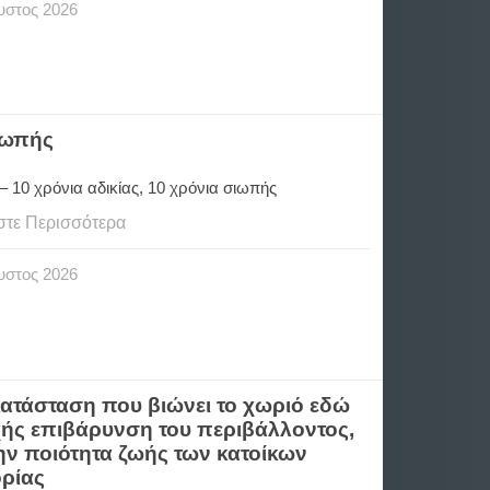
υστος
2026
σιωπής
– 10 χρόνια αδικίας, 10 χρόνια σιωπής
στε Περισσότερα
υστος
2026
ατάσταση που βιώνει το χωριό εδώ
χής επιβάρυνση του περιβάλλοντος,
ην ποιότητα ζωής των κατοίκων
ορίας