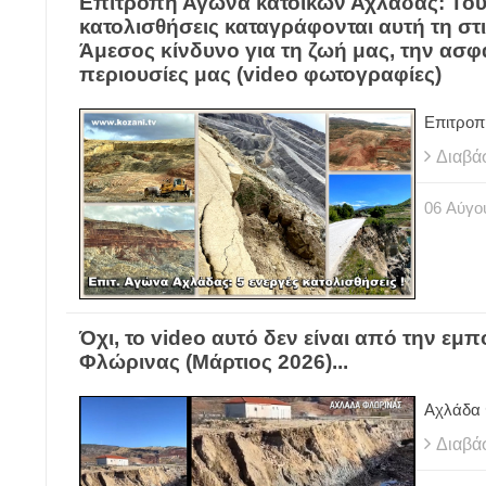
Eπιτροπή Αγώνα κατοίκων Αχλάδας: Τουλ
κατολισθήσεις καταγράφονται αυτή τη στι
Άμεσος κίνδυνο για τη ζωή μας, την ασφά
περιουσίες μας (video φωτογραφίες)
Eπιτροπ
Διαβά
06
Αύγο
Όχι, το video αυτό δεν είναι από την ε
Φλώρινας (Μάρτιος 2026)...
Αχλάδα 
Διαβά