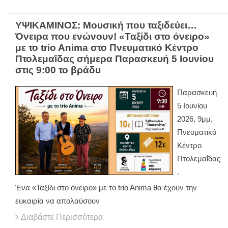
ΥΨΙΚΑΜΙΝΟΣ: Μουσική που ταξιδεύει…
Όνειρα που ενώνουν! «Ταξίδι στο όνειρο»
με το trio Anima στο Πνευματικό Κέντρο
Πτολεμαΐδας σήμερα Παρασκευή 5 Ιουνίου
στις 9:00 το βράδυ
Παρασκευή
5 Ιουνίου
2026, 9μμ,
Πνευματικό
Κέντρο
Πτολεμαΐδας
.
Ένα «Ταξίδι στο όνειρο» με το trio Anima θα έχουν την
ευκαιρία να απολαύσουν
Διαβάστε Περισσότερα