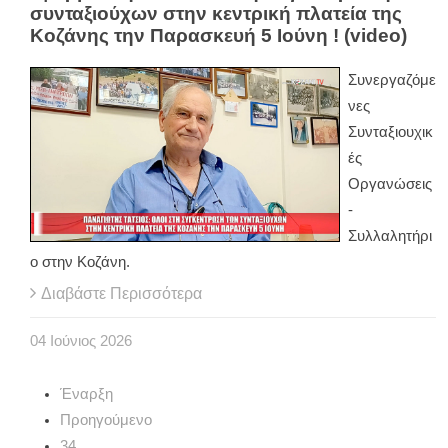
συνταξιούχων στην κεντρική πλατεία της
Κοζάνης την Παρασκευή 5 Ιούνη ! (video)
Συνεργαζόμε
νες
Συνταξιουχικ
ές
Οργανώσεις
-
Συλλαλητήρι
ο στην Κοζάνη.
Διαβάστε Περισσότερα
04
Ιούνιος
2026
Έναρξη
Προηγούμενο
34