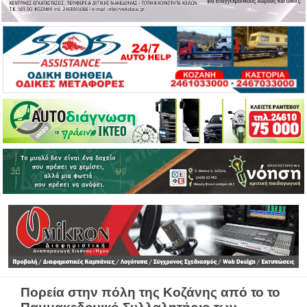
Πορεία στην πόλη της Κοζάνης από το το