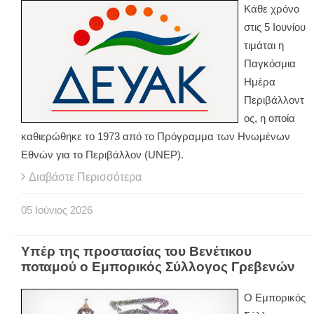
Κάθε χρόνο
στις 5 Ιουνίου
τιμάται η
Παγκόσμια
Ημέρα
Περιβάλλοντ
ος, η οποία
καθιερώθηκε το 1973 από το Πρόγραμμα των Ηνωμένων
Εθνών για το Περιβάλλον (UNEP).
Διαβάστε Περισσότερα
05
Ιούνιος
2026
Υπέρ της προστασίας του Βενέτικου
ποταμού ο Εμπορικός Σύλλογος Γρεβενών
Ο Εμπορικός