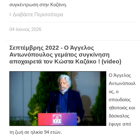
συγκέντρωση στην Κοζάνη.
Διαβάστε Περισσότερα
04
Ιούνιος
2026
Σεπτέμβρης 2022 - Ο Άγγελος
Αντωνόπουλος γεμάτος συγκίνηση
αποχαιρετά τον Κώστα Καζάκο ! (video)
Ο Άγγελος
Αντωνόπουλ
ος, ο
σπουδαίος
ηθοποιός και
δάσκαλος
έφυγε από
τη ζωή σε ηλικία 94 ετών.