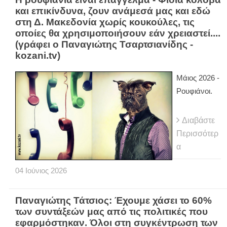
και επικίνδυνα, ζουν ανάμεσά μας και εδώ
στη Δ. Μακεδονία χωρίς κουκούλες, τις
οποίες θα χρησιμοποιήσουν εάν χρειαστεί....
(γράφει ο Παναγιώτης Τσαρτσιανίδης -
kozani.tv)
Μάιος 2026 -
Ρουφιάνοι.
Διαβάστε
Περισσότερ
α
04
Ιούνιος
2026
Παναγιώτης Τάτσιος: Έχουμε χάσει το 60%
των συντάξεών μας από τις πολιτικές που
εφαρμόστηκαν. Όλοι στη συγκέντρωση των