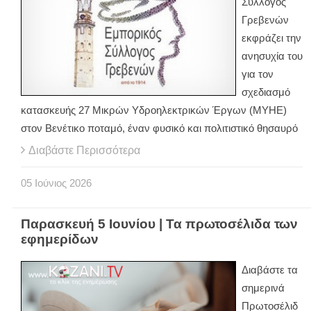
Σύλλογος
Γρεβενών
εκφράζει την
ανησυχία του
για τον
σχεδιασμό
κατασκευής 27 Μικρών Υδροηλεκτρικών Έργων (ΜΥΗΕ)
στον Βενέτικο ποταμό, έναν φυσικό και πολιτιστικό θησαυρό
Διαβάστε Περισσότερα
05
Ιούνιος
2026
Παρασκευή 5 Ιουνίου | Τα πρωτοσέλιδα των
εφημερίδων
Διαβάστε τα
σημερινά
Πρωτοσέλιδ