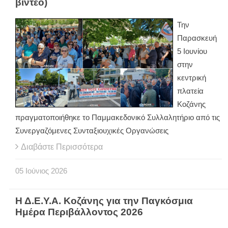
βίντεο)
Την
Παρασκευή
5 Ιουνίου
στην
κεντρική
πλατεία
Κοζάνης
πραγματοποιήθηκε το Παμμακεδονικό Συλλαλητήριο από τις
Συνεργαζόμενες Συνταξιουχικές Οργανώσεις
Διαβάστε Περισσότερα
05
Ιούνιος
2026
Η Δ.Ε.Υ.Α. Κοζάνης για την Παγκόσμια
Ημέρα Περιβάλλοντος 2026