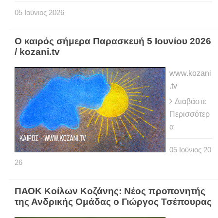
05
Ιούνιος
2026
Ο καιρός σήμερα Παρασκευή 5 Ιουνίου 2026
/ kozani.tv
www.kozani
.tv
Διαβάστε
Περισσότερ
α
05
Ιούνιος
20
26
ΠΑΟΚ Κοίλων Κοζάνης: Νέος προπονητής
της Ανδρικής Ομάδας ο Γιώργος Τσέπουρας