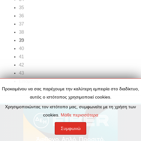
35
36
37
38
39
40
41
42
43
Επόμενο
Προκειμένου να σας παρέχουμε την καλύτερη εμπειρία στο διαδίκτυο,
Τέλος
αυτός ο ιστότοπος χρησιμοποιεί cookies.
Χρησιμοποιώντας τον ιστότοπο μας, συμφωνείτε με τη χρήση των
cookies.
Μάθε περισσότερα
Συμφωνώ