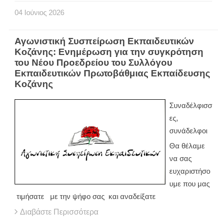
04
Ιούνιος
2026
Αγωνιστική Συσπείρωση Εκπαιδευτικών
Κοζάνης: Ενημέρωση για την συγκρότηση
του Νέου Προεδρείου του Συλλόγου
Εκπαιδευτικών Πρωτοβάθμιας Εκπαίδευσης
Κοζάνης
Συναδέλφισσ
ες,
συνάδελφοι
Θα θέλαμε
να σας
ευχαριστήσο
υμε που μας
τιμήσατε με την ψήφο σας και αναδείξατε
Διαβάστε Περισσότερα