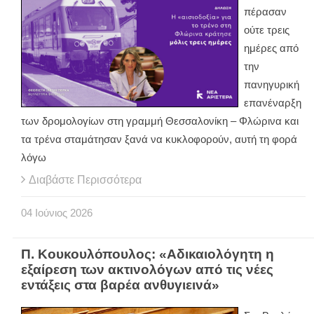
πέρασαν
ούτε τρεις
ημέρες από
την
πανηγυρική
επανέναρξη
των δρομολογίων στη γραμμή Θεσσαλονίκη – Φλώρινα και
τα τρένα σταμάτησαν ξανά να κυκλοφορούν, αυτή τη φορά
λόγω
Διαβάστε Περισσότερα
04
Ιούνιος
2026
Π. Κουκουλόπουλος: «Αδικαιολόγητη η
εξαίρεση των ακτινολόγων από τις νέες
εντάξεις στα βαρέα ανθυγιεινά»