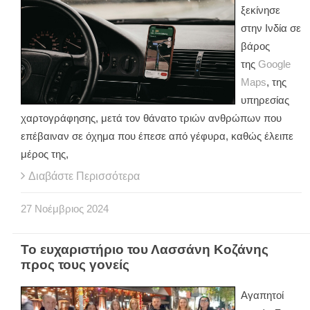
ξεκίνησε
στην Ινδία σε
βάρος
της
Google
Maps
, της
υπηρεσίας
χαρτογράφησης, μετά τον θάνατο τριών ανθρώπων που
επέβαιναν σε όχημα που έπεσε από γέφυρα, καθώς έλειπε
μέρος της,
Διαβάστε Περισσότερα
27
Νοέμβριος
2024
Το ευχαριστήριο του Λασσάνη Κοζάνης
προς τους γονείς
Αγαπητοί