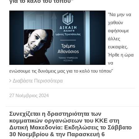
για το καλό του τόπου"
"Να μην να
χαθούν
αφήσουμε
άλλες
ευκαιρίες.
Ήρθε η ώρα
να
ενώσουμε τις δυνάμεις μας για το καλό του τόπου"
Διαβάστε Περισσότερα
27
Νοέμβριος
2024
Συνεχίζεται η δραστηριότητα των
κομματικών οργανώσεων του ΚΚΕ στη
Δυτική Μακεδονία: Εκδηλώσεις το Σάββατο
30 Νοεμβρίου & την Παρασκευή 6