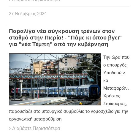
27
Νοέμβριος
2024
Παραλίγο νέα σύγκρουση τρένων στον
σταθμό στην Πιερία! - "Πάμε κι όπου βγει"
για "νέα Τέμπη" από την κυβέρνηση
Την ώρα που
ο υπουργός
Υποδομών
και
Μεταφορών,
Χρήστος
Σταϊκούρας,
παρουσίαζε στο υπουργικό συμβούλιο το νομοσχέδιο για την
οργανωτική μεταρρύθμιση
Διαβάστε Περισσότερα