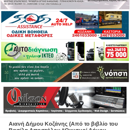
Αιανή Δήμου Κοζάνης (Από το βιβλίο του