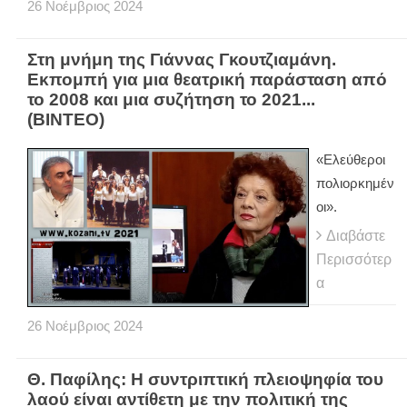
26
Νοέμβριος
2024
Στη μνήμη της Γιάννας Γκουτζιαμάνη.
Εκπομπή για μια θεατρική παράσταση από
το 2008 και μια συζήτηση το 2021...
(ΒΙΝΤΕΟ)
«Ελεύθεροι
πολιορκημέν
οι».
Διαβάστε
Περισσότερ
α
26
Νοέμβριος
2024
Θ. Παφίλης: Η συντριπτική πλειοψηφία του
λαού είναι αντίθετη με την πολιτική της