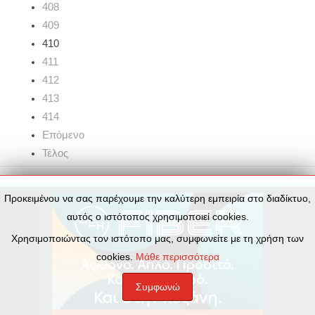
408
409
410
411
412
413
414
Επόμενο
Τέλος
Προκειμένου να σας παρέχουμε την καλύτερη εμπειρία στο διαδίκτυο,
αυτός ο ιστότοπος χρησιμοποιεί cookies.
Χρησιμοποιώντας τον ιστότοπο μας, συμφωνείτε με τη χρήση των
cookies.
Μάθε περισσότερα
Συμφωνώ