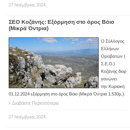
27
Νοέμβριος
2024
ΣΕΟ Κοζάνης: Εξόρμηση στο όρος Βόιο
(Μικρά Όντρια)
Ο Σύλλογος
Ελλήνων
Ορειβατών (
Σ.Ε.Ο.)
Κοζάνης διορ
γανώνει
την Κυριακή
01.12.2024 εξόρμηση στο όρος Βόιο (Μικρά Όντρια 1.530μ.).
Διαβάστε Περισσότερα
27
Νοέμβριος
2024