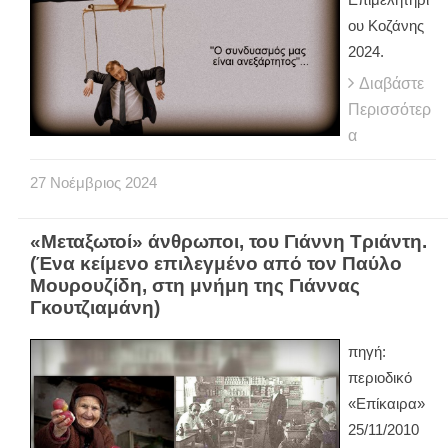
ου Κοζάνης
2024.
Διαβάστε
Περισσότερ
α
27
Νοέμβριος
2024
«Μεταξωτοί» άνθρωποι, του Γιάννη Τριάντη.
(Ένα κείμενο επιλεγμένο από τον Παύλο
Μουρουζίδη, στη μνήμη της Γιάννας
Γκουτζιαμάνη)
πηγή:
περιοδικό
«Επίκαιρα»
25/11/2010