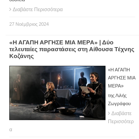
Διαβάστε Περισσότερα
27
Νοέμβριος
2024
«Η ΑΓΑΠΗ ΑΡΓΗΣΕ ΜΙΑ ΜΕΡΑ» | Δύο
τελευταίες παραστάσεις στη Αίθουσα Τέχνης
Κοζάνης
«Η ΑΓΑΠΗ
ΑΡΓΗΣΕ ΜΙΑ
ΜΕΡΑ»
της Λιλής
Ζωγράφου
Διαβάστε
Περισσότερ
α