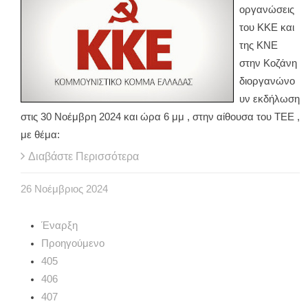
οργανώσεις
του ΚΚΕ και
της ΚΝΕ
στην Κοζάνη
διοργανώνο
υν εκδήλωση
στις 30 Νοέμβρη 2024 και ώρα 6 μμ , στην αίθουσα του ΤΕΕ ,
με θέμα:
Διαβάστε Περισσότερα
26
Νοέμβριος
2024
Έναρξη
Προηγούμενο
405
406
407