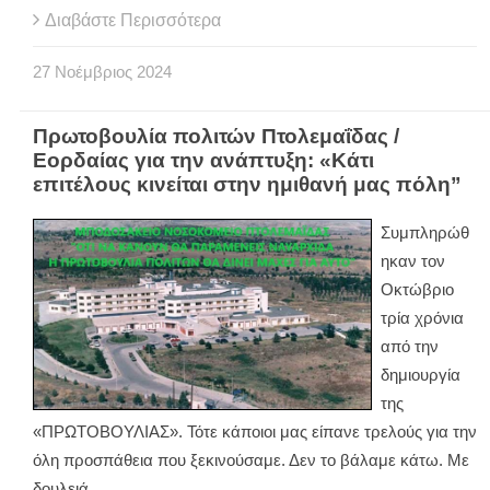
Διαβάστε Περισσότερα
27
Νοέμβριος
2024
Πρωτοβουλία πολιτών Πτολεμαΐδας /
Εορδαίας για την ανάπτυξη: «Κάτι
επιτέλους κινείται στην ημιθανή μας πόλη”
Συμπληρώθ
ηκαν τον
Οκτώβριο
τρία χρόνια
από την
δημιουργία
της
«ΠΡΩΤΟΒΟΥΛΙΑΣ». Τότε κάποιοι μας είπανε τρελούς για την
όλη προσπάθεια που ξεκινούσαμε. Δεν το βάλαμε κάτω. Με
δουλειά