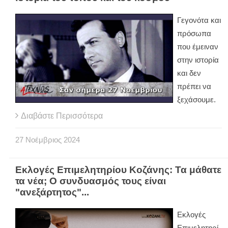
Γεγονότα και
πρόσωπα
που έμειναν
στην ιστορία
και δεν
πρέπει να
ξεχάσουμε.
Διαβάστε Περισσότερα
27
Νοέμβριος
2024
Εκλογές Επιμελητηρίου Κοζάνης: Τα μάθατε
τα νέα; Ο συνδυασμός τους είναι
"ανεξάρτητος"...
Εκλογές
Επιμελητηρί