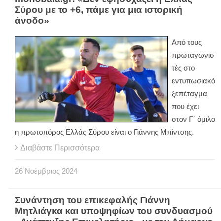
Σύρου με το +6, πάμε για μια ιστορική
άνοδο»
Από τους
πρωταγωνισ
τές στο
εντυπωσιακό
ξεπέταγμα
που έχει
στον Γ΄ όμιλο
η πρωτοπόρος Ελλάς Σύρου είναι ο Γιάννης Μπίντσης.
Διαβάστε Περισσότερα
26
Νοέμβριος
2024
Συνάντηση του επικεφαλής Γιάννη
Μητλιάγκα και υποψηφίων του συνδυασμού