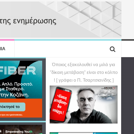
ΙΑ
Όποιος εξακολουθεί να μιλά για
"δίκαιη μετάβαση" είναι στο κόλπο
! [ γράφει ο Π. Τσαρτσιανίδης ]