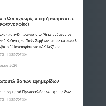
r» αλλά «χ»ωρίς νικητή ανάμεσα σε
(φωτογραφίες)
ελό» παιχνίδι πραγματοποιήθηκε ανάμεσα σε
κό Κοζάνης και Τιτάν Σερβίων, με τελικό σκορ 3-
άββατο 24 Ιανουαρίου στο ΔΑΚ Κοζάνης.
στε Περισσότερα
άριος
2026
ρωτοσέλιδα των εφημερίδων
ε τα σημερινά Πρωτοσέλιδα των εφημερίδων
στε Περισσότερα