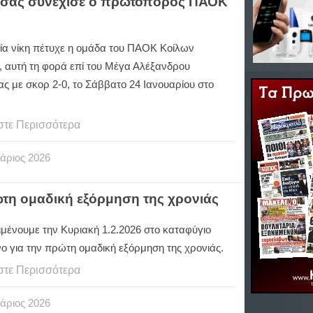
δασσας συνέχισε ο πρωτοπόρος ΠΑΟΚ
ία νίκη πέτυχε η ομάδα του ΠΑΟΚ Κοίλων
, αυτή τη φορά επί του Μέγα Αλέξανδρου
ς με σκορ 2-0, το Σάββατο 24 Ιανουαρίου στο
στε Περισσότερα
άριος
2026
τη ομαδική εξόρμηση της χρονιάς
ιμένουμε την Κυριακή 1.2.2026 στο καταφύγιο
ο για την πρώτη ομαδική εξόρμηση της χρονιάς.
στε Περισσότερα
άριος
2026