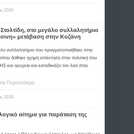
ος
2026
Στολτίδη, στο μεγάλο συλλαλητήριο
άσινη» μετάβαση στην Κοζάνη
άλο συλλαλητήριο που πραγματοποιήθηκε στην
 όπου δόθηκε ηχηρή απάντηση στην πολιτική που
ΑΗΣ και ορυχεία και καταδικάζει τον λαό στην
στε Περισσότερα
ος
2026
λογικό αίτημα για παράταση της