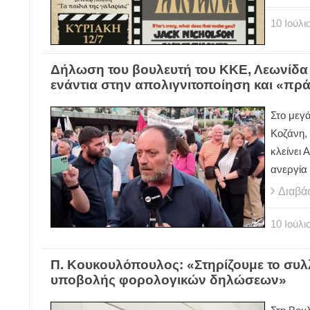
10
Ιούλι
Δήλωση του βουλευτή του ΚΚΕ, Λεωνίδα 
ενάντια στην απολιγνιτοποίηση και «πρ
Στο μεγ
Κοζάνη,
κλείνει 
ανεργία
Διαβά
10
Ιούλι
Π. Κουκουλόπουλος: «Στηρίζουμε το συλ
υποβολής φορολογικών δηλώσεων»