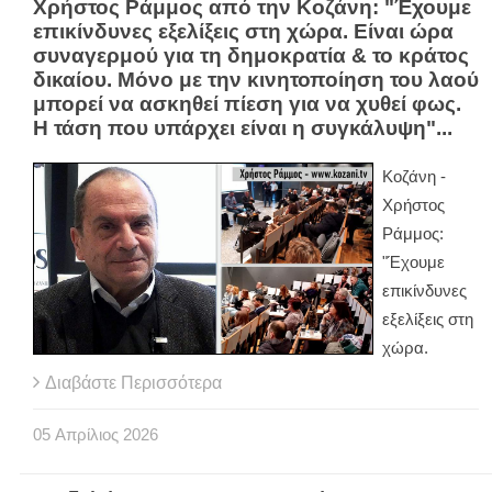
Χρήστος Ράμμος από την Κοζάνη: "Έχουμε
επικίνδυνες εξελίξεις στη χώρα. Είναι ώρα
συναγερμού για τη δημοκρατία & το κράτος
δικαίου. Μόνο με την κινητοποίηση του λαού
μπορεί να ασκηθεί πίεση για να χυθεί φως.
Η τάση που υπάρχει είναι η συγκάλυψη"...
Κοζάνη -
Χρήστος
Ράμμος:
"Έχουμε
επικίνδυνες
εξελίξεις στη
χώρα.
Διαβάστε Περισσότερα
05
Απρίλιος
2026