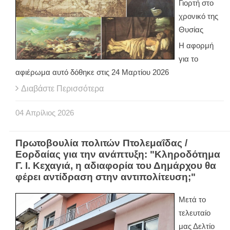
Γιορτή στο
χρονικό της
Θυσίας
Η αφορμή
για το
αφιέρωμα αυτό δόθηκε στις 24 Μαρτίου 2026
Διαβάστε Περισσότερα
04
Απρίλιος
2026
Πρωτοβουλία πολιτών Πτολεμαΐδας /
Εορδαίας για την ανάπτυξη: "Κληροδότημα
Γ. Ι. Κεχαγιά, η αδιαφορία του Δημάρχου θα
φέρει αντίδραση στην αντιπολίτευση;"
Μετά το
τελευταίο
μας Δελτίο