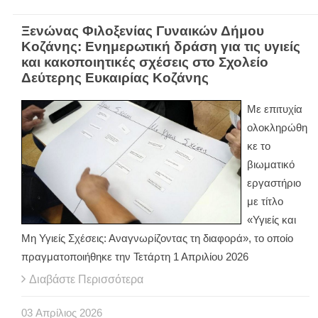
Ξενώνας Φιλοξενίας Γυναικών Δήμου
Κοζάνης: Ενημερωτική δράση για τις υγιείς
και κακοποιητικές σχέσεις στο Σχολείο
Δεύτερης Ευκαιρίας Κοζάνης
Με επιτυχία
ολοκληρώθη
κε το
βιωματικό
εργαστήριο
με τίτλο
«Υγιείς και
Μη Υγιείς Σχέσεις: Αναγνωρίζοντας τη διαφορά», το οποίο
πραγματοποιήθηκε την Τετάρτη 1 Απριλίου 2026
Διαβάστε Περισσότερα
03
Απρίλιος
2026