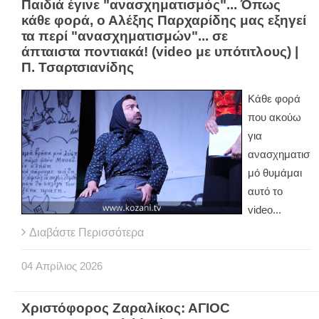
Παιδιά έγινε "ανασχηματισμός"... Όπως
κάθε φορά, ο Αλέξης Παρχαρίδης μας εξηγεί
τα περί "ανασχηματισμών"... σε
άπταιστα ποντιακά! (video με υπότιτλους) |
Π. Τσαρτσιανίδης
Κάθε φορά
που ακούω
για
ανασχηματισ
μό θυμάμαι
αυτό το
video...
Διαβάστε Περισσότερα
04
Απρίλιος
2026
Χριστόφορος Ζαραλίκος: ΑΓΙΟC