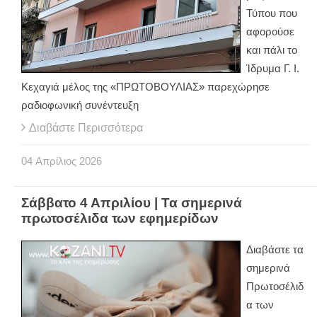
Τύπου που
αφορούσε
και πάλι το
Ίδρυμα Γ. Ι.
Κεχαγιά μέλος της «ΠΡΩΤΟΒΟΥΛΙΑΣ» παρεχώρησε
ραδιοφωνική συνέντευξη
Διαβάστε Περισσότερα
04
Απρίλιος
2026
Σάββατο 4 Απριλίου | Τα σημερινά
πρωτοσέλιδα των εφημερίδων
Διαβάστε τα
σημερινά
Πρωτοσέλιδ
α των