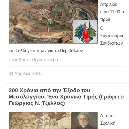
Απριλίου
ώρα 11.00 το
πρωί
Ο
Συντονισμός
Συνδικάτων
και Συλλογικοτήτων για το Περιβάλλον
Διαβάστε Περισσότερα
04
Απρίλιος
2026
200 Χρόνια από την Έξοδο του
Μεσολογγίου: Ένα Χρονικό Τιμής (Γράφει ο
Γεώργιος Ν. Τζέλλος)
Από τη
Σχολική