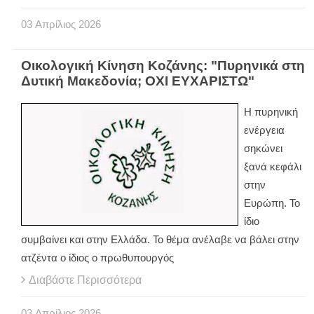
03
Απρίλιος
2026
Οικολογική Κίνηση Κοζάνης: "Πυρηνικά στη
Δυτική Μακεδονία; ΟΧΙ ΕΥΧΑΡΙΣΤΩ"
Η πυρηνική
ενέργεια
σηκώνει
ξανά κεφάλι
στην
Ευρώπη. Το
ίδιο
συμβαίνει και στην Ελλάδα. Το θέμα ανέλαβε να βάλει στην
ατζέντα ο ίδιος ο πρωθυπουργός
Διαβάστε Περισσότερα
03
Απρίλιος
2026