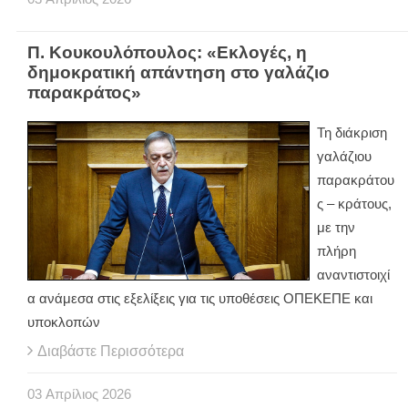
Π. Κουκουλόπουλος: «Εκλογές, η
δημοκρατική απάντηση στο γαλάζιο
παρακράτος»
Τη διάκριση
γαλάζιου
παρακράτου
ς – κράτους,
με την
πλήρη
αναντιστοιχί
α ανάμεσα στις εξελίξεις για τις υποθέσεις ΟΠΕΚΕΠΕ και
υποκλοπών
Διαβάστε Περισσότερα
03
Απρίλιος
2026