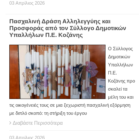
03
Απρίλιος
2026
Πασχαλινή Δράση Αλληλεγγύης και
Προσφοράς από τον Σύλλογο Δημοτικών
Υπαλλήλων Π.Ε. Κοζάνης
Ο Σύλλογος
Δημοτικών
Υπαλλήλων
Π.Ε.
Κοζάνης προ
σκαλεί τα
μέλη του και
τις οικογένειές τους σε μια ξεχωριστή πασχαλινή εξόρμηση
με διπλό σκοπό: τη στήριξη του έργου
Διαβάστε Περισσότερα
03
Απρίλιος
2026