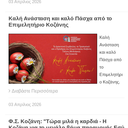
03
Απρίλιος
2026
Καλή Ανάσταση και καλό Πάσχα από το
Επιμελητήριο Κοζάνης
Καλή
Ανάσταση
και καλό
Πάσχα από
το
Επιμελητήρι
ο Κοζάνης.
Διαβάστε Περισσότερα
03
Απρίλιος
2026
Φ.Σ. Κοζάνη: "Τώρα μιλά η καρδιά - Η
Κοζάνη για το μεγάλο βήμα παραμονής Εσύ