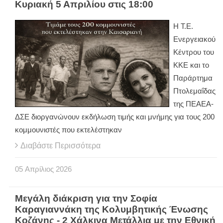
Κυριακή 5 Απριλίου στις 18:00
Η Τ.Ε.
Ενεργειακού
Κέντρου του
ΚΚΕ και το
Παράρτημα
Πτολεμαΐδας
της ΠΕΑΕΑ-
ΔΣΕ διοργανώνουν εκδήλωση τιμής και μνήμης για τους 200
κομμουνιστές που εκτελέστηκαν
Διαβάστε Περισσότερα
05
Απρίλιος
2026
Μεγάλη διάκριση για την Σοφία
Καραγιαννάκη της Κολυμβητικής Ένωσης
Κοζάνης - 2 Χάλκινα Μετάλλια με την Εθνική