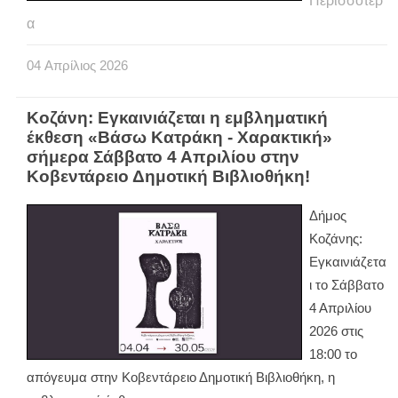
Περισσότερ
α
04
Απρίλιος
2026
Κοζάνη: Εγκαινιάζεται η εμβληματική
έκθεση «Βάσω Κατράκη - Χαρακτική»
σήμερα Σάββατο 4 Απριλίου στην
Κοβεντάρειο Δημοτική Βιβλιοθήκη!
Δήμος
Κοζάνης:
Εγκαινιάζετα
ι το Σάββατο
4 Απριλίου
2026 στις
18:00 το
απόγευμα στην Κοβεντάρειο Δημοτική Βιβλιοθήκη, η