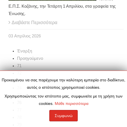
Ε.Π.Σ. Κοζάνης, την Τετάρτη 1 Απριλίου, στα γραφεία της
Ένωσης.
Διαβάστε Περισσότερα
03
Απρίλιος
2026
Έναρξη
Προηγούμενο
71
72
Προκειμένου να σας παρέχουμε την καλύτερη εμπειρία στο διαδίκτυο,
73
αυτός ο ιστότοπος χρησιμοποιεί cookies.
74
75
Χρησιμοποιώντας τον ιστότοπο μας, συμφωνείτε με τη χρήση των
76
cookies.
Μάθε περισσότερα
77
Συμφωνώ
78
79