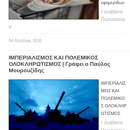
εφημερίδων
Διαβάστε
Περισσότερ
α
04
Απρίλιος
2026
ΙΜΠΕΡΙΑΛΙΣΜΟΣ ΚΑΙ ΠΟΛΕΜΙΚΟΣ
ΟΛΟΚΛΗΡΩΤΙΣΜΟΣ | Γράφει ο Παύλος
Μουρουζίδης
ΙΜΠΕΡΙΑΛΙΣ
ΜΟΣ ΚΑΙ
ΠΟΛΕΜΙΚΟ
Σ ΟΛΟΚΛΗΡ
ΩΤΙΣΜΟΣ
Διαβάστε