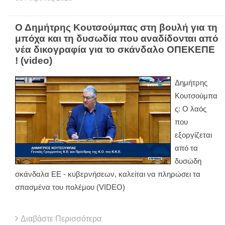
Ο Δημήτρης Κουτσούμπας στη βουλή για τη
μπόχα και τη δυσωδία που αναδίδονται από
νέα δικογραφία για το σκάνδαλο ΟΠΕΚΕΠΕ
! (video)
Δημήτρης
Κουτσούμπα
ς: Ο λαός
που
εξοργίζεται
από τα
δυσώδη
σκάνδαλα ΕΕ - κυβερνήσεων, καλείται να πληρώσει τα
σπασμένα του πολέμου (VIDEO)
Διαβάστε Περισσότερα