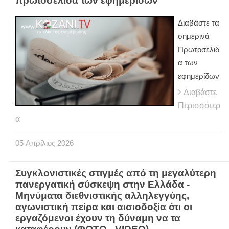
πρωτοσέλιδα των εφημερίδων
Διαβάστε τα
σημερινά
Πρωτοσέλιδ
α των
εφημερίδων
Διαβάστε
Περισσότερ
α
05
Απρίλιος
2026
Συγκλονιστικές στιγμές από τη μεγαλύτερη
πανεργατική σύσκεψη στην Ελλάδα -
Μηνύματα διεθνιστικής αλληλεγγύης,
αγωνιστική πείρα και αισιοδοξία ότι οι
εργαζόμενοι έχουν τη δύναμη να τα