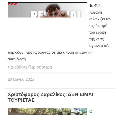
Το Φ.Σ.
Κοζάνη
συνεχίζει τον
σχεδιασμό
του ενόψει
της νέας
αγωνιστικής
περιόδου, προχωρώντας σε μία ακόμη σημαντική
ανανέωση.
Διαβάστε Περισσότερα
28
Ιούνιος
2025
Χριστόφορος Ζαραλίκος: ΔΕΝ ΕΙΜΑΙ
ΤΟΥΡΙΣΤΑΣ
Ο