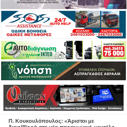
Π. Κουκουλόπουλος: «Άριστοι με