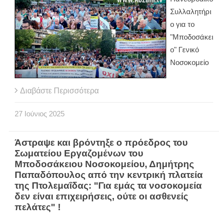
Συλλαλητήρι
ο για το
"Μποδοσάκει
ο" Γενικό
Νοσοκομείο
Διαβάστε Περισσότερα
27
Ιούνιος
2025
Άστραψε και βρόντηξε ο πρόεδρος του
Σωματείου Εργαζομένων του
Μποδοσάκειου Νοσοκομείου, Δημήτρης
Παπαδόπουλος από την κεντρική πλατεία
της Πτολεμαΐδας: "Για εμάς τα νοσοκομεία
δεν είναι επιχειρήσεις, ούτε οι ασθενείς
πελάτες" !