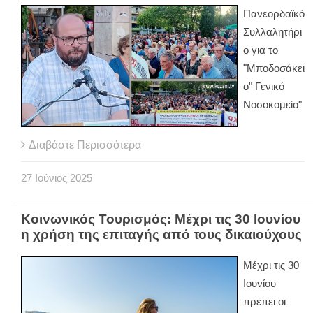
Πανεορδαϊκό
Συλλαλητήρι
ο για το
"Μποδοσάκει
ο" Γενικό
Νοσοκομείο"
Διαβάστε Περισσότερα
27
Ιούνιος
2025
Κοινωνικός Τουρισμός: Μέχρι τις 30 Ιουνίου
η χρήση της επιταγής από τους δικαιούχους
Μέχρι τις 30
Ιουνίου
πρέπει οι