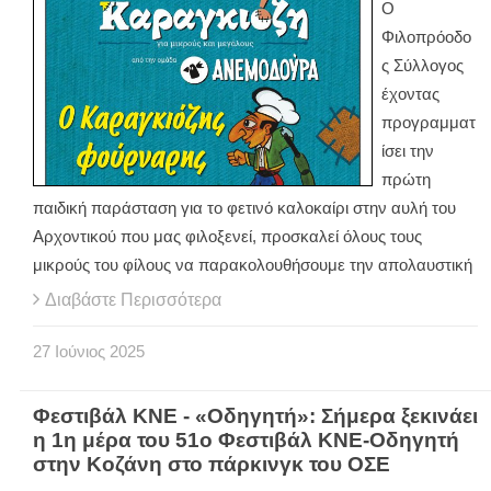
Ο
Φιλοπρόοδο
ς Σύλλογος
έχοντας
προγραμματ
ίσει την
πρώτη
παιδική παράσταση για το φετινό καλοκαίρι στην αυλή του
Αρχοντικού που μας φιλοξενεί, προσκαλεί όλους τους
μικρούς του φίλους να παρακολουθήσουμε την απολαυστική
Διαβάστε Περισσότερα
27
Ιούνιος
2025
Φεστιβάλ ΚΝΕ - «Οδηγητή»: Σήμερα ξεκινάει
η 1η μέρα του 51ο Φεστιβάλ ΚΝΕ-Οδηγητή
στην Κοζάνη στο πάρκινγκ του ΟΣΕ