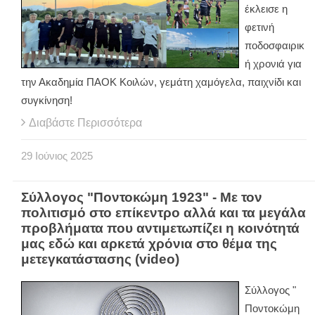
έκλεισε η
φετινή
ποδοσφαιρικ
ή χρονιά για
την Ακαδημία ΠΑΟΚ Κοιλών, γεμάτη χαμόγελα, παιχνίδι και
συγκίνηση!
Διαβάστε Περισσότερα
29
Ιούνιος
2025
Σύλλογος "Ποντοκώμη 1923" - Με τον
πολιτισμό στο επίκεντρο αλλά και τα μεγάλα
προβλήματα που αντιμετωπίζει η κοινότητά
μας εδώ και αρκετά χρόνια στο θέμα της
μετεγκατάστασης (video)
Σύλλογος "
Ποντοκώμη