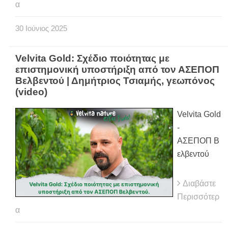
α
30
Ιούνιος
2025
Velvita Gold: Σχέδιο ποιότητας με
επιστημονική υποστήριξη από τον ΑΣΕΠΟΠ
Βελβεντού | Δημήτριος Τσιαμής, γεωπόνος
(video)
Velvita Gold
-
ΑΣΕΠΟΠ Β
ελβεντού
Διαβάστε
Περισσότερ
α