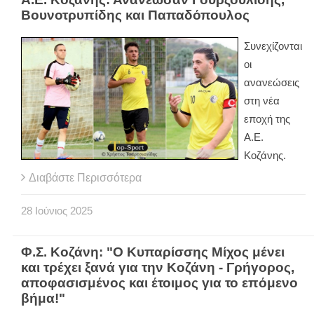
Βουνοτρυπίδης και Παπαδόπουλος
Συνεχίζονται
οι
ανανεώσεις
στη νέα
εποχή της
Α.Ε.
Κοζάνης.
Διαβάστε Περισσότερα
28
Ιούνιος
2025
Φ.Σ. Κοζάνη: "Ο Κυπαρίσσης Μίχος μένει
και τρέχει ξανά για την Κοζάνη - Γρήγορος,
αποφασισμένος και έτοιμος για το επόμενο
βήμα!"