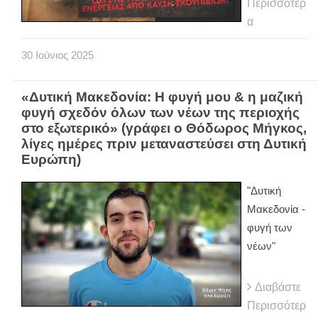
Περισσότερ
α
30
Ιούνιος
2025
«Δυτική Μακεδονία: Η φυγή μου & η μαζική
φυγή σχεδόν όλων των νέων της περιοχής
στο εξωτερικό» (γράφει ο Θόδωρος Μήγκος,
λίγες ημέρες πριν μεταναστεύσει στη Δυτική
Ευρώπη)
"Δυτική
Μακεδονία -
φυγή των
νέων"
Διαβάστε
Περισσότερ