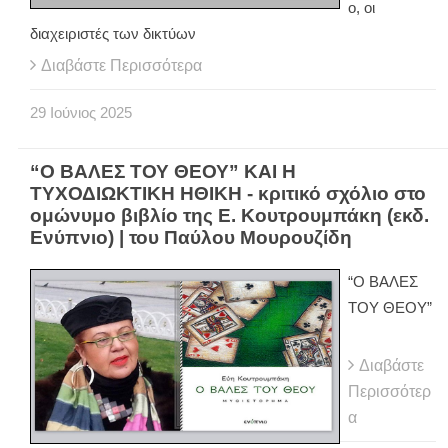
ο, οι
διαχειριστές των δικτύων
Διαβάστε Περισσότερα
29
Ιούνιος
2025
“Ο ΒΑΛΕΣ ΤΟΥ ΘΕΟΥ” ΚΑΙ Η
ΤΥΧΟΔΙΩΚΤΙΚΗ ΗΘΙΚΗ - κριτικό σχόλιο στο
ομώνυμο βιβλίο της Ε. Κουτρουμπάκη (εκδ.
Ενύπνιο) | του Παύλου Μουρουζίδη
“Ο ΒΑΛΕΣ
ΤΟΥ ΘΕΟΥ”
Διαβάστε
Περισσότερ
α