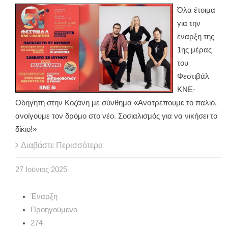
Όλα έτοιμα
για την
έναρξη της
1ης μέρας
του
Φεστιβάλ
ΚΝΕ-
Οδηγητή στην Κοζάνη με σύνθημα «Ανατρέπουμε το παλιό,
ανοίγουμε τον δρόμο στο νέο. Σοσιαλισμός για να νικήσει το
δίκιο!»
Διαβάστε Περισσότερα
27
Ιούνιος
2025
Έναρξη
Προηγούμενο
274