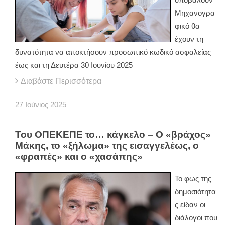
Μηχανογρα
φικό θα
έχουν τη
δυνατότητα να αποκτήσουν προσωπικό κωδικό ασφαλείας
έως και τη Δευτέρα 30 Ιουνίου 2025
Διαβάστε Περισσότερα
27
Ιούνιος
2025
Του ΟΠΕΚΕΠΕ το… κάγκελο – Ο «βράχος»
Μάκης, το «ξήλωμα» της εισαγγελέως, ο
«φραπές» και ο «χασάπης»
Το φως της
δημοσιότητα
ς είδαν οι
διάλογοι που