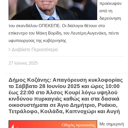
προέκυψαν
από τη
διερεύνηση
του σκανδάλου ΟΠΕΚΕΠΕ. Οι διάλογοι θέτουν στο
επίκεντρο τον Μάκη Βορίδη, τον Λευτέρη Αυγενάκη, πέντε
υφυπουργούς της κυβέρνησης
Διαβάστε Περισσότερα
27
Ιούνιος
2025
Δήμος Κοζάνης: Απαγόρευση κυκλοφορίας
το Σάββατο 28 Ιουνίου 2025 και ώρες 10:00
έως 22:00 στο Άλσος Κουρί λόγω υψηλού
κινδύνου πυρκαγιάς καθώς και στα δασικά
οικοσυστήματα σε Άγιο Δημήτριο, Ρυάκιο,
Τετράλοφο, Κοιλάδα, Καπνοχώρι και Αυγή
Με σημερινή