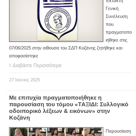
Έκτακτη
Γενική
Συνέλευση
που
πραγματοπο
ιήθηκε στις
07/06/2025 στην αίθουσα του ΣΔΠ Κοζάνης ζητήθηκε και
αποφασίστηκε
Διαβάστε Περισσότερα
27
Ιούνιος
2025
Με επιτυχία πραγματοποιήθηκε η
παρουσίαση του τόμου «ΤΑΞΙΔΙ: Συλλογικό
οδοιπορικό λέξεων & εικόνων» στην
Κοζάνη
Παρουσίαση