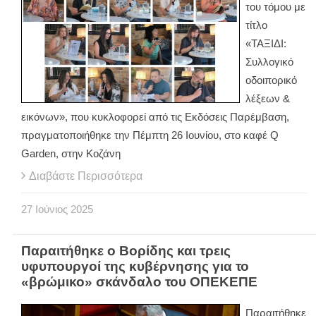
του τόμου με
τίτλο
«ΤΑΞΙΔΙ:
Συλλογικό
οδοιπορικό
λέξεων &
εικόνων», που κυκλοφορεί από τις Εκδόσεις Παρέμβαση,
πραγματοποιήθηκε την Πέμπτη 26 Ιουνίου, στο καφέ Q
Garden, στην Κοζάνη
Διαβάστε Περισσότερα
27
Ιούνιος
2025
Παραιτήθηκε ο Βορίδης και τρεις
υφυπουργοί της κυβέρνησης για το
«βρώμικο» σκάνδαλο του ΟΠΕΚΕΠΕ
Παραιτήθηκε