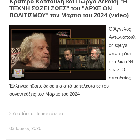
Κρατερό Κατσούλη και Γιώργο Λεκάκη "Η
ΤΕΧΝΗ ΣΩΖΕΙ ΖΩΕΣ" του "ΑΡΧΕΙΟΝ
ΠΟΛΙΤΙΣΜΟΥ" τον Μάρτιο του 2024 (video)
Ο Άγγελος
Αντωνόπουλ
ος έφυγε
από τη ζωή
σε ηλικία 94
ετών. Ο
σπουδαίος
Έλληνας ηθοποιός σε μία από τις τελευταίες του
συνεντεύξεις τον Μάρτιο του 2024
Διαβάστε Περισσότερα
03
Ιούνιος
2026