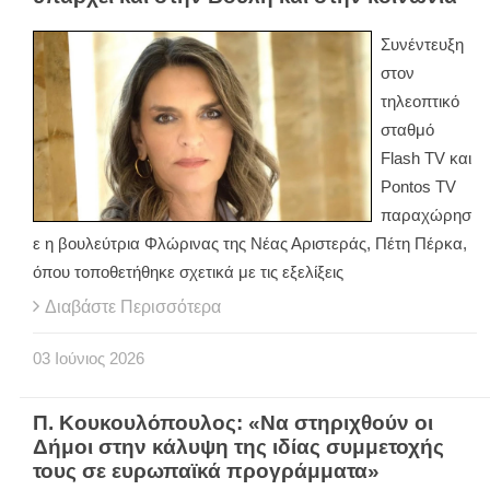
Συνέντευξη
στον
τηλεοπτικό
σταθμό
Flash TV και
Pontos TV
παραχώρησ
ε η βουλεύτρια Φλώρινας της Νέας Αριστεράς, Πέτη Πέρκα,
όπου τοποθετήθηκε σχετικά με τις εξελίξεις
Διαβάστε Περισσότερα
03
Ιούνιος
2026
Π. Κουκουλόπουλος: «Να στηριχθούν οι
Δήμοι στην κάλυψη της ιδίας συμμετοχής
τους σε ευρωπαϊκά προγράμματα»