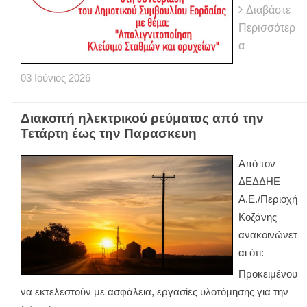
Διαβάστε
Περισσότερ
α
03
Ιούνιος
2026
Διακοπή ηλεκτρικού ρεύματος από την
Τετάρτη έως την Παρασκευη
Από τον
ΔΕΔΔΗΕ
Α.Ε./Περιοχή
Κοζάνης
ανακοινώνετ
αι ότι:
Προκειμένου
να εκτελεστούν με ασφάλεια, εργασίες υλοτόμησης για την