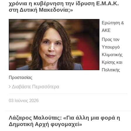
χρόνια η κυβέρνηση την ίδρυση Ε.Μ.Α.Κ.
στη Δυτική Μακεδονία;»
Ερώτηση &
ΑΚΕ
Προς τον
Υπουργό
Κλιματικής
Κρίσης και
Πολιτικής
Προστασίας
Διαβάστε Περισσότερα
03
Ιούνιος
2026
Λάζαρος Μαλούτας: «Για άλλη μια φορά η
Δημοτική Αρχή φυγομαχεί»