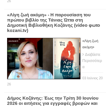
26
«Λίγη ζωή ακόμη» - Η παρουσίαση του
πρώτου βιβλίο της Τάνιας Ώττα στη
Δημοτική Βιβλιοθήκη Κοζάνης (video φωτο
kozani.tv)
«Λίγη ζωή
ακόμη»
Διαβάστε
Περισσότερ
α
03
Ιούνιος
20
26
Δήμος Κοζάνης: Έως την Τρίτη 30 Ιουνίου
2026 οι αιτήσεις για εγγραφές βρεφών και