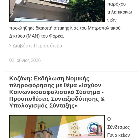
παρόχου
τηλεπικοινω
νιών
προκλήθηκε διακοπή οπτικής ίνας του Μητροπολιτικού
Δικτύου (ΜΑΝ) του Φορέα.
Διαβάστε Περισσότερα
02
Ιούνιος
2026
Κοζάνη: Εκδήλωση Nομικής
πληροφόρησης με θέμα «Ισχύον
Κοινωνικοασφαλιστικό Σύστημα -
Προϋποθέσεις Συνταξιοδότησης &
Υπολογισμός Σύνταξης»
Ο
Σύνδεσμος
Γυναικείων