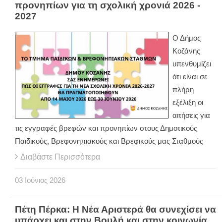
προνηπίων για τη σχολική χρονιά 2026 -
2027
Ο Δήμος
Κοζάνης
υπενθυμίζει
ότι είναι σε
πλήρη
εξέλιξη οι
αιτήσεις για
τις εγγραφές βρεφών και προνηπίων στους Δημοτικούς
Παιδικούς, Βρεφονηπιακούς και Βρεφικούς μας Σταθμούς
Διαβάστε Περισσότερα
03
Ιούνιος
2026
Πέτη Πέρκα: Η Νέα Αριστερά θα συνεχίσει να
υπάρχει και στην Βουλή και στην κοινωνία