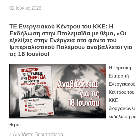
02
Ιούνιος
2026
ΤΕ Ενεργειακού Κέντρου του ΚΚΕ: Η
Εκδήλωση στην Πτολεμαΐδα με θέμα, «Οι
εξελίξεις στην Ενέργεια στο φόντο του
Ιμπεριαλιστικού Πολέμου» αναβάλλεται για
τις 18 Ιουνίου!
Η Τομεακή
Επιτροπή
Ενεργειακού
Κέντρου του
ΚΚΕ
διοργανώνει
εκδήλωση με
θέμα:
Διαβάστε Περισσότερα