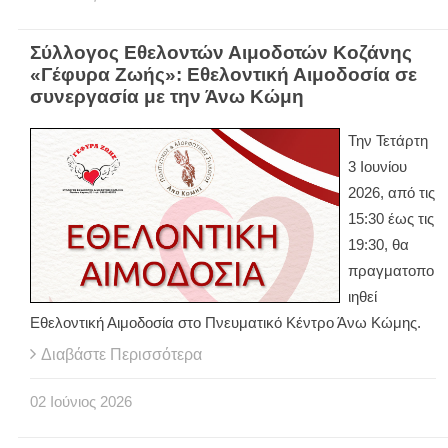
Σύλλογος Εθελοντών Αιμοδοτών Κοζάνης
«Γέφυρα Ζωής»: Εθελοντική Αιμοδοσία σε
συνεργασία με την Άνω Κώμη
Την Τετάρτη
3 Ιουνίου
2026, από τις
15:30 έως τις
19:30, θα
πραγματοπο
ιηθεί
Εθελοντική Αιμοδοσία στο Πνευματικό Κέντρο Άνω Κώμης.
Διαβάστε Περισσότερα
02
Ιούνιος
2026