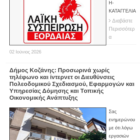
Η-
ΚΑΤΑΓΓΕΛΙΑ
Διαβάστε
Περισσότερ
α
02
Ιούνιος
2026
Δήμος Κοζάνης: Προσωρινά χωρίς
τηλέφωνο και ίντερνετ οι Διευθύνσεις
Πολεοδομικού Σχεδιασμού, Εφαρμογών και
Υπηρεσίας Δόμησης και Τοπικής
Οικονομικής Ανάπτυξης
Σας
ενημερώνου
με ότι λόγω
εργασιών