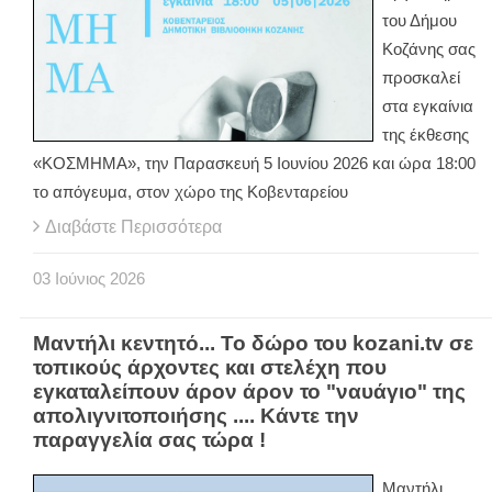
του Δήμου
Κοζάνης σας
προσκαλεί
στα εγκαίνια
της έκθεσης
«ΚΟΣΜΗΜΑ», την Παρασκευή 5 Ιουνίου 2026 και ώρα 18:00
το απόγευμα, στον χώρο της Κοβενταρείου
Διαβάστε Περισσότερα
03
Ιούνιος
2026
Μαντήλι κεντητό... Το δώρο του kozani.tv σε
τοπικούς άρχοντες και στελέχη που
εγκαταλείπουν άρον άρον το "ναυάγιο" της
απολιγνιτοποιήσης .... Κάντε την
παραγγελία σας τώρα !
Μαντήλι