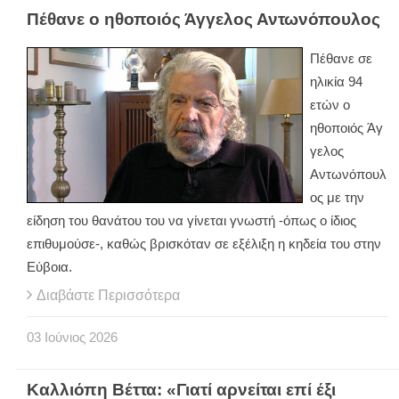
Πέθανε ο ηθοποιός Άγγελος Αντωνόπουλος
Πέθανε σε
ηλικία 94
ετών ο
ηθοποιός Άγ
γελος
Αντωνόπουλ
ος με την
είδηση του θανάτου του να γίνεται γνωστή -όπως ο ίδιος
επιθυμούσε-, καθώς βρισκόταν σε εξέλιξη η κηδεία του στην
Εύβοια.
Διαβάστε Περισσότερα
03
Ιούνιος
2026
Καλλιόπη Βέττα: «Γιατί αρνείται επί έξι