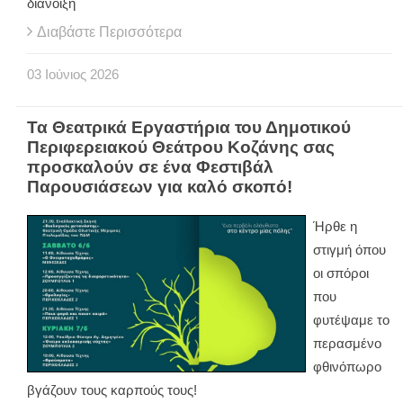
διάνοιξη
Διαβάστε Περισσότερα
03
Ιούνιος
2026
Τα Θεατρικά Εργαστήρια του Δημοτικού
Περιφερειακού Θεάτρου Κοζάνης σας
προσκαλούν σε ένα Φεστιβάλ
Παρουσιάσεων για καλό σκοπό!
Ήρθε η
στιγμή όπου
οι σπόροι
που
φυτέψαμε το
περασμένο
φθινόπωρο
βγάζουν τους καρπούς τους!