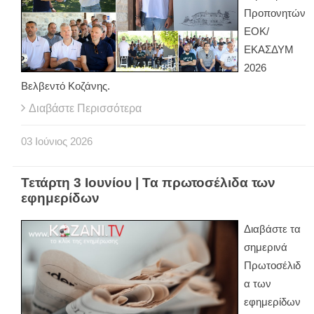
Προπονητών
ΕΟΚ/
ΕΚΑΣΔΥΜ
2026
Βελβεντό Κοζάνης.
Διαβάστε Περισσότερα
03
Ιούνιος
2026
Τετάρτη 3 Ιουνίου | Τα πρωτοσέλιδα των
εφημερίδων
Διαβάστε τα
σημερινά
Πρωτοσέλιδ
α των
εφημερίδων