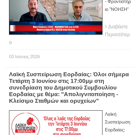
- Φροντιστήρ
ιο "ΝΟΗΣΗ"
Διαβάστε
Περισσότερ
α
03
Ιούνιος
2026
Λαϊκή Συσπείρωση Εορδαίας: Όλοι σήμερα
Τετάρτη 3 Ιουνίου στις 17:00μμ στη
συνεδρίαση του Δημοτικού Συμβουλίου
Εορδαίας με θέμα: "Απολιγνιτοποίηση -
Κλείσιμο Σταθμών και ορυχείων"
Λαϊκή
Συσπείρωση
Εορδαίας: