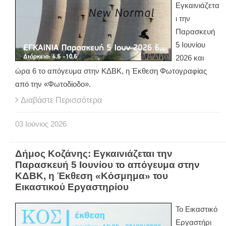
Εγκαινιάζετα
ι την
Παρασκευή
5 Ιουνίου
2026 και
ώρα 6 το απόγευμα στην ΚΔΒΚ, η Έκθεση Φωτογραφίας
από την «Φωτοδίοδο».
Διαβάστε Περισσότερα
03
Ιούνιος
2026
Δήμος Κοζάνης: Εγκαινιάζεται την
Παρασκευή 5 Ιουνίου το απόγευμα στην
ΚΔΒΚ, η Έκθεση «Κόσμημα» του
Εικαστικού Εργαστηρίου
Το Εικαστικό
Εργαστήρι