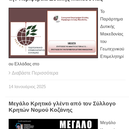
Το
Παράρτημα
Δυτικής
Μακεδονίας
του
Γεωτεχνικού
Επιμελητηρί
ου Ελλάδας στο
Διαβάστε Περισσότερα
14
Ιανουάριος
2025
Μεγάλο Κρητικό γλέντι από τον Σύλλογο
Κρητών Νομού Κοζάνης
Μεγάλο