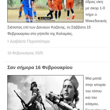
έδρας νίκη
με σκορ 1-0
πήρε ο
Μακεδονικός
Σιάτιστας επί των Δαναών Κοζάνης, το Σάββατο 15
Φεβρουαρίου στο γήπεδο της Καλαμίας.
Διαβάστε Περισσότερα
16
Φεβρουάριος
2025
Σαν σήμερα 16 Φεβρουαρίου
Μια ματιά
στην ιστορία
του τόπου
και του
κόσμου.