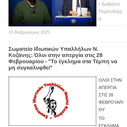
Διαβάστε
Περισσότερ
α
15
Φεβρουάριος
2025
Σωματείο Ιδιωτικών Υπαλλήλων Ν.
Κοζάνης: Όλοι στην απεργία στις 28
Φεβρουαρίου - "Το έγκλημα στα Τέμπη να
μη συγκαλυφθεί"
ΟΛΟΙ ΣΤΗΝ
ΑΠΕΡΓΙΑ
ΣΤΙΣ 28
ΦΕΒΡΟΥΑΡΙ
ΟΥ
ΤΟ
ΕΓΚΛΗΜΑ