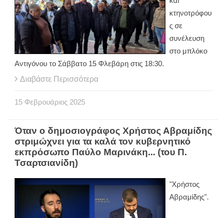
και
κτηνοτρόφου
ς σε
συνέλευση
στο μπλόκο
Αντιγόνου το Σάββατο 15 Φλεβάρη στις 18:30.
Διαβάστε Περισσότερα
15
Φεβρουάριος
2025
Όταν ο δημοσιογράφος Χρήστος Αβραμίδης
στριμώχνει για τα καλά τον κυβερνητικό
εκπρόσωπο Παύλο Μαρινάκη... (του Π.
Τσαρτσιανίδη)
"Χρήστος
Αβραμίδης".