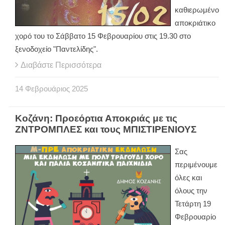
καθιερωμένο
αποκριάτικο
χορό του το Σάββατο 15 Φεβρουαρίου στις 19.30 στο
ξενοδοχείο "Παντελίδης".
Διαβάστε Περισσότερα
14
Φεβρουάριος
2025
Κοζάνη: Προεόρτια Αποκριάς με τις
ΖΝΤΡΟΜΠΛΕΣ και τους ΜΠΙΣΤΙΡΕΝΙΟΥΣ
Σας
περιμένουμε
όλες και
όλους την
Τετάρτη 19
Φεβρουαρίο