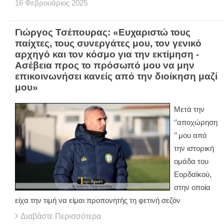
16
Φεβρουάριος
2025
Γιώργος Τσέπουρας: «Ευχαριστώ τους
παίχτες, τους συνεργάτες μου, τον γενικό
αρχηγό και τον κόσμο για την εκτίμηση -
Ασέβεια προς το πρόσωπό μου να μην
επικοινωνήσει κανείς από την διοίκηση μαζί
μου»
Μετά την
‘’αποχώρηση
’’ μου από
την ιστορική
ομάδα του
Εορδαϊκού,
στην οποία
είχα την τιμή να είμαι προπονητής τη φετινή σεζόν
Διαβάστε Περισσότερα