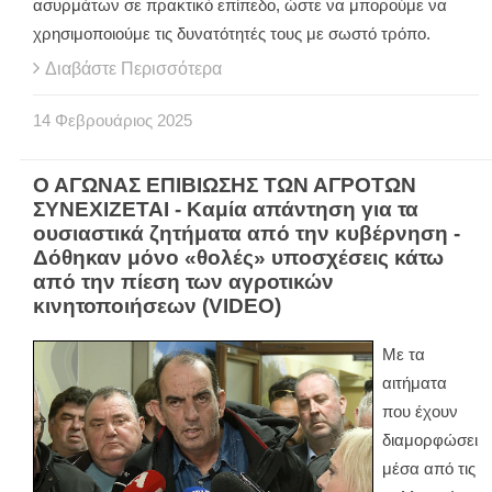
ασυρμάτων σε πρακτικό επίπεδο, ώστε να μπορούμε να
χρησιμοποιούμε τις δυνατότητές τους με σωστό τρόπο.
Διαβάστε Περισσότερα
14
Φεβρουάριος
2025
Ο ΑΓΩΝΑΣ ΕΠΙΒΙΩΣΗΣ ΤΩΝ ΑΓΡΟΤΩΝ
ΣΥΝΕΧΙΖΕΤΑΙ - Καμία απάντηση για τα
ουσιαστικά ζητήματα από την κυβέρνηση -
Δόθηκαν μόνο «θολές» υποσχέσεις κάτω
από την πίεση των αγροτικών
κινητοποιήσεων (VIDEO)
Με τα
αιτήματα
που έχουν
διαμορφώσει
μέσα από τις