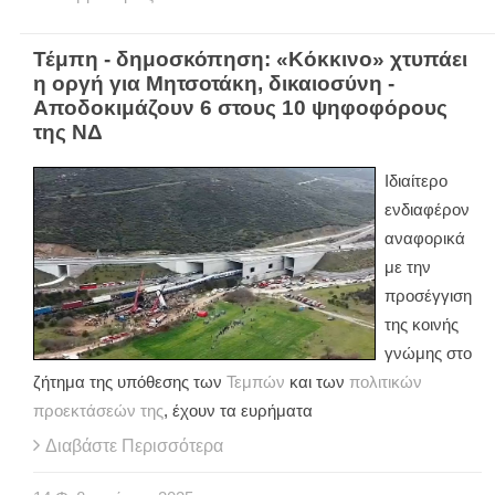
Τέμπη - δημοσκόπηση: «Κόκκινο» χτυπάει
η οργή για Μητσοτάκη, δικαιοσύνη -
Αποδοκιμάζουν 6 στους 10 ψηφοφόρους
της ΝΔ
Ιδιαίτερο
ενδιαφέρον
αναφορικά
με την
προσέγγιση
της κοινής
γνώμης στο
ζήτημα της υπόθεσης των
Τεμπών
και των
πολιτικών
προεκτάσεών της
, έχουν τα ευρήματα
Διαβάστε Περισσότερα