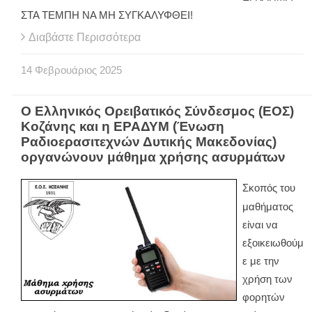
ΣΤΑ ΤΕΜΠΗ ΝΑ ΜΗ ΣΥΓΚΑΛΥΦΘΕΙ!
Διαβάστε Περισσότερα
14
Φεβρουάριος
2025
Ο Ελληνικός Ορειβατικός Σύνδεσμος (ΕΟΣ)
Κοζάνης και η ΕΡΑΔΥΜ (Ένωση
Ραδιοερασιτεχνών Δυτικής Μακεδονίας)
οργανώνουν μάθημα χρήσης ασυρμάτων
Σκοπός του
μαθήματος
είναι να
εξοικειωθούμ
ε με την
χρήση των
φορητών