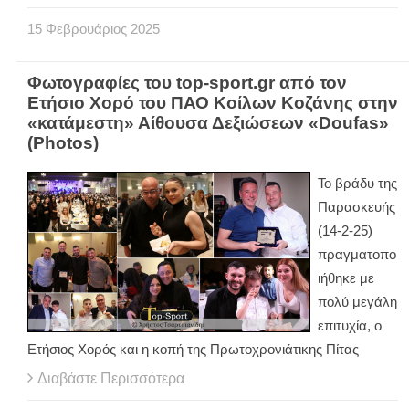
15
Φεβρουάριος
2025
Φωτογραφίες του top-sport.gr από τον
Ετήσιο Χορό του ΠΑΟ Κοίλων Κοζάνης στην
«κατάμεστη» Αίθουσα Δεξιώσεων «Doufas»
(Photos)
Το βράδυ της
Παρασκευής
(14-2-25)
πραγματοπο
ιήθηκε με
πολύ μεγάλη
επιτυχία, ο
Ετήσιος Χορός και η κοπή της Πρωτοχρονιάτικης Πίτας
Διαβάστε Περισσότερα