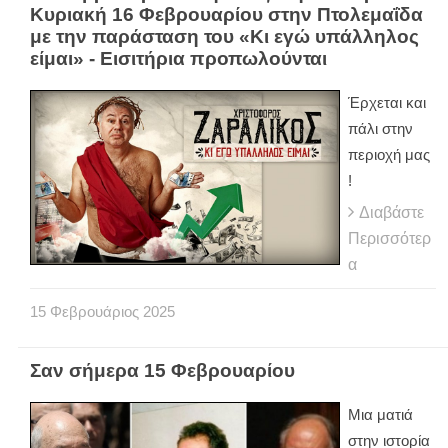
Κυριακή 16 Φεβρουαρίου στην Πτολεμαΐδα
με την παράσταση του «Κι εγώ υπάλληλος
είμαι» - Εισιτήρια προπωλούνται
Έρχεται και
πάλι στην
περιοχή μας
!
Διαβάστε
Περισσότερ
α
15
Φεβρουάριος
2025
Σαν σήμερα 15 Φεβρουαρίου
Μια ματιά
στην ιστορία