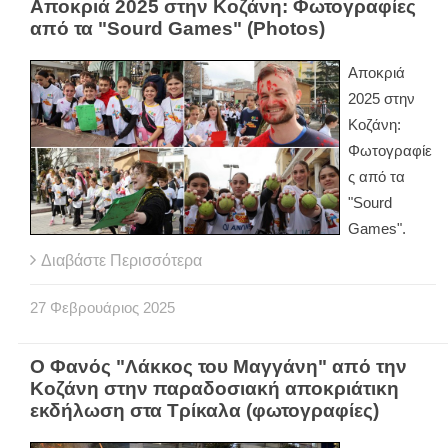
Αποκριά 2025 στην Κοζάνη: Φωτογραφίες
από τα "Sourd Games" (Photos)
Αποκριά
2025 στην
Κοζάνη:
Φωτογραφίε
ς από τα
"Sourd
Games".
Διαβάστε Περισσότερα
27
Φεβρουάριος
2025
Ο Φανός "Λάκκος του Μαγγάνη" από την
Κοζάνη στην παραδοσιακή αποκριάτικη
εκδήλωση στα Τρίκαλα (φωτογραφίες)