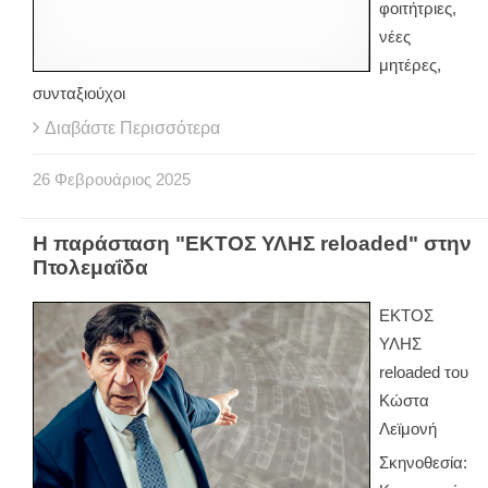
φοιτήτριες,
νέες
μητέρες,
συνταξιούχοι
Διαβάστε Περισσότερα
26
Φεβρουάριος
2025
Η παράσταση "ΕΚΤΟΣ ΥΛΗΣ reloaded" στην
Πτολεμαΐδα
ΕΚΤΟΣ
ΥΛΗΣ
reloaded του
Κώστα
Λεϊμονή
Σκηνοθεσία: