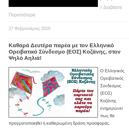
Διαβάστε
Περισσότερα
27
Φεβρουάριος
2025
Καθαρά Δευτέρα παρέα με τον Ελληνικό
Ορειβατικό Σύνδεσμο (ΕΟΣ) Κοζάνης, στον
Ψηλό Αηλιά!
Ο Ελληνικός
Ορειβατικός
Σύνδεσμος
(ΕΟΣ)
Κοζάνης
ενημερώνει
πως θα
πραγματοποιηθεί η καθιερωμένη δράση προσφοράς