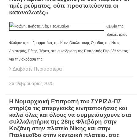
τιμές ρεύματος, ούτε προστατεύονται οι
καταναλωτές»
Ομιλία της
Βουλεύτριας
Φλώρινας και Γραμματέως της Κοινοβουλευτικής Ομάδας της Νέας
Αριστεράς, Πέτης Πέρκα, στη συνεδρίαση της Επιτροπής Περιβάλλοντος
για την ακρόαση της
Διαβάστε Περισσότερα
26
Φεβρουάριος
2025
Η Νομαρχιακή Επιτροπή του ΣΥΡΙΖΑ-ΠΣ
στηρίζει τις απεργιακές κινητοποιήσεις και
καλεί όλες και όλους να συμμετάσχουνε στα
συλλαλητήρια της 28ης Φλεβάρη στην
Κοζάνη στην πλατεία Νίκης και στην
Πτολεμαΐδα στην κεντρική πλατεία, στις