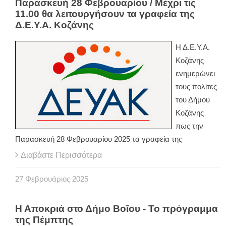
Παρασκευή 28 Φεβρουαρίου / Μέχρι τις
11.00 θα λειτουργήσουν τα γραφεία της
Δ.Ε.Υ.Α. Κοζάνης
Η Δ.Ε.Υ.Α.
Κοζάνης
ενημερώνει
τους πολίτες
του Δήμου
Κοζάνης
πως την
Παρασκευή 28 Φεβρουαρίου 2025 τα γραφεία της
Διαβάστε Περισσότερα
27
Φεβρουάριος
2025
Η Αποκριά στο Δήμο Βοΐου - Το πρόγραμμα
της Πέμπτης