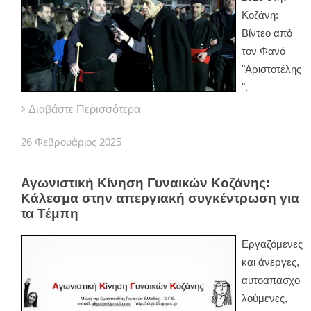
Κοζάνη:
Βίντεο από
τον Φανό
"Αριστοτέλης
".
Διαβάστε Περισσότερα
26
Φεβρουάριος
2025
Αγωνιστική Κίνηση Γυναικών Κοζάνης:
Κάλεσμα στην απεργιακή συγκέντρωση για
τα Τέμπη
Εργαζόμενες
και άνεργες,
αυτοαπασχο
λούμενες,