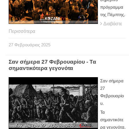
πρόγραμμα
της Πέμπτης.
Διαβάστε
Περισσότερα
27
Φεβρουάριος
2025
Σαν σήμερα 27 Φεβρουαρίου - Τα
σημαντικότερα γεγονότα
Σαν σήμερα
27
Φεβρουαρίο
υ.
Τα
σημαντικότε
ρα γεγονότα.