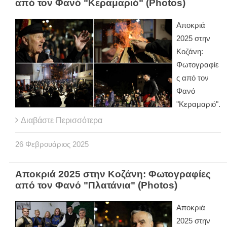
από τον Φανό "Κεραμαριό" (Photos)
Αποκριά
2025 στην
Κοζάνη:
Φωτογραφίε
ς από τον
Φανό
"Κεραμαριό".
Διαβάστε Περισσότερα
26
Φεβρουάριος
2025
Αποκριά 2025 στην Κοζάνη: Φωτογραφίες
από τον Φανό "Πλατάνια" (Photos)
Αποκριά
2025 στην