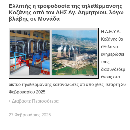
Ελλιπής η τροφοδοσία της τηλεθέρμανσης
Κοζάνης από τον ΑΗΣ Αγ. Δημητρίου, λόγω
βλάβης σε Μονάδα
Η Δ.Ε.Υ.Α.
Κοζάνης θα
ήθελε να
ενημερώσει
τους
διασυνδεδεμ
ένους στο
δίκτυο τηλεθέρμανσης καταναλωτές ότι από χθες Τετάρτη 26
Φεβρουαρίου 2025
Διαβάστε Περισσότερα
27
Φεβρουάριος
2025