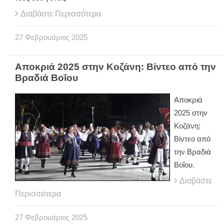
Διαβάστε Περισσότερα
27
Φεβρουάριος
2025
Αποκριά 2025 στην Κοζάνη: Βίντεο από την
Βραδιά Βοΐου
Αποκριά
2025 στην
Κοζάνη:
Βίντεο από
την Βραδιά
Βοΐου.
Διαβάστε
Περισσότερα
27
Φεβρουάριος
2025