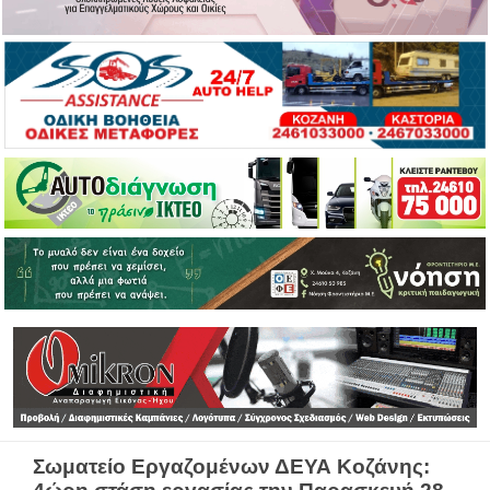
Σωματείο Εργαζομένων ΔΕΥΑ Κοζάνης: