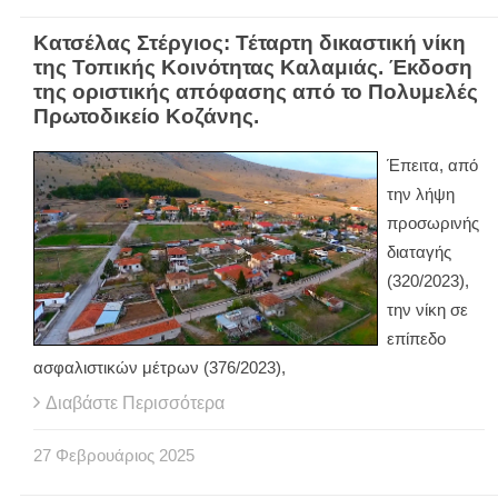
Κατσέλας Στέργιος: Τέταρτη δικαστική νίκη
της Τοπικής Κοινότητας Καλαμιάς. Έκδοση
της οριστικής απόφασης από το Πολυμελές
Πρωτοδικείο Κοζάνης.
Έπειτα, από
την λήψη
προσωρινής
διαταγής
(320/2023),
την νίκη σε
επίπεδο
ασφαλιστικών μέτρων (376/2023),
Διαβάστε Περισσότερα
27
Φεβρουάριος
2025