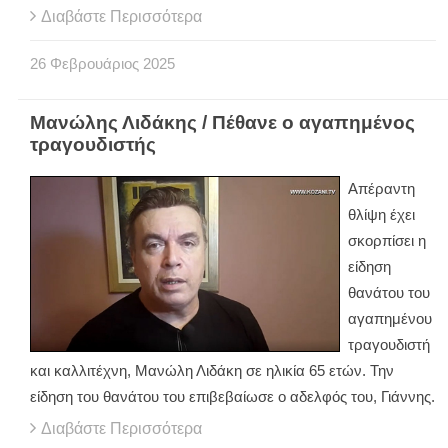
Διαβάστε Περισσότερα
26
Φεβρουάριος
2025
Μανώλης Λιδάκης / Πέθανε ο αγαπημένος
τραγουδιστής
Απέραντη
θλίψη έχει
σκορπίσει η
είδηση
θανάτου του
αγαπημένου
τραγουδιστή
και καλλιτέχνη, Μανώλη Λιδάκη σε ηλικία 65 ετών. Την
είδηση του θανάτου του επιβεβαίωσε ο αδελφός του, Γιάννης.
Διαβάστε Περισσότερα