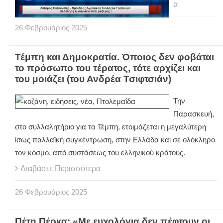
α
26
Φεβρουάριος
2025
Τέμπη και Δημοκρατία. Όποιος δεν φοβάται
το πρόσωπο του τέρατος, τότε αρχίζει και
του μοιάζει (του Ανδρέα Τσιφτσιάν)
Την
Παρασκευή,
στο συλλαλητήριο για τα Τέμπη, ετοιμάζεται η μεγαλύτερη
ίσως παλλαϊκή συγκέντρωση, στην Ελλάδα και σε ολόκληρο
τον κόσμο, από συστάσεως του ελληνικού κράτους.
Διαβάστε Περισσότερα
26
Φεβρουάριος
2025
Πέτη Πέρκα: «Με ευχολόγια δεν πέφτουν οι