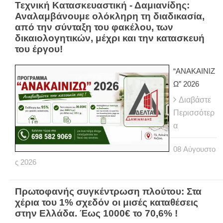
Τεχνική Κατασκευαστική - Δαμιανίδης:
Αναλαμβάνουμε ολόκληρη τη διαδικασία,
από την σύνταξη του φακέλου, των
δικαιολογητικών, μέχρι και την κατασκευή
του έργου!
“ΑΝΑΚΑΙΝΙΖ
Ω” 2026
Διαβάστε
Περισσότερ
α
08
Αύγουστο
ς
2026
Πρωτοφανής συγκέντρωση πλούτου: Στα
χέρια του 1% σχεδόν οι μισές καταθέσεις
στην Ελλάδα. Έως 1000€ το 70,6% !