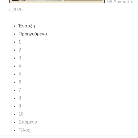
08
Αύγουστο
ς
2026
Έναρξη
Προηγούμενο
1
2
3
4
5
6
7
8
9
10
Επόμενο
Τέλος