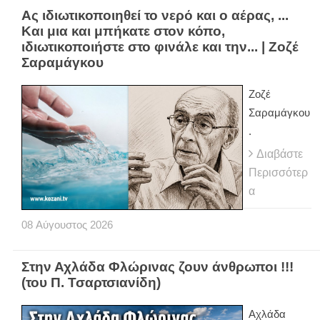
Ας ιδιωτικοποιηθεί το νερό και ο αέρας, ...
Και μια και μπήκατε στον κόπο,
ιδιωτικοποιήστε στο φινάλε και την... | Ζοζέ
Σαραμάγκου
Ζοζέ
Σαραμάγκου
.
Διαβάστε
Περισσότερ
α
08
Αύγουστος
2026
Στην Αχλάδα Φλώρινας ζουν άνθρωποι !!!
(του Π. Τσαρτσιανίδη)
Αχλάδα