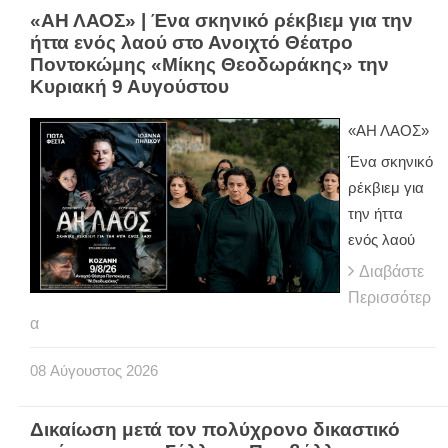
«ΑΗ ΛΑΟΣ» | Ένα σκηνικό ρέκβιεμ για την
ήττα ενός λαού στο Ανοιχτό Θέατρο
Ποντοκώμης «Μίκης Θεοδωράκης» την
Κυριακή 9 Αυγούστου
«ΑΗ ΛΑΟΣ»
Ένα σκηνικό
ρέκβιεμ για
την ήττα
ενός λαού
Διαβάστε
Περισσότερ
α
08
Αύγουστος
2026
Δικαίωση μετά τον πολύχρονο δικαστικό