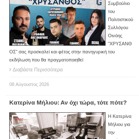
Συμβούλιο
του
Πολιτιστικού
Συλλόγου
Οινόης
"ΧΡΥΣΑΝΘ
ΟΣ" σας προσκαλεί και φέτος στην πανηγυρική του
εκδήλωση που θα πραγματοποιηθεί
Διαβάστε Περισσότερα
08
Αύγουστος
2026
Κατερίνα Μήλιου: Αν όχι τώρα, τότε πότε?
H Κατερίνα
Μήλιου για
την