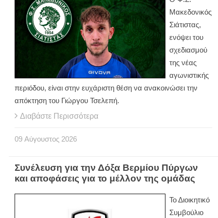
Μακεδονικός
Σιάτιστας,
ενόψει του
σχεδιασμού
της νέας
αγωνιστικής
περιόδου, είναι στην ευχάριστη θέση να ανακοινώσει την
απόκτηση του Γιώργου Τσελεπή.
Διαβάστε Περισσότερα
09
Αύγουστος
2026
Συνέλευση για την Δόξα Βερμίου Πύργων
και αποφάσεις για το μέλλον της ομάδας
Το Διοικητικό
Συμβούλιο