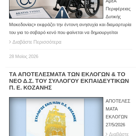
ΑμεΑ
Περιφέρειας
Δυτικής
Μακεδονίας» εκφράζει την έντονη ανησυχία και διαμαρτυρία
του για το σοβαρό κενό που φαίνεται να δημιουργείται
Διαβάστε Περισσότερα
28
Μαϊος
2026
ΤΑ ΑΠΟΤΕΛΕΣΜΑΤΑ ΤΩΝ ΕΚΛΟΓΩΝ & ΤΟ
ΝΕΟ Δ.Σ. ΤΟΥ ΣΥΛΛΟΓΟΥ ΕΚΠΑΙΔΕΥΤΙΚΩΝ
Π. Ε. ΚΟΖΑΝΗΣ
ΑΠΟΤΕΛΕΣ
ΜΑΤΑ
ΕΚΛΟΓΩΝ
27/5/2026
Διαβάστε