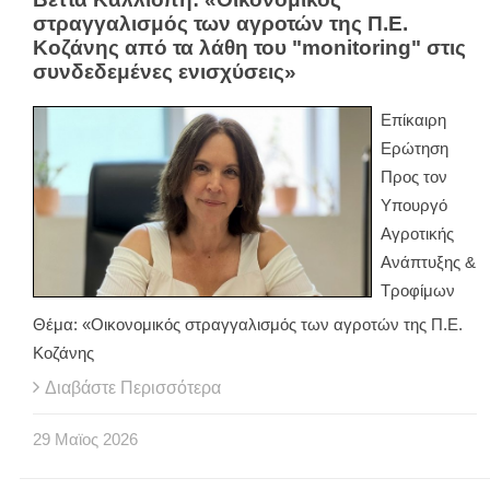
στραγγαλισμός των αγροτών της Π.Ε.
Κοζάνης από τα λάθη του "monitoring" στις
συνδεδεμένες ενισχύσεις»
Επίκαιρη
Ερώτηση
Προς τον
Υπουργό
Αγροτικής
Ανάπτυξης &
Τροφίμων
Θέμα: «Οικονομικός στραγγαλισμός των αγροτών της Π.Ε.
Κοζάνης
Διαβάστε Περισσότερα
29
Μαϊος
2026