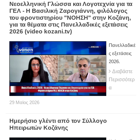
Νεοελληνική Γλώσσα και Λογοτεχνία για τα
ΓΕΛ - Η Βασιλική Ζαρογιάννη, φιλόλογος
του φροντιστηρίου "ΝΟΗΣΗ" στην Κοζάνη,
για τα θέματα στις Πανελλαδικές εξετάσεις
2026 (video kozani.tv)
Πανελλαδικέ
ς εξετάσεις
2026.
Διαβάστε
Περισσότερ
α
29
Μαϊος
2026
Ημερήσιο γλέντι από τον Σύλλογο
Ηπειρωτών Κοζάνης