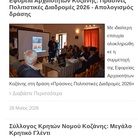
Εφορεία Αρχαιοτήτων Κοζάνης: Πράσινες
Πολιτιστικές Διαδρομές 2026 - Απολογισμός
δράσης
Με ιδιαίτερη
επιτυχία
ολοκληρώθη
κε η
συμμετοχή
της Εφορείας
Αρχαιοτήτων
Κοζάνης στη δράση «Πράσινες Πολιτιστικές Διαδρομές 2026»
Διαβάστε Περισσότερα
28
Μαϊος
2026
Σύλλογος Κρητών Νομού Κοζάνης: Μεγάλο
Κρητικό Γλέντι