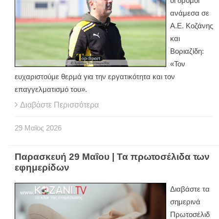
οι δρόμοι
ανάμεσα σε
Α.Ε. Κοζάνης
και
Βοριαζίδη:
«Τον
ευχαριστούμε θερμά για την εργατικότητα και τον
επαγγελματισμό του».
Διαβάστε Περισσότερα
29
Μαϊος
2026
Παρασκευή 29 Μαΐου | Τα πρωτοσέλιδα των
εφημερίδων
Διαβάστε τα
σημερινά
Πρωτοσέλιδ