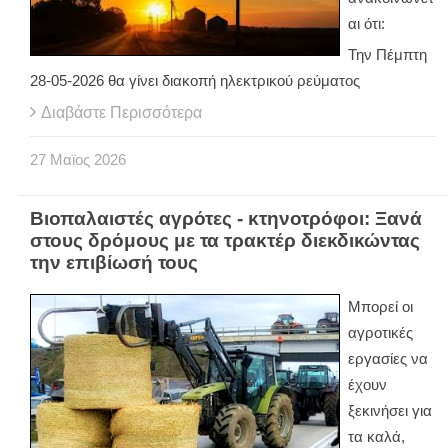
αι ότι:
Την Πέμπτη
28-05-2026 θα γίνει διακοπή ηλεκτρικού ρεύματος
Διαβάστε Περισσότερα
27
Μαϊος
2026
Βιοπαλαιστές αγρότες - κτηνοτρόφοι: Ξανά
στους δρόμους με τα τρακτέρ διεκδικώντας
την επιβίωσή τους
Μπορεί οι
αγροτικές
εργασίες να
έχουν
ξεκινήσει για
τα καλά,