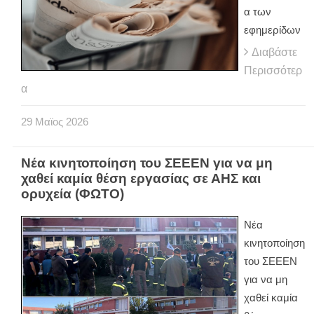
α των
εφημερίδων
Διαβάστε
Περισσότερ
α
29
Μαϊος
2026
Νέα κινητοποίηση του ΣΕΕΕΝ για να μη
χαθεί καμία θέση εργασίας σε ΑΗΣ και
ορυχεία (ΦΩΤΟ)
Νέα
κινητοποίηση
του ΣΕΕΕΝ
για να μη
χαθεί καμία