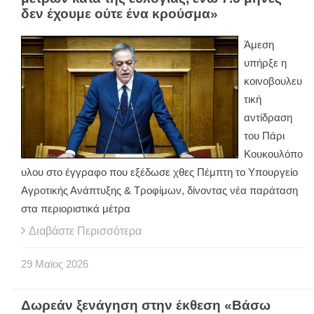
δεν έχουμε ούτε ένα κρούσμα»
Άμεση
υπήρξε η
κοινοβουλευ
τική
αντίδραση
του Πάρι
Κουκουλόπο
υλου στο έγγραφο που εξέδωσε χθες Πέμπτη το Υπουργείο
Αγροτικής Ανάπτυξης & Τροφίμων, δίνοντας νέα παράταση
στα περιοριστικά μέτρα
Διαβάστε Περισσότερα
29
Μαϊος
2026
Δωρεάν ξενάγηση στην έκθεση «Βάσω