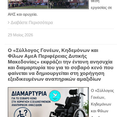
θέση
εργασίας σε
ΑΗΣ και ορυχεία.
Διαβάστε Περισσότερα
29
Μαϊος
2026
Ο «Σύλλογος Γονέων, Κηδεμόνων και
Φίλων ΑμεΑ Περιφέρειας Δυτικής
Μακεδονίας» εκφράζει την έντονη ανησυχία
και διαμαρτυρία του για το σοβαρό κενό που
φαίνεται να δημιουργείται στη χορήγηση
εξειδικευμένων αναπηρικών αμαξιδίων
Ο «Σύλλογος
Γονέων,
Κηδεμόνων
και Φίλων