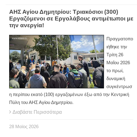
ΑΗΣ Αγίου Δημητρίου: Τριακόσιοι (300)
Εργαζόμενοι σε Εργολάβους αντιμέτωποι με
την ανεργία!
Πραγματοπο
ιήθηκε την
Τρίτη 26
Μαΐου 2026
το πρωί,
δυναμική
συγκέντρωσ
η περίπου εκατό (100) εργαζομένων έξω από την Κεντρική
Πύλη του ΑΗΣ Αγίου Δημητρίου.
Διαβάστε Περισσότερα
28
Μαϊος
2026