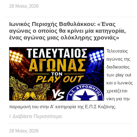
28
Μαϊος
2026
Ιωνικός Περιοχής Βαθυλάκκου: «Ένας
αγώνας ο οποίος θα κρίνει μία κατηγορία,
ένας αγώνας μιας ολόκληρης χρονιάς»
Τελευταίος
αγώνας της
διαδικασίας
των play out
και ο Ιωνικός
χρειάζεται
νίκη για την
παραμονή του στην Α' κατηγορία της Ε.Π.Σ Κοζάνης.
Διαβάστε Περισσότερα
28
Μαϊος
2026