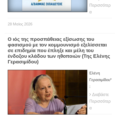
Περισσότερ
α
28
Μαϊος
2026
Ο ιός της προσπάθειας εξίσωσης του
φασισμού με τον κομμουνισμό εξελίσσεται
σε επιδημία που έπληξε και μέλη του
ένδοξου κλάδου των ηθοποιών (Της Ελένης
Γερασιμίδου)
Ελένη
Γερασιμίδου*
:
Διαβάστε
Περισσότερ
α