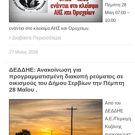
Πέμπτη 28
Μάη 07:00 –
10:00
ενάντια στο κλείσιμο ΑΗΣ και Ορυχείων.
Διαβάστε Περισσότερα
27
Μαϊος
2026
ΔΕΔΔΗΕ: Ανακοίνωση για
προγραμματισμένη διακοπή ρεύματος σε
οικισμούς του Δήμου Σερβίων την Πέμπτη
28 Μαΐου .
Από τον
ΔΕΔΔΗΕ
Α.Ε./Περιοχή
Κοζάνης
ανακοινώνετ