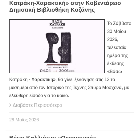
Κατράκη-Χαρακτική» στην Κοβεντάρειο
Δημοτική Βιβλιοθήκη Κοζάνης
Το Σάββατο
30 Μαΐου
2026,
τελευταία
ημέρα της
έκθεσης
«Βάσω
Κατράκη - Χαρακτική», θα γίνει ξενάγηση στις 12 το
μεσημέρι από τον Ιστορικό της Τέχνης Σπύρο Μοσχονά, με
ελεύθερη είσοδο για το κοινό.
Διαβάστε Περισσότερα
29
Μαϊος
2026
Βέττα Καλλιόπη: «Οικονομικός