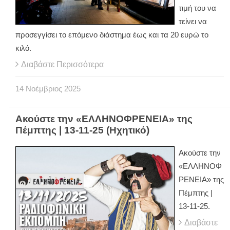
τιμή του να
τείνει να
προσεγγίσει το επόμενο διάστημα έως και τα 20 ευρώ το
κιλό.
Διαβάστε Περισσότερα
14
Νοέμβριος
2025
Ακούστε την «ΕΛΛΗΝΟΦΡΕΝΕΙΑ» της
Πέμπτης | 13-11-25 (Ηχητικό)
Ακούστε την
«ΕΛΛΗΝΟΦ
ΡΕΝΕΙΑ» της
Πέμπτης |
13-11-25.
Διαβάστε