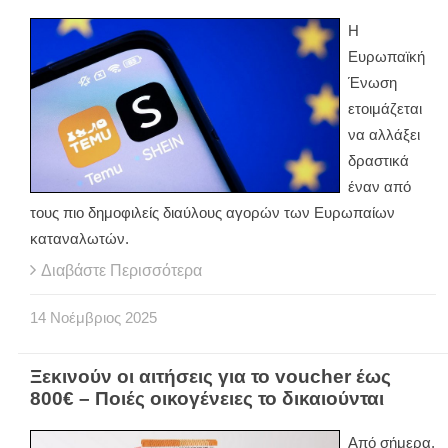
Η
Ευρωπαϊκή
Ένωση
ετοιμάζεται
να αλλάξει
δραστικά
έναν από
τους πιο δημοφιλείς διαύλους αγορών των Ευρωπαίων
καταναλωτών.
Διαβάστε Περισσότερα
14
Νοέμβριος
2025
Ξεκινούν οι αιτήσεις για το voucher έως
800€ – Ποιές οικογένειες το δικαιούνται
Από σήμερα,