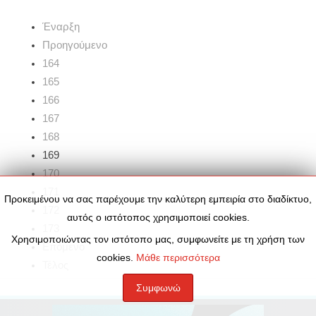
Έναρξη
Προηγούμενο
164
165
166
167
168
169
170
171
Προκειμένου να σας παρέχουμε την καλύτερη εμπειρία στο διαδίκτυο,
172
αυτός ο ιστότοπος χρησιμοποιεί cookies.
173
Χρησιμοποιώντας τον ιστότοπο μας, συμφωνείτε με τη χρήση των
Επόμενο
cookies.
Μάθε περισσότερα
Τέλος
Συμφωνώ