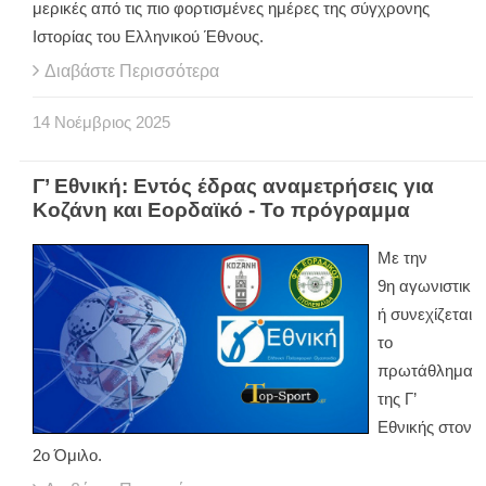
μερικές από τις πιο φορτισμένες ημέρες της σύγχρονης
Ιστορίας του Ελληνικού Έθνους.
Διαβάστε Περισσότερα
14
Νοέμβριος
2025
Γ’ Εθνική: Εντός έδρας αναμετρήσεις για
Κοζάνη και Εορδαϊκό - Το πρόγραμμα
Με την
9η αγωνιστικ
ή συνεχίζεται
το
πρωτάθλημα
της Γ’
Εθνικής στον
2ο Όμιλο.