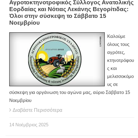
Αγροτοκτηνοτροφικός Σύλλογος Ανατολικής
Εορδαίας και Νότιας Λεκάνης Βεγορίτιδας:
Όλοι στην σύσκεψη το Σάββατο 15
Νοεμβρίου
Καλούμε
όλους τους
αγρότες,
κτηνοτρόφου
ς και
μελισσοκόμο
υς σε
σύσκεψη για οργάνωση του αγώνα μας, αύριο Σάββατο 15
Νοεμβρίου
Διαβάστε Περισσότερα
14
Νοέμβριος
2025