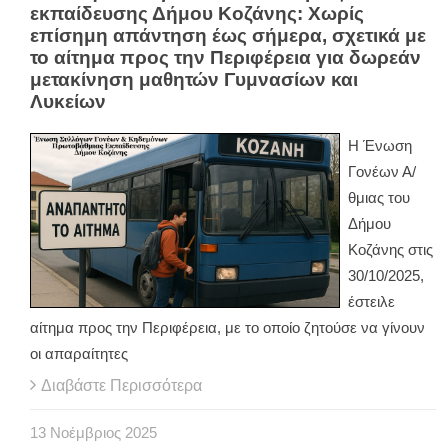
εκπαίδευσης Δήμου Κοζάνης: Χωρίς
επίσημη απάντηση έως σήμερα, σχετικά με
το αίτημα προς την Περιφέρεια για δωρεάν
μετακίνηση μαθητών Γυμνασίων και
Λυκείων
Η Ένωση
Γονέων Α/
θμιας του
Δήμου
Κοζάνης στις
30/10/2025,
έστειλε
αίτημα προς την Περιφέρεια, με το οποίο ζητούσε να γίνουν
οι απαραίτητες
Διαβάστε Περισσότερα
13
Νοέμβριος
2025