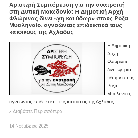
Αριστερή Συμπόρευση για την ανατροπή
στη Δυτική Μακεδονία: Η Δημοτική Αρχή
Φλώρινας δίνει «γη και ύδωρ» στους Ρόζα
Μυτιληναίο, αγνοώντας επιδεικτικά τους
κατοίκους της Αχλάδας
Η Δημοτική
Αρχή
Φλώρινας
δίνει «γη και
ύδωρ» στους
Ρόζα
Μυτιληναίο,
αγνοώντας επιδεικτικά τους κατοίκους της Αχλάδας
Διαβάστε Περισσότερα
14
Νοέμβριος
2025