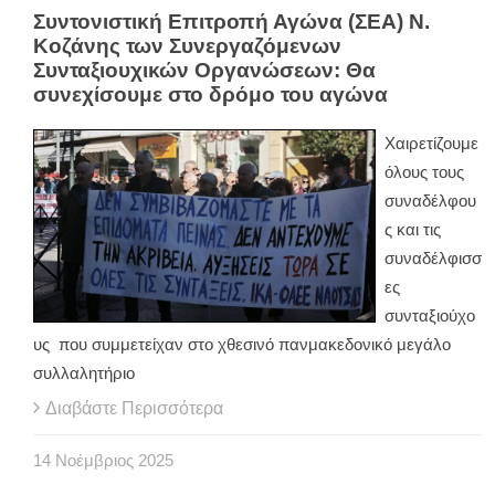
Συντονιστική Επιτροπή Αγώνα (ΣΕΑ) Ν.
Κοζάνης των Συνεργαζόμενων
Συνταξιουχικών Οργανώσεων: Θα
συνεχίσουμε στο δρόμο του αγώνα
Χαιρετίζουμε
όλους τους
συναδέλφου
ς και τις
συναδέλφισσ
ες
συνταξιούχο
υς που συμμετείχαν στο χθεσινό πανμακεδονικό μεγάλο
συλλαλητήριο
Διαβάστε Περισσότερα
14
Νοέμβριος
2025