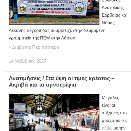
Ανατολικής
Εορδαίας και
Νότιας
Λεκάνης Βεγορίτιδας συμμετείχε στην διευρυμένη
γραμματεία της ΠΕΜ στην Λάρισα.
Διαβάστε Περισσότερα
14
Νοέμβριος
2025
Ανατιμήσεις / Στα ύψη οι τιμές κρέατος –
Ακριβά και τα αμνοερίφια
Μεγάλες
είναι οι
αυξήσεις στο
μοσχαρίσιο
κ
ρέας
, με την