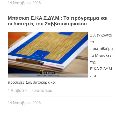
14
Νοέμβριος
2025
Μπάσκετ Ε.ΚΑ.Σ.ΔΥ.Μ.: Το πρόγραμμα και
οι διαιτητές του Σαββατοκύριακου
Συνεχίζονται
τα
πρωταθλήμα
τα Μπάσκετ
της
Ε.ΚΑ.Σ.ΔΥ.Μ
. το
προσεχές Σαββατοκύριακο.
Διαβάστε Περισσότερα
14
Νοέμβριος
2025