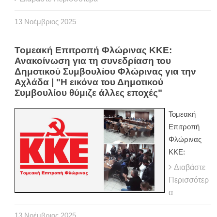
13
Νοέμβριος
2025
Τομεακή Επιτροπή Φλώρινας ΚΚΕ:
Ανακοίνωση για τη συνεδρίαση του
Δημοτικού Συμβουλίου Φλώρινας για την
Αχλάδα | "Η εικόνα του Δημοτικού
Συμβουλίου θύμιζε άλλες εποχές"
Τομεακή
Επιτροπή
Φλώρινας
ΚΚΕ:
Διαβάστε
Περισσότερ
α
13
Νοέμβριος
2025