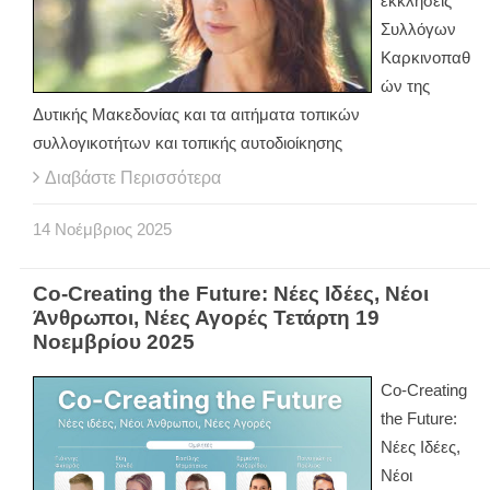
εκκλήσεις
Συλλόγων
Καρκινοπαθ
ών της
Δυτικής Μακεδονίας και τα αιτήματα τοπικών
συλλογικοτήτων και τοπικής αυτοδιοίκησης
Διαβάστε Περισσότερα
14
Νοέμβριος
2025
Co-Creating the Future: Νέες Ιδέες, Νέοι
Άνθρωποι, Νέες Αγορές Τετάρτη 19
Νοεμβρίου 2025
Co-Creating
the Future:
Νέες Ιδέες,
Νέοι