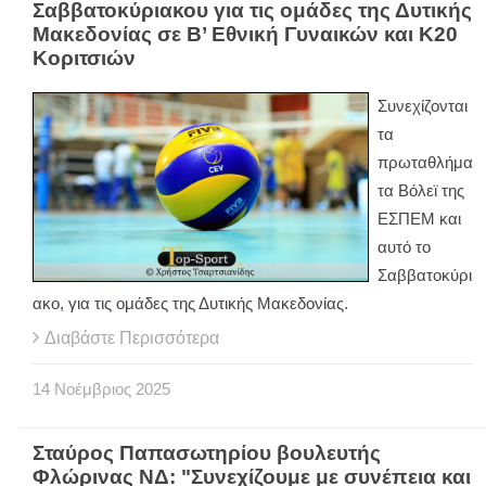
Σαββατοκύριακου για τις ομάδες της Δυτικής
Μακεδονίας σε Β’ Εθνική Γυναικών και Κ20
Κοριτσιών
Συνεχίζονται
τα
πρωταθλήμα
τα Βόλεϊ της
ΕΣΠΕΜ και
αυτό το
Σαββατοκύρι
ακο, για τις ομάδες της Δυτικής Μακεδονίας.
Διαβάστε Περισσότερα
14
Νοέμβριος
2025
Σταύρος Παπασωτηρίου βουλευτής
Φλώρινας ΝΔ: "Συνεχίζουμε με συνέπεια και