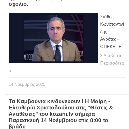
σχόλιο.
Στάθης
Κωνσταντινί
δης -
Αγρότες -
ΟΠΕΚΕΠΕ
Διαβάστε
Περισσότερ
α
14
Νοέμβριος
2025
Τα Καμβούνια κινδυνεύουν ! Η Μαίρη -
Ελευθερία Χριστοδούλου στις "Θέσεις &
Αντιθέσεις" του kozani.tv σήμερα
Παρασκευή 14 Νοέμβριου στις 8:00 το
βράδυ