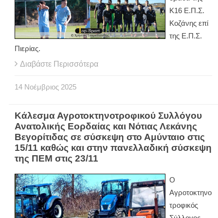
Κ16 Ε.Π.Σ.
Κοζάνης επί
της Ε.Π.Σ.
Πιερίας.
Διαβάστε Περισσότερα
14
Νοέμβριος
2025
Κάλεσμα Αγροτοκτηνοτροφικού Συλλόγου
Ανατολικής Εορδαίας και Νότιας Λεκάνης
Βεγορίτιδας σε σύσκεψη στο Αμύνταιο στις
15/11 καθώς και στην πανελλαδική σύσκεψη
της ΠΕΜ στις 23/11
Ο
Αγροτοκτηνο
τροφικός
Σύλλογος