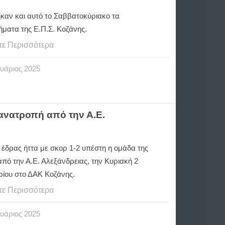
καν και αυτό το Σαββατοκύριακο τα
ματα της Ε.Π.Σ. Κοζάνης.
τε Περισσότερα
υάριος
2025
ανατροπή από την Α.Ε.
 έδρας ήττα με σκορ 1-2 υπέστη η ομάδα της
πό την Α.Ε. Αλεξάνδρειας, την Κυριακή 2
ίου στο ΔΑΚ Κοζάνης.
τε Περισσότερα
υάριος
2025