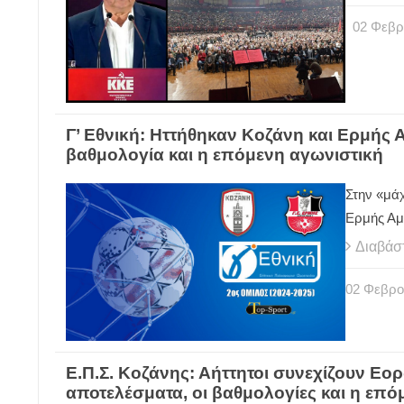
02
Φεβρ
Γ’ Εθνική: Ηττήθηκαν Κοζάνη και Ερμής 
βαθμολογία και η επόμενη αγωνιστική
Στην «μάχ
Ερμής Αμυ
Διαβάσ
02
Φεβρο
Ε.Π.Σ. Κοζάνης: Αήττητοι συνεχίζουν Εορ
αποτελέσματα, οι βαθμολογίες και η επόμ