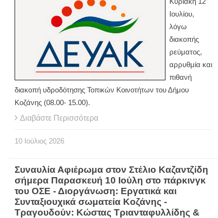
Κυριακή 12
Ιουλίου,
λόγω
διακοπής
ρεύματος,
αρρυθμία και
πιθανή
διακοπή υδροδότησης Τοπικών Κοινοτήτων του Δήμου
Κοζάνης (08.00- 15.00).
Διαβάστε Περισσότερα
10
Ιούλιος
2026
Συναυλία Αφιέρωμα στον Στέλιο Καζαντζίδη
σήμερα Παρασκευή 10 Ιούλη στο πάρκινγκ
του ΟΣΕ - Διοργάνωση: Εργατικά και
Συνταξιουχικά σωματεία Κοζάνης -
Τραγουδούν: Κώστας Τριανταφυλλίδης &