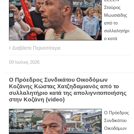
Σταύρος
Μωυσιάδης
από το
συλλαλητήρι
ο κατά
Διαβάστε Περισσότερα
09
Ιούλιος
2026
O Πρόεδρος Συνδικάτου Οικοδόμων
Κοζάνης Κώστας Χατζηδαμιανός από το
συλλαλητήριο κατά της απολιγνιτοποιήσης
στην Κοζάνη (video)
O Πρόεδρος
Συνδικάτου
Οικοδόμων