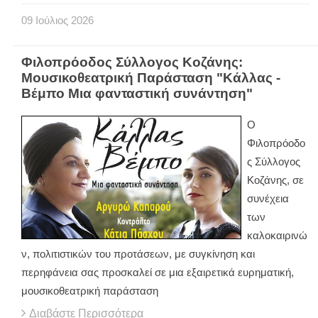
09
Ιούλιος
2026
Φιλοπρόοδος Σύλλογος Κοζάνης:
Μουσικοθεατρική Παράσταση "Κάλλας -
Βέμπο Μια φανταστική συνάντηση"
Ο
Φιλοπρόοδο
ς Σύλλογος
Κοζάνης, σε
συνέχεια
των
καλοκαιρινώ
ν, πολιτιστικών του προτάσεων, με συγκίνηση και
περηφάνεια σας προσκαλεί σε μια εξαιρετικά ευρηματική,
μουσικοθεατρική παράσταση
Διαβάστε Περισσότερα