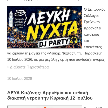
Ο Εμπορικός
Σύλλογος
Γρεβενών
προσκαλεί
κατοίκους
και
επισκέπτες
να ζήσουν τη μαγεία της «Λευκής Νύχτας», την Παρασκευή
10 Ιουλίου 2026, σε μια μεγάλη γιορτή που συνδυάζει αγορές
Διαβάστε Περισσότερα
10
Ιούλιος
2026
ΔΕΥΑ Κοζάνης: Αρρυθμία και πιθανή
διακοπή νερού την Κυριακή 12 Ιουλίου