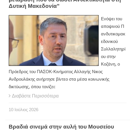
Δυτική Μακεδονία"
Ενόψει του
αποψινού Π
ανδυτικομακ
εδονικού
Συλλαλητηρί
ου στην
Κοζάνη, ο
Πρόεδρος του ΠΑΣΟΚ-Κινήματος Αλλαγής Νικος
Ανδρουλάκης ανήρτησε βίντεο στα μέσα κοινωνικής
δικτύωσης, όπου τονίζει:
Διαβάστε Περισσότερα
10
Ιούλιος
2026
Βραδιά σινεμά στην αυλή του Μουσείου