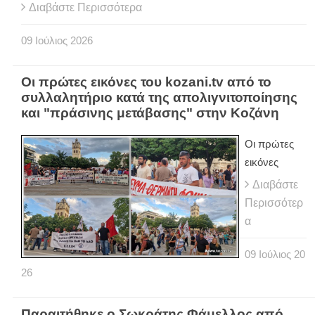
Διαβάστε Περισσότερα
09
Ιούλιος
2026
Οι πρώτες εικόνες του kozani.tv από το
συλλαλητήριο κατά της απολιγνιτοποίησης
και "πράσινης μετάβασης" στην Κοζάνη
Οι πρώτες
εικόνες
Διαβάστε
Περισσότερ
α
09
Ιούλιος
20
26
Παραιτήθηκε ο Σωκράτης Φάμελλος από