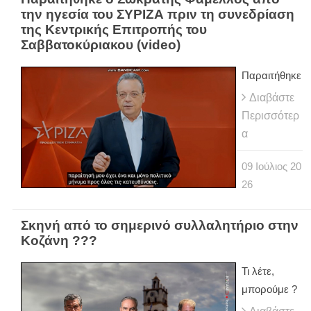
την ηγεσία του ΣΥΡΙΖΑ πριν τη συνεδρίαση
της Κεντρικής Επιτροπής του
Σαββατοκύριακου (video)
Παραιτήθηκε
Διαβάστε
Περισσότερ
α
09
Ιούλιος
20
26
Σκηνή από το σημερινό συλλαλητήριο στην
Κοζάνη ???
Τι λέτε,
μπορούμε ?