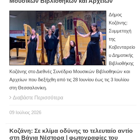
Μουσικών Βιβλιοθηκών και Αρχείων
Δήμος
Κοζάνης:
Συμμετοχή
της
Κοβενταρείο
υ Δημοτικής
Βιβλιοθήκης
Κοζάνης στο Διεθνές Συνέδριο Μουσικών Βιβλιοθηκών και
Αρχείων που διεξήχθη από τις 28 Ιουνίου έως τις 3 Ιουλίου
στη Θεσσαλονίκη.
Διαβάστε Περισσότερα
09
Ιούλιος
2026
Κοζάνη: Σε κλίμα οδύνης το τελευταίο αντίο
στη Βάγια Νέστορα | φωτογραφίες του