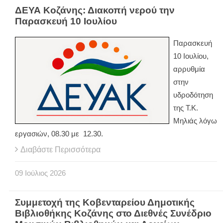
ΔΕΥΑ Κοζάνης: Διακοπή νερού την
Παρασκευή 10 Ιουλίου
Παρασκευή
10 Ιουλίου,
αρρυθμία
στην
υδροδότηση
της Τ.Κ.
Μηλιάς λόγω
εργασιών, 08.30 με 12.30.
Διαβάστε Περισσότερα
09
Ιούλιος
2026
Συμμετοχή της Κοβενταρείου Δημοτικής
Βιβλιοθήκης Κοζάνης στο Διεθνές Συνέδριο