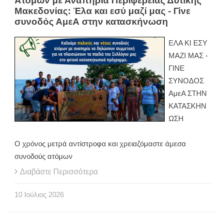
Ατόμων με Αναπηρία Περιφέρειας Δυτικής
Μακεδονίας: Έλα και εσύ μαζί μας - Γίνε
συνοδός ΑμεΑ στην κατασκήνωση
ΕΛΑ ΚΙ ΕΣΥ
ΜΑΖΙ ΜΑΣ -
ΓΙΝΕ
ΣΥΝΟΔΟΣ
ΑμεΑ ΣΤΗΝ
ΚΑΤΑΣΚΗΝ
ΩΣΗ
Ο χρόνος μετρά αντίστροφα και χρειαζόμαστε άμεσα
συνοδούς ατόμων
Διαβάστε Περισσότερα
10
Ιούλιος
2026