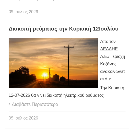
09
Ιούλιος
2026
Διακοπή ρεύματος την Κυριακή 12Ιουλίου
Από τον
ΔΕΔΔΗΕ
Α.Ε./Περιοχή
Κοζάνης
ανακοινώνετ
αι ότι:
Την Κυριακή
12-07-2026 θα γίνει διακοπή ηλεκτρικού ρεύματος
Διαβάστε Περισσότερα
09
Ιούλιος
2026