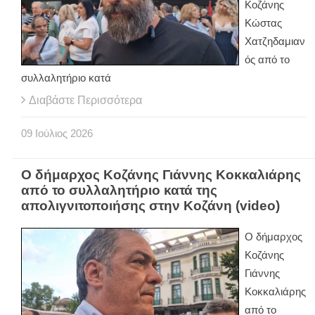
Κοζάνης
Κώστας
Χατζηδαμιαν
ός από το
συλλαλητήριο κατά
Διαβάστε Περισσότερα
09
Ιούλιος
2026
Ο δήμαρχος Κοζάνης Γιάννης Κοκκαλιάρης
από το συλλαλητήριο κατά της
απολιγνιτοποιήσης στην Κοζάνη (video)
Ο δήμαρχος
Κοζάνης
Γιάννης
Κοκκαλιάρης
από το