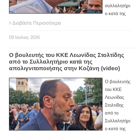
συλλαλητήρι
ο κατά της
Διαβάστε Περισσότερα
09
Ιούλιος
2026
Ο βουλευτής του ΚΚΕ Λεωνίδας Στολτίδης
από το Συλλαλητήριο κατά της
απολιγνιτοποιήσης στην Κοζάνη (video)
Ο βουλευτής
του ΚΚΕ
Λεωνίδας
Στολτίδης
από το
Συλλαλητήρι
ο κατά της