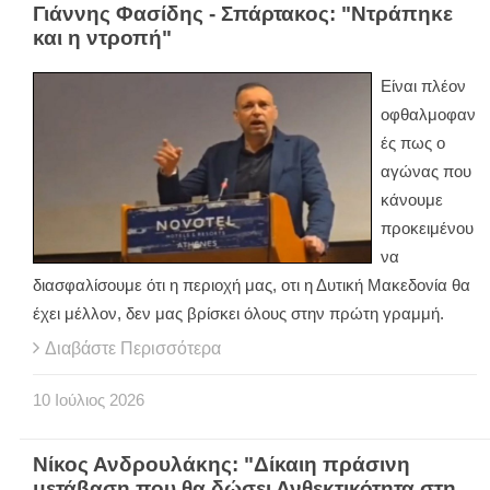
Γιάννης Φασίδης - Σπάρτακος: "Ντράπηκε
και η ντροπή"
Είναι πλέον
οφθαλμοφαν
ές πως ο
αγώνας που
κάνουμε
προκειμένου
να
διασφαλίσουμε ότι η περιοχή μας, οτι η Δυτική Μακεδονία θα
έχει μέλλον, δεν μας βρίσκει όλους στην πρώτη γραμμή.
Διαβάστε Περισσότερα
10
Ιούλιος
2026
Νίκος Ανδρουλάκης: "Δίκαιη πράσινη
μετάβαση που θα δώσει Ανθεκτικότητα στη