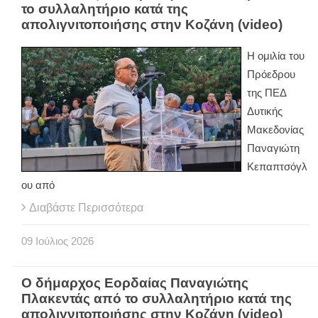
το συλλαλητήριο κατά της
απολιγνιτοποιήσης στην Κοζάνη (video)
Η ομιλία του
Πρόεδρου
της ΠΕΔ
Δυτικής
Μακεδονίας
Παναγιώτη
Κεπαπτσόγλ
ου από
Διαβάστε Περισσότερα
09
Ιούλιος
2026
Ο δήμαρχος Εορδαίας Παναγιώτης
Πλακεντάς από το συλλαλητήριο κατά της
απολιγνιτοποιήσης στην Κοζάνη (video)