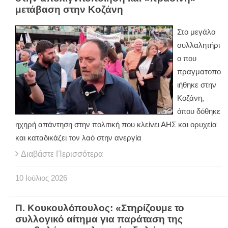
μετάβαση στην Κοζάνη
Στο μεγάλο
συλλαλητήρι
ο που
πραγματοπο
ιήθηκε στην
Κοζάνη,
όπου δόθηκε
ηχηρή απάντηση στην πολιτική που κλείνει ΑΗΣ και ορυχεία
και καταδικάζει τον λαό στην ανεργία
Διαβάστε Περισσότερα
10
Ιούλιος
2026
Π. Κουκουλόπουλος: «Στηρίζουμε το
συλλογικό αίτημα για παράταση της