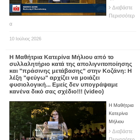
Διαβάστε
Περισσότερ
α
10
Ιούλιος
2026
H Μαθήτρια Κατερίνα Μήλιου από το
συλλαλητήριο κατά της απολιγνιτοποίησης
και "πράσινης μετάβασης" στην Κοζάνη: Η
λέξη "φεύγω" αρχίζει να μοιάζει
φυσιολογική... Εμείς δεν υπογράψαμε
κανένα δικό σας σχέδιο!!! (video)
H Μαθήτρια
Κατερίνα
Μήλιου
Διαβάστε
Περισσότερ