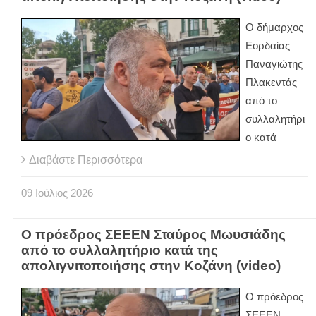
Ο δήμαρχος
Εορδαίας
Παναγιώτης
Πλακεντάς
από το
συλλαλητήρι
ο κατά
Διαβάστε Περισσότερα
09
Ιούλιος
2026
Ο πρόεδρος ΣΕΕΕΝ Σταύρος Μωυσιάδης
από το συλλαλητήριο κατά της
απολιγνιτοποιήσης στην Κοζάνη (video)
Ο πρόεδρος
ΣΕΕΕΝ