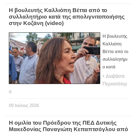
Η βουλευτής Καλλιόπη Βέττα από το
συλλαλητήριο κατά της απολιγνιτοποιήσης
στην Κοζάνη (video)
Η βουλευτής
Καλλιόπη
Βέττα από το
συλλαλητήρι
ο κατά
Διαβάστε
Περισσότερ
α
09
Ιούλιος
2026
Η ομιλία του Πρόεδρου της ΠΕΔ Δυτικής
Μακεδονίας Παναγιώτη Κεπαπτσόγλου από