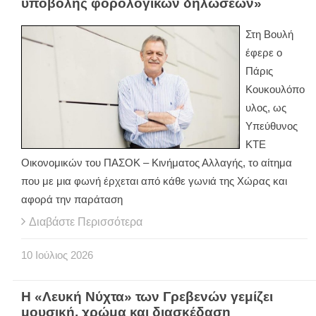
υποβολής φορολογικών δηλώσεων»
Στη Βουλή
έφερε ο
Πάρις
Κουκουλόπο
υλος, ως
Υπεύθυνος
ΚΤΕ
Οικονομικών του ΠΑΣΟΚ – Κινήματος Αλλαγής, το αίτημα
που με μια φωνή έρχεται από κάθε γωνιά της Χώρας και
αφορά την παράταση
Διαβάστε Περισσότερα
10
Ιούλιος
2026
Η «Λευκή Νύχτα» των Γρεβενών γεμίζει
μουσική, χρώμα και διασκέδαση