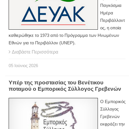
Παγκόσμια
Ημέρα
Περιβάλλοντ
ος, η οποία
καθιερώθηκε το 1973 από το Πρόγραμμα των Ηνωμένων
Εθνών για το Περιβάλλον (UNEP).
Διαβάστε Περισσότερα
05
Ιούνιος
2026
Υπέρ της προστασίας του Βενέτικου
ποταμού ο Εμπορικός Σύλλογος Γρεβενών
Ο Εμπορικός
Σύλλογος
Γρεβενών
εκφράζει την