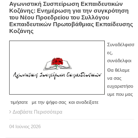
Αγωνιστική Συσπείρωση Εκπαιδευτικών
Κοζάνης: Ενημέρωση για την συγκρότηση
του Νέου Προεδρείου του Συλλόγου
Εκπαιδευτικών Πρωτοβάθμιας Εκπαίδευσης
Κοζάνης
Συναδέλφισσ
ες,
συνάδελφοι
Θα θέλαμε
να σας
ευχαριστήσο
υμε που μας
τιμήσατε με την ψήφο σας και αναδείξατε
Διαβάστε Περισσότερα
04
Ιούνιος
2026