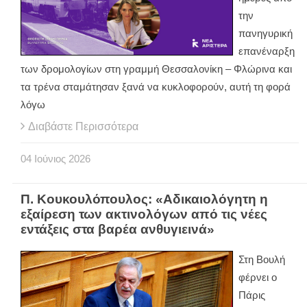
την
πανηγυρική
επανέναρξη
των δρομολογίων στη γραμμή Θεσσαλονίκη – Φλώρινα και
τα τρένα σταμάτησαν ξανά να κυκλοφορούν, αυτή τη φορά
λόγω
Διαβάστε Περισσότερα
04
Ιούνιος
2026
Π. Κουκουλόπουλος: «Αδικαιολόγητη η
εξαίρεση των ακτινολόγων από τις νέες
εντάξεις στα βαρέα ανθυγιεινά»
Στη Βουλή
φέρνει ο
Πάρις