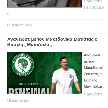
Διαβάστε
Περισσότερ
α
05
Ιούνιος
2026
Ανανέωσε με τον Μακεδονικό Σιάτιστας ο
Βασίλης Μαντζώλας
Ανανέωσε
με τον
Μακεδονικό
Σιάτιστας ο
Βασίλης
Μαντζώλας.
Διαβάστε
Περισσότερα