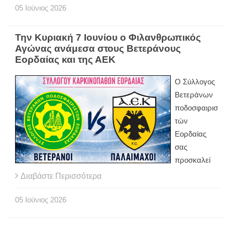
05
Ιούνιος
2026
Την Κυριακή 7 Ιουνίου ο Φιλανθρωπικός
Αγώνας ανάμεσα στους Βετεράνους
Εορδαίας και της ΑΕΚ
Ο Σύλλογος
Βετεράνων
ποδοσφαιρισ
τών
Εορδαίας
σας
προσκαλεί
Διαβάστε Περισσότερα
05
Ιούνιος
2026