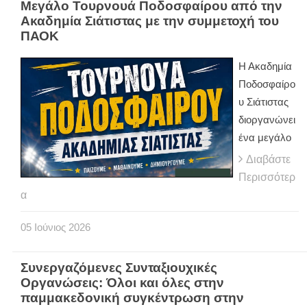
Μεγάλο Τουρνουά Ποδοσφαίρου από την
Ακαδημία Σιάτιστας με την συμμετοχή του
ΠΑΟΚ
Η Ακαδημία
Ποδοσφαίρο
υ Σιάτιστας
διοργανώνει
ένα μεγάλο
Διαβάστε
Περισσότερ
α
05
Ιούνιος
2026
Συνεργαζόμενες Συνταξιουχικές
Οργανώσεις: Όλοι και όλες στην
παμμακεδονική συγκέντρωση στην