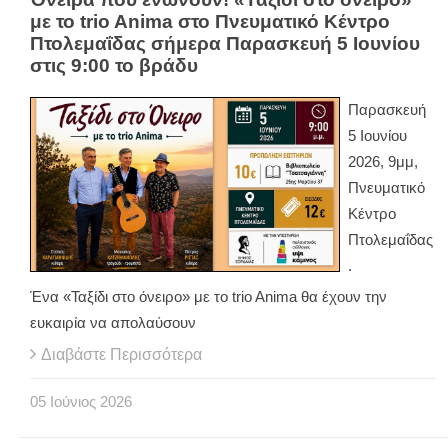
με το trio Anima στο Πνευματικό Κέντρο
Πτολεμαΐδας σήμερα Παρασκευή 5 Ιουνίου
στις 9:00 το βράδυ
Παρασκευή
5 Ιουνίου
2026, 9μμ,
Πνευματικό
Κέντρο
Πτολεμαΐδας
.
Ένα «Ταξίδι στο όνειρο» με το trio Anima θα έχουν την
ευκαιρία να απολαύσουν
Διαβάστε Περισσότερα
05
Ιούνιος
2026