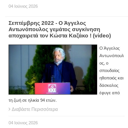
04
Ιούνιος
2026
Σεπτέμβρης 2022 - Ο Άγγελος
Αντωνόπουλος γεμάτος συγκίνηση
αποχαιρετά τον Κώστα Καζάκο ! (video)
Ο Άγγελος
Αντωνόπουλ
ος, ο
σπουδαίος
ηθοποιός και
δάσκαλος
έφυγε από
τη ζωή σε ηλικία 94 ετών.
Διαβάστε Περισσότερα
04
Ιούνιος
2026