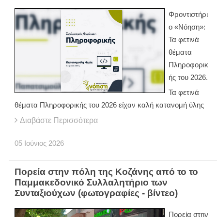
Φροντιστήρι
ο «Νόηση»:
Τα φετινά
θέματα
Πληροφορικ
ής του 2026.
Τα φετινά
θέματα Πληροφορικής του 2026 είχαν καλή κατανομή ύλης
Διαβάστε Περισσότερα
05
Ιούνιος
2026
Πορεία στην πόλη της Κοζάνης από το το
Παμμακεδονικό Συλλαλητήριο των
Συνταξιούχων (φωτογραφίες - βίντεο)
Πορεία στην