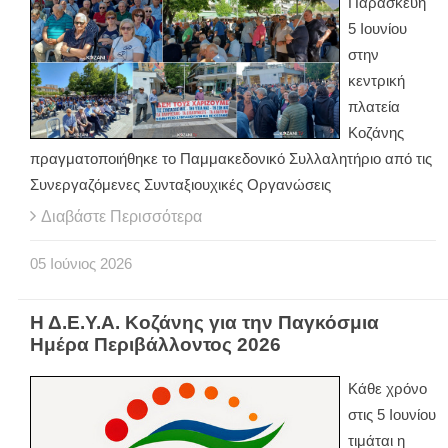
Παρασκευή
5 Ιουνίου
στην
κεντρική
πλατεία
Κοζάνης
πραγματοποιήθηκε το Παμμακεδονικό Συλλαλητήριο από τις
Συνεργαζόμενες Συνταξιουχικές Οργανώσεις
Διαβάστε Περισσότερα
05
Ιούνιος
2026
Η Δ.Ε.Υ.Α. Κοζάνης για την Παγκόσμια
Ημέρα Περιβάλλοντος 2026
Κάθε χρόνο
στις 5 Ιουνίου
τιμάται η