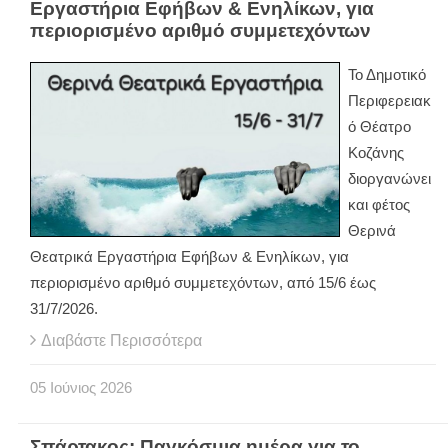
Εργαστήρια Εφήβων & Ενηλίκων, για
περιορισμένο αριθμό συμμετεχόντων
Το Δημοτικό
Περιφερειακ
ό Θέατρο
Κοζάνης
διοργανώνει
και φέτος
Θερινά
Θεατρικά Εργαστήρια Εφήβων & Ενηλίκων, για
περιορισμένο αριθμό συμμετεχόντων, από 15/6 έως
31/7/2026.
Διαβάστε Περισσότερα
05
Ιούνιος
2026
Σπάρτακος: Παγκόσμια ημέρα για το