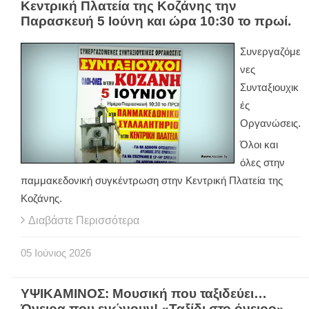
Κεντρική Πλατεία της Κοζάνης την
Παρασκευή 5 Ιούνη και ώρα 10:30 το πρωί.
Συνεργαζόμε
νες
Συνταξιουχικ
ές
Οργανώσεις.
Όλοι και
όλες στην
παμμακεδονική συγκέντρωση στην Κεντρική Πλατεία της
Κοζάνης.
Διαβάστε Περισσότερα
05
Ιούνιος
2026
ΥΨΙΚΑΜΙΝΟΣ: Μουσική που ταξιδεύει…
Όνειρα που ενώνουν! «Ταξίδι στο όνειρο»