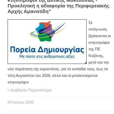
κτηνοτρόφοι της Δυτικής Μακεδονίας -
Προκλητική η αδιαφορία της Περιφερειακής
Αρχής Αμανατίδη"
Σε
απόγνωση
βρίσκονται οι
κτηνοτρόφοι
της ΠΕ
Κοζάνης,
μετά και την
νέα παράταση της καραντίνας, για τα κοπάδια τους, έως τα
τέλη Αυγούστου του 2026, αλλά και οι μετακινούμενοι
κτηνοτρόφοι
Διαβάστε Περισσότερα
04
Ιούνιος
2026