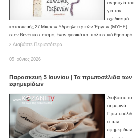
ανησυχία του
για τον
σχεδιασμό
κατασκευής 27 Μικρών Υδροηλεκτρικών Έργων (ΜΥΗΕ)
στον Βενέτικο ποταμό, έναν φυσικό και πολιτιστικό θησαυρό
Διαβάστε Περισσότερα
05
Ιούνιος
2026
Παρασκευή 5 Ιουνίου | Τα πρωτοσέλιδα των
εφημερίδων
Διαβάστε τα
σημερινά
Πρωτοσέλιδ
α των
εφημερίδων