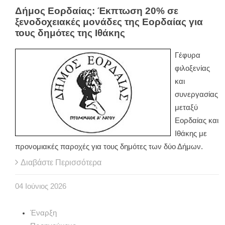
Δήμος Εορδαίας: Έκπτωση 20% σε
ξενοδοχειακές μονάδες της Εορδαίας για
τους δημότες της Ιθάκης
Γέφυρα
φιλοξενίας
και
συνεργασίας
μεταξύ
Εορδαίας και
Ιθάκης με
προνομιακές παροχές για τους δημότες των δύο Δήμων.
Διαβάστε Περισσότερα
04
Ιούνιος
2026
Έναρξη