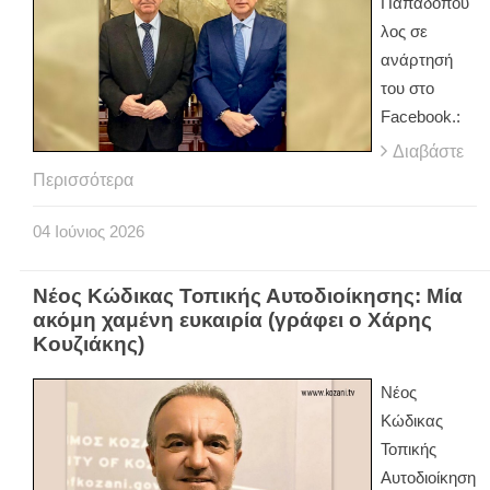
Παπαδόπου
λος σε
ανάρτησή
του στο
Facebook.:
Διαβάστε
Περισσότερα
04
Ιούνιος
2026
Νέος Κώδικας Τοπικής Αυτοδιοίκησης: Μία
ακόμη χαμένη ευκαιρία (γράφει ο Χάρης
Κουζιάκης)
Νέος
Κώδικας
Τοπικής
Αυτοδιοίκηση