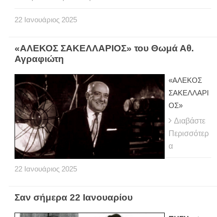
22
Ιανουάριος
2025
«ΑΛΕΚΟΣ ΣΑΚΕΛΛΑΡΙΟΣ» του Θωμά Αθ.
Αγραφιώτη
«ΑΛΕΚΟΣ
ΣΑΚΕΛΛΑΡΙ
ΟΣ»
Διαβάστε
Περισσότερ
α
22
Ιανουάριος
2025
Σαν σήμερα 22 Ιανουαρίου