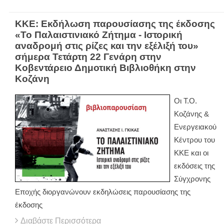
ΚΚΕ: Εκδήλωση παρουσίασης της έκδοσης
«Το Παλαιστινιακό Ζήτημα - Ιστορική
αναδρομή στις ρίζες και την εξέλιξή του»
σήμερα Τετάρτη 22 Γενάρη στην
Κοβεντάρειο Δημοτική Βιβλιοθήκη στην
Κοζάνη
Οι Τ.Ο.
Κοζάνης &
Ενεργειακού
Κέντρου του
ΚΚΕ και οι
εκδόσεις της
Σύγχρονης
Εποχής διοργανώνουν εκδηλώσεις παρουσίασης της
έκδοσης
Διαβάστε Περισσότερα