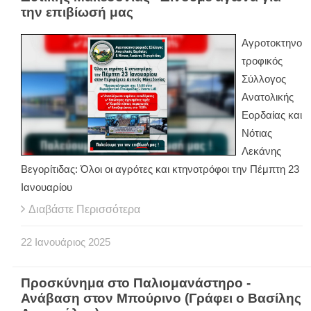
την επιβίωσή μας
Αγροτοκτηνο
τροφικός
Σύλλογος
Ανατολικής
Εορδαίας και
Νότιας
Λεκάνης
Βεγορίτιδας: Όλοι οι αγρότες και κτηνοτρόφοι την Πέμπτη 23
Ιανουαρίου
Διαβάστε Περισσότερα
22
Ιανουάριος
2025
Προσκύνημα στο Παλιομανάστηρο -
Ανάβαση στον Μπούρινο (Γράφει ο Βασίλης