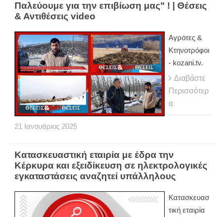
Παλεύουμε για την επιβίωση μας" ! | Θέσεις
& Αντιθέσεις video
Αγρότες &
Κτηνοτρόφοι
- kozani.tv.
Διαβάστε
Περισσότερ
α
21
Ιανουάριος
2025
Κατασκευαστική εταιρία με έδρα την
Κέρκυρα και εξειδίκευση σε ηλεκτρολογικές
εγκαταστάσεις αναζητεί υπάλληλους
Κατασκευασ
τική εταιρία