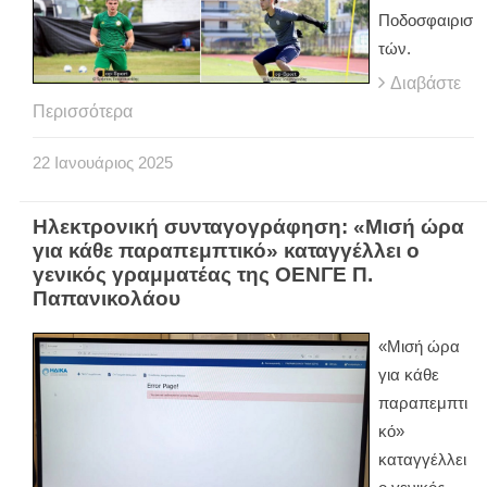
Ποδοσφαιρισ
τών.
Διαβάστε
Περισσότερα
22
Ιανουάριος
2025
Ηλεκτρονική συνταγογράφηση: «Μισή ώρα
για κάθε παραπεμπτικό» καταγγέλλει ο
γενικός γραμματέας της ΟΕΝΓΕ Π.
Παπανικολάου
«Μισή ώρα
για κάθε
παραπεμπτι
κό»
καταγγέλλει