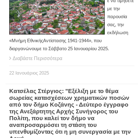
ε να τιμήσετε
με την
παρουσία
σας, την
εκδήλωση
«Μνήμη ΕθνικήςΑντίστασης 1941-1944», που
διοργανώνουμε το Σάββατο 25 Ιανουαρίου 2025.
Διαβάστε Περισσότερα
22
Ιανουάριος
2025
Κατσέλας Στέργιος: "Εξέλιξη με το θέμα
σωρείας κατασχέσεων χρηματικών ποσών
από τον δήμο Κοζάνης - Δεύτερο έγγραφο
της Ανεξάρτητης Αρχής Συνήγορος του
Πολίτη, που καλεί τον δήμο να
αναπροσαρμόσει τη στάση του
υπενθυμίζοντας ότι η μη συνεργασία με την