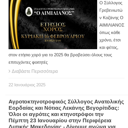
Ο Σύλλογος
Γρεβενιωτώ
ν Κοζάνης Ο
ΑΙΜΙΛΙΑΝΟΣ
όπως κάθε
χρόνο, έτσι
και φέτος,
στον ετήσιο χορό για το 2025 θα βραβεύσει όλους τους
επιτυχόντες φοιτητές
Διαβάστε Περισσότερα
22
Ιανουάριος
2025
Αγροτοκτηνοτροφικός Σύλλογος Ανατολικής
Εορδαίας και Νότιας Λεκάνης Βεγορίτιδας:
Όλοι οι αγρότες και κτηνοτρόφοι την
Πέμπτη 23 Ιανουαρίου στην Περιφέρεια
Δυτικής Μακεδονίας - Δίνουμε αγώνα για