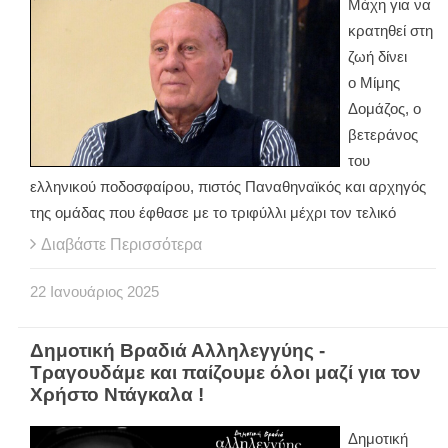
Μάχη για να
κρατηθεί στη
ζωή δίνει
ο Μίμης
Δομάζος, ο
βετεράνος
του
ελληνικού ποδοσφαίρου, πιστός Παναθηναϊκός και αρχηγός
της ομάδας που έφθασε με το τριφύλλι μέχρι τον τελικό
Διαβάστε Περισσότερα
22
Ιανουάριος
2025
Δημοτική Βραδιά Αλληλεγγύης -
Τραγουδάμε και παίζουμε όλοι μαζί για τον
Χρήστο Ντάγκαλα !
Δημοτική