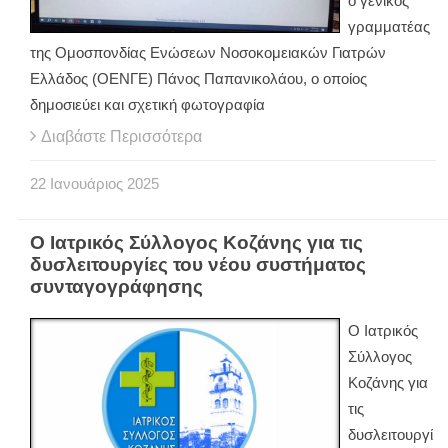
ο γενικός
γραμματέας
της Ομοσπονδίας Ενώσεων Νοσοκομειακών Γιατρών
Ελλάδος (ΟΕΝΓΕ) Πάνος Παπανικολάου, ο οποίος
δημοσιεύει και σχετική φωτογραφία
Διαβάστε Περισσότερα
22
Ιανουάριος
2025
Ο Ιατρικός Σύλλογος Κοζάνης για τις
δυσλειτουργίες του νέου συστήματος
συνταγογράφησης
Ο Ιατρικός
Σύλλογος
Κοζάνης για
τις
δυσλειτουργί