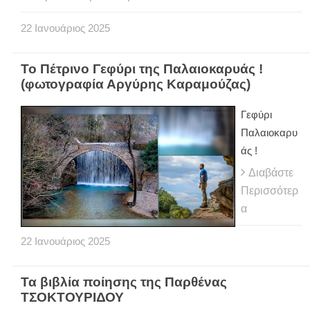
22
Ιανουάριος
2025
Το Πέτρινο Γεφύρι της Παλαιοκαρυάς !
(φωτογραφία Αργύρης Καραμούζας)
Γεφύρι
Παλαιοκαρυ
άς !
Διαβάστε
Περισσότερ
α
22
Ιανουάριος
2025
Τα βιβλία ποίησης της Παρθένας
ΤΣΟΚΤΟΥΡΙΔΟΥ