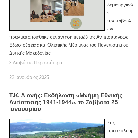
δημιουργικώ
ν
πρωτοβουλι
ών,
πραγματοποιήθηκε συνάντηση μεταξύ της Αντιπρυτάνεως
Εξωστρέφειας και Ολιστικής Μέριμνας του Πανεπιστημίου
Δυτικής Μακεδονίας,
Διαβάστε Περισσότερα
22
Ιανουάριος
2025
Τ.Κ. Αιανής: Εκδήλωση «Μνήμη Εθνικής
Αντίστασης 1941-1944», το Σάββατο 25
Ιανουαρίου
Σας
προσκαλούμ