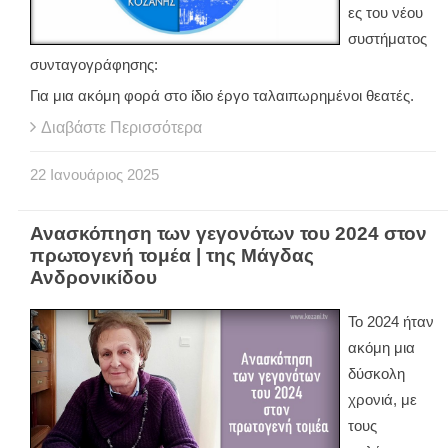
ες του νέου
συστήματος
συνταγογράφησης:
Για μια ακόμη φορά στο ίδιο έργο ταλαιπωρημένοι θεατές.
Διαβάστε Περισσότερα
22
Ιανουάριος
2025
Ανασκόπηση των γεγονότων του 2024 στον
πρωτογενή τομέα | της Μάγδας
Ανδρονικίδου
Το 2024 ήταν
ακόμη μια
δύσκολη
χρονιά, με
τους