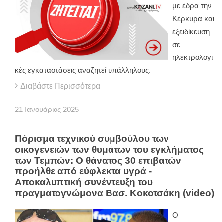
με έδρα την
Κέρκυρα και
εξειδίκευση
σε
ηλεκτρολογι
κές εγκαταστάσεις αναζητεί υπάλληλους.
Διαβάστε Περισσότερα
21
Ιανουάριος
2025
Πόρισμα τεχνικού συμβούλου των
οικογενειών των θυμάτων του εγκλήματος
των Τεμπών: Ο θάνατος 30 επιβατών
προήλθε από εύφλεκτα υγρά -
Αποκαλυπτική συνέντευξη του
πραγματογνώμονα Βασ. Κοκοτσάκη (video)
Ο