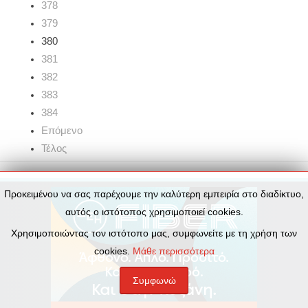
378
379
380
381
382
383
384
Επόμενο
Τέλος
Προκειμένου να σας παρέχουμε την καλύτερη εμπειρία στο διαδίκτυο,
αυτός ο ιστότοπος χρησιμοποιεί cookies.
Χρησιμοποιώντας τον ιστότοπο μας, συμφωνείτε με τη χρήση των
cookies.
Μάθε περισσότερα
Συμφωνώ