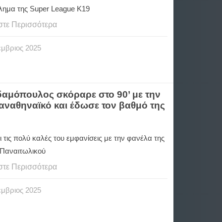
ημα της Super League K19
στε Περισσότερα
έμβριος
2025
δαμόπουλος σκόραρε στο 90’ με την
αναθηναϊκό και έδωσε τον βαθμό της
ι τις πολύ καλές του εμφανίσεις με την φανέλα της
 Παναιτωλικού
στε Περισσότερα
έμβριος
2025