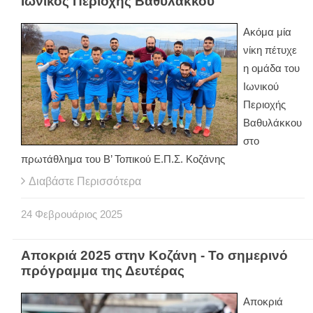
Ιωνικός Περιοχής Βαθυλάκκου
Ακόμα μία
νίκη πέτυχε
η ομάδα του
Ιωνικού
Περιοχής
Βαθυλάκκου
στο
πρωτάθλημα του Β’ Τοπικού Ε.Π.Σ. Κοζάνης
Διαβάστε Περισσότερα
24
Φεβρουάριος
2025
Αποκριά 2025 στην Κοζάνη - Το σημερινό
πρόγραμμα της Δευτέρας
Αποκριά