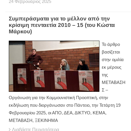
24
Φεβρουάριος
2025
Συμπεράσματα για το μέλλον από την
κρίσιμη πενταετία 2010 – 15 (του Κώστα
Μάρκου)
Το άρθρο
βασίζεται
στην ομιλία
εκ μέρους
της
ΜΕΤΑΒΑΣΗ
Σ –
Οργάνωση για την Κομμουνιστική Προοπτική, στην
εκδήλωση που διοργάνωσαν στο Πάντειο, την Τετάρτη 19
Φεβρουαρίου 2025, οι ΑΠΟ, ΔΕΑ, ΔΙΚΤΥΟ, ΚΕΜΑ,
ΜΕΤΑΒΑΣΗ, ΞΕΚΙΝΗΜΑ
Διαβάστε Περισσότερα