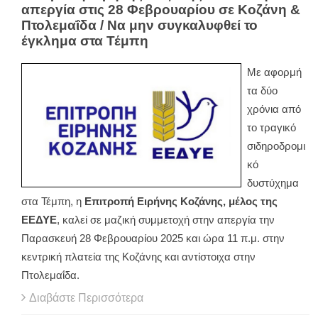
απεργία στις 28 Φεβρουαρίου σε Κοζάνη &
Πτολεμαΐδα / Να μην συγκαλυφθεί το
έγκλημα στα Τέμπη
Με αφορμή
τα δύο
χρόνια από
το τραγικό
σιδηροδρομι
κό
δυστύχημα
στα Τέμπη, η
Επιτροπή Ειρήνης Κοζάνης, μέλος της
ΕΕΔΥΕ
, καλεί σε μαζική συμμετοχή στην απεργία την
Παρασκευή 28 Φεβρουαρίου 2025 και ώρα 11 π.μ. στην
κεντρική πλατεία της Κοζάνης και αντίστοιχα στην
Πτολεμαΐδα.
Διαβάστε Περισσότερα