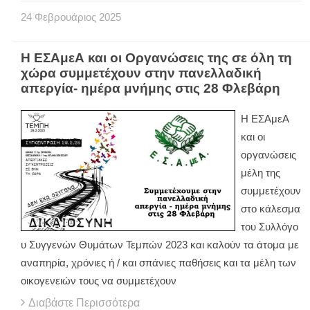
24
Φεβρουάριος
2025
Η ΕΣΑμεΑ και οι Οργανώσεις της σε όλη τη
χώρα συμμετέχουν στην πανελλαδική
απεργία- ημέρα μνήμης στις 28 Φλεβάρη
Η ΕΣΑμεΑ
και οι
οργανώσεις
μέλη της
συμμετέχουν
στο κάλεσμα
του Συλλόγο
υ Συγγενών Θυμάτων Τεμπών 2023 και καλούν τα άτομα με
αναπηρία, χρόνιες ή / και σπάνιες παθήσεις και τα μέλη των
οικογενειών τους να συμμετέχουν
Διαβάστε Περισσότερα