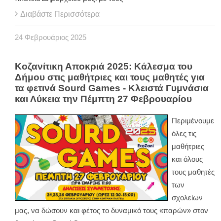
Διαβάστε Περισσότερα
24
Φεβρουάριος
2025
Κοζανίτικη Αποκριά 2025: Κάλεσμα του
Δήμου στις μαθήτριες και τους μαθητές για
τα φετινά Sourd Games - Κλειστά Γυμνάσια
και Λύκεια την Πέμπτη 27 Φεβρουαρίου
Περιμένουμε
όλες τις
μαθήτριες
και όλους
τους μαθητές
των
σχολείων
μας, να δώσουν και φέτος το δυναμικό τους «παρών» στον