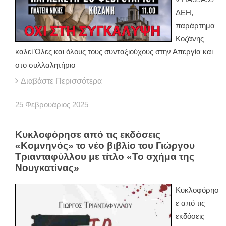
ΔΕΗ,
παράρτημα
Κοζάνης
καλεί Όλες και όλους τους συνταξιούχους στην Απεργία και
στο συλλαλητήριο
Διαβάστε Περισσότερα
25
Φεβρουάριος
2025
Κυκλοφόρησε από τις εκδόσεις
«Κομνηνός» το νέο βιβλίο του Γιώργου
Τριανταφύλλου με τίτλο «Το σχήμα της
Νουγκατίνας»
Κυκλοφόρησ
ε από τις
εκδόσεις