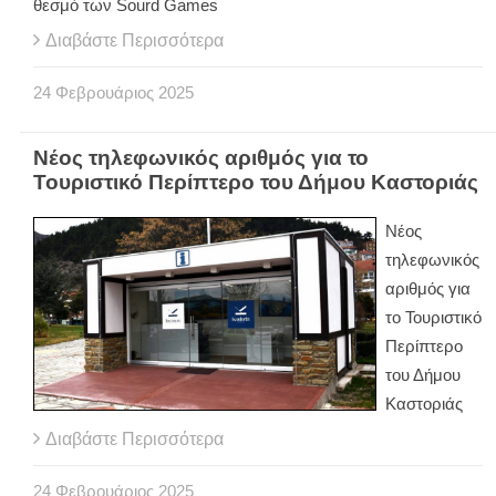
θεσμό των Sourd Games
Διαβάστε Περισσότερα
24
Φεβρουάριος
2025
Νέος τηλεφωνικός αριθμός για το
Τουριστικό Περίπτερο του Δήμου Καστοριάς
Νέος
τηλεφωνικός
αριθμός για
το Τουριστικό
Περίπτερο
του Δήμου
Καστοριάς
Διαβάστε Περισσότερα
24
Φεβρουάριος
2025