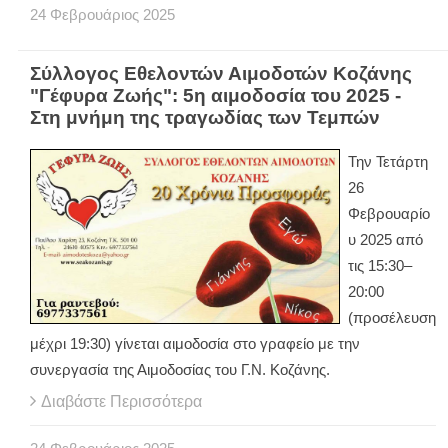
24
Φεβρουάριος
2025
Σύλλογος Εθελοντών Αιμοδοτών Κοζάνης
"Γέφυρα Ζωής": 5η αιμοδοσία του 2025 -
Στη μνήμη της τραγωδίας των Τεμπών
Την Τετάρτη
26
Φεβρουαρίο
υ 2025 από
τις 15:30–
20:00
(προσέλευση
μέχρι 19:30) γίνεται αιμοδοσία στο γραφείο με την
συνεργασία της Αιμοδοσίας του Γ.Ν. Κοζάνης.
Διαβάστε Περισσότερα