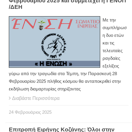
Φεβρουαρίου 2025 και συμμετέχει η ΓΕΝΟΠ
/ΔΕΗ
Με την
συμπλήρωσ
η δυο ετών
και τις
τελευταίες
ραγδαίες
εξελίξεις
γύρω από την τραγωδία στα Τέμπη, την Παρασκευή 28
Φεβρουαρίου 2025 πλήθος κόσμου θα ανταποκριθεί στην
εκδήλωση διαμαρτυρίας στηρίζοντας
Διαβάστε Περισσότερα
24
Φεβρουάριος
2025
Επιτροπή Ειρήνης Κοζάνης: Όλοι στην