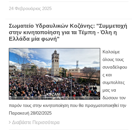
24
Φεβρουάριος
2025
Σωματείο Υδραυλικών Κοζάνης: "Συμμετοχή
στην κινητοποίηση για τα Τέμπη - Όλη η
Ελλάδα μία φωνή"
Καλούμε
όλους τους
συναδέλφου
ς και
συμπολίτες
μας να
δώσουν τον
παρόν τους στην κινητοποίηση που θα πραγματοποιηθεί την
Παρακευή 28/02/2025
Διαβάστε Περισσότερα