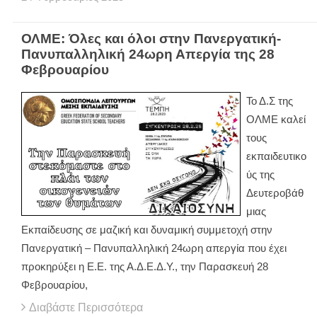
ΟΛΜΕ: Όλες και όλοι στην Πανεργατική-
Πανυπαλληλική 24ωρη Απεργία της 28
Φεβρουαρίου
Το Δ.Σ της
ΟΛΜΕ καλεί
τους
εκπαιδευτικο
ύς της
Δευτεροβάθ
μιας
Εκπαίδευσης σε μαζική και δυναμική συμμετοχή στην
Πανεργατική – Πανυπαλληλική 24ωρη απεργία που έχει
προκηρύξει η Ε.Ε. της Α.Δ.Ε.Δ.Υ., την Παρασκευή 28
Φεβρουαρίου,
Διαβάστε Περισσότερα