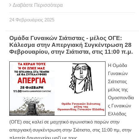
Διαβάστε Περισσότερα
24
Φεβρουάριος
2025
Ομάδα Γυναικών Σιάτιστας - μέλος ΟΓΕ:
Κάλεσμα στην Απεργιακή Συγκέντρωση 28
Φεβρουαρίου, στην Σιάτιστα, στις 11:00 π.μ.
Η Ομάδα
Γυναικών
Σιάτιστας
μέλος της
Ομοσπονδία
ς Γυναικών
Ελλάδας
(ΟΓΕ) σας καλεί σε μαχητικό αγωνιστικό παρών στην
απεργιακή συγκέντρωση στην Σιάτιστα, στις 11:00 πμ, στην
πλατεία Δημαρχείου μαζί με τους