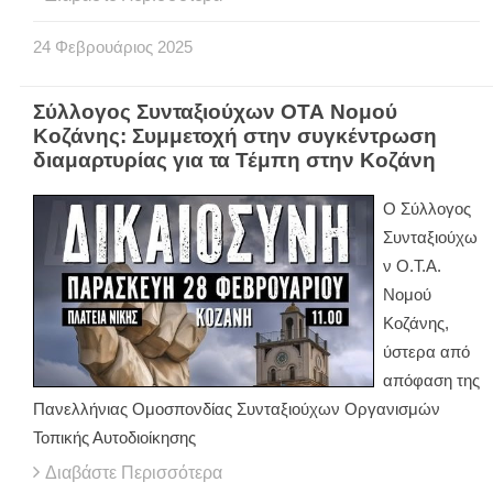
24
Φεβρουάριος
2025
Σύλλογος Συνταξιούχων ΟΤΑ Νομού
Κοζάνης: Συμμετοχή στην συγκέντρωση
διαμαρτυρίας για τα Τέμπη στην Κοζάνη
Ο Σύλλογος
Συνταξιούχω
ν Ο.Τ.Α.
Νομού
Κοζάνης,
ύστερα από
απόφαση της
Πανελλήνιας Ομοσπονδίας Συνταξιούχων Οργανισμών
Τοπικής Αυτοδιοίκησης
Διαβάστε Περισσότερα