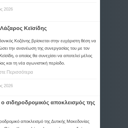
ος
2026
 Λάζαρος Κεϊσίδης
ονικός Κοζάνης βρίσκεται στην ευχάριστη θέση να
ώσει την ανανέωση της συνεργασίας του με τον
εϊσίδη, ο οποίος θα συνεχίσει να αποτελεί μέλος
ας και τη νέα αγωνιστική περίοδο.
στε Περισσότερα
ος
2026
ο σιδηροδρομικός αποκλεισμός της
ηροδρομικό αποκλεισμό της Δυτικής Μακεδονίας