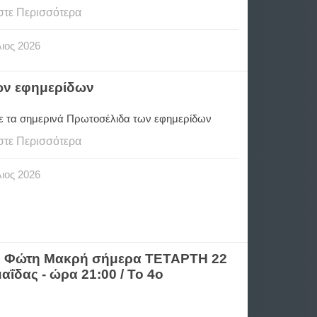
στε Περισσότερα
ιος
2026
των εφημερίδων
ε τα σημερινά Πρωτοσέλιδα των εφημερίδων
στε Περισσότερα
ιος
2026
τον Φώτη Μακρή σήμερα ΤΕΤΑΡΤΗ 22
ΐδας - ώρα 21:00 / Το 4ο