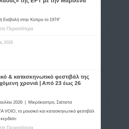
λάδας» της ΕΡΤ με την Μαριλένα
ική Εισβολή στην Κύπρο το 1974"
στε Περισσότερα
ος
2026
ικό & κατασκηνωτικό φεστιβάλ της
χόμενη χρονιά | Από 23 έως 26
Ιουλίου 2026 | Μικρόκαστρο, Σιάτιστα
TA VOIO, το μουσικό και κατασκηνωτικό φεστιβάλ
 κερδίσει
στε Περισσότερα