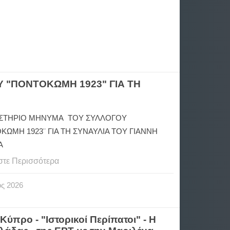
 "ΠΟΝΤΟΚΩΜΗ 1923" ΓΙΑ ΤΗ
ΣΤΗΡΙΟ ΜΗΝΥΜΑ ΤΟΥ ΣΥΛΛΟΓΟΥ
ΚΩΜΗ 1923¨ ΓΙΑ ΤΗ ΣΥΝΑΥΛΙΑ ΤΟΥ ΓΙΑΝΝΗ
Α
στε Περισσότερα
ος
2026
Κύπρο - "Ιστορικοί Περίπατοι" - Η