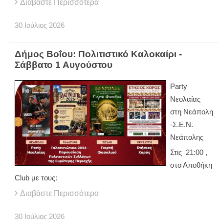
Διαβάστε Περισσότερα
30
Ιούλιος
2026
Δήμος Βοΐου: Πολιτιστικό Καλοκαίρι -
Σάββατο 1 Αυγούστου
Party
Νεολαίας
στη Νεάπολη
-Σ.Ε.Ν.
Νεάπολης
Στις 21:00 ,
στο Αποθήκη
Club με τους:
Διαβάστε Περισσότερα
30
Ιούλιος
2026