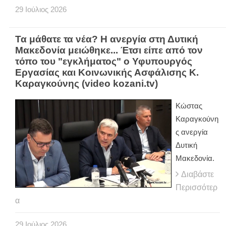
29
Ιούλιος
2026
Τα μάθατε τα νέα? Η ανεργία στη Δυτική
Μακεδονία μειώθηκε... Έτσι είπε από τον
τόπο του "εγκλήματος" ο Υφυπουργός
Εργασίας και Κοινωνικής Ασφάλισης Κ.
Καραγκούνης (video kozani.tv)
Κώστας
Καραγκούνη
ς ανεργία
Δυτική
Μακεδονία.
Διαβάστε
Περισσότερ
α
29
Ιούλιος
2026