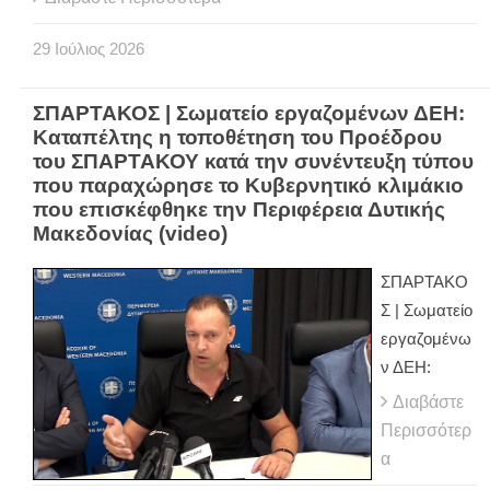
29
Ιούλιος
2026
ΣΠΑΡΤΑΚΟΣ | Σωματείο εργαζομένων ΔΕΗ:
Καταπέλτης η τοποθέτηση του Προέδρου
του ΣΠΑΡΤΑΚΟΥ κατά την συνέντευξη τύπου
που παραχώρησε το Κυβερνητικό κλιμάκιο
που επισκέφθηκε την Περιφέρεια Δυτικής
Μακεδονίας (video)
ΣΠΑΡΤΑΚΟ
Σ | Σωματείο
εργαζομένω
ν ΔΕΗ:
Διαβάστε
Περισσότερ
α