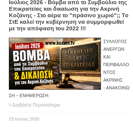
Ιούλιος 2026 - Βόμβα από το Συμβούλιο της
Επικρατείας και δικαίωση για την Ακρινή
Κοζάνης - Στο αέρα το "πράσινο χωριό";; Το
ΣτΕ καλεί την κυβέρνηση να συμμορφωθεί
με την απόφαση του 2022 !!!
ΣΥΛΛΟΓΟΣ
ΑΝΕΡΓΩΝ
ΚΑΙ
ΠΕΡΙΒΑΛΛΟ
ΝΤΟΣ
ΑΚΡΙΝΗΣ
- ΑΝΑΚΟΙΝΩ
ΣΗ – ΕΝΗΜΕΡΩΣΗ:
Διαβάστε Περισσότερα
29
Ιούλιος
2026