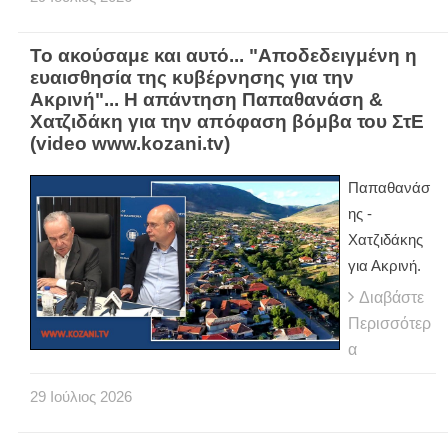
Το ακούσαμε και αυτό... "Αποδεδειγμένη η
ευαισθησία της κυβέρνησης για την
Ακρινή"... Η απάντηση Παπαθανάση &
Χατζιδάκη για την απόφαση βόμβα του ΣτΕ
(video www.kozani.tv)
Παπαθανάσ
ης -
Χατζιδάκης
για Ακρινή.
Διαβάστε
Περισσότερ
α
29
Ιούλιος
2026