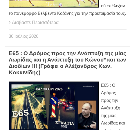
ού επέλεξαν
το πανέμορφο Βελβεντό Κοζάνης για την προετοιμασία τους.
Διαβάστε Περισσότερα
30
Ιούλιος
2026
Ε65 : Ο Δρόμος προς την Ανάπτυξη της μίας
Λωρίδας και η Ανάπτυξη του Κώνου* και των
Διοδίων !!! (Γράφει ο Αλέξανδρος Κων.
Κοκκινίδης)
Ε65 : Ο
Δρόμος
προς την
Ανάπτυξη
της μίας
Λωρίδας και