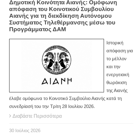
Δημοτική Κοινότητα Αιανής: Ομόφωνη
απόφαση του Κοινοτικού Συμβουλίου
Αιανής για τη διεκδίκηση Αυτόνομου
Συστήματος Τηλεθέρμανσης μέσω του
Προγράμματος ΔΑΜ
Ιστορική
απόφαση για
το μέλλον
και την
ενεργειακή
θωράκιση
της Αιανής
έλαβε ομόφωνα το Κοινοτικό Συμβούλιο Αιανής κατά τη
συνεδρίασή του την Τρίτη 28 Ιουλίου 2026.
Διαβάστε Περισσότερα
30
Ιούλιος
2026