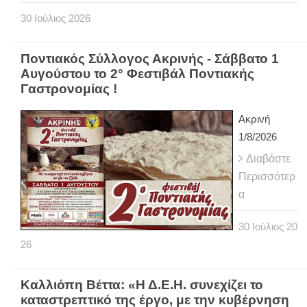
30
Ιούλιος
2026
Ποντιακός Σύλλογος Ακρινής - Σάββατο 1
Αυγούστου το 2° Φεστιβάλ Ποντιακής
Γαστρονομίας !
Ακρινή
1/8/2026
Διαβάστε
Περισσότερ
α
30
Ιούλιος
20
26
Καλλιόπη Βέττα: «Η Δ.Ε.Η. συνεχίζει το
καταστρεπτικό της έργο, με την κυβέρνηση