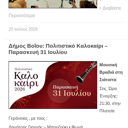
Διαβάστε
Περισσότερα
29
Ιούλιος
2026
Δήμος Βοΐου: Πολιτιστικό Καλοκαίρι –
Παρασκευή 31 Ιουλίου
Μουσική
Βραδιά στη
Σιάτιστα
Στις Ώρα
Έναρξης:
21:30, στην
Πλατεία
Γεράνειας , με τους :
Δημήτρης Γιαννής – Μπουζούκι • Φωνή