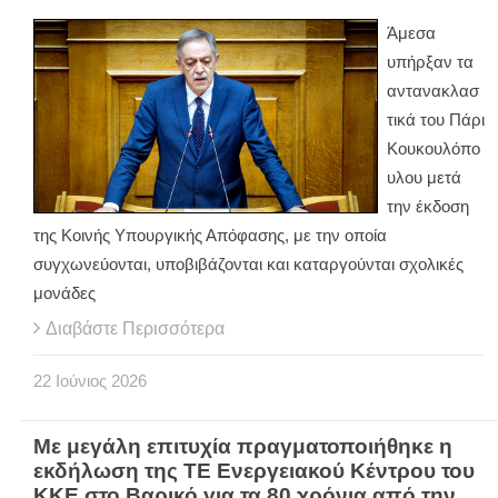
Άμεσα
υπήρξαν τα
αντανακλασ
τικά του Πάρι
Κουκουλόπο
υλου μετά
την έκδοση
της Κοινής Υπουργικής Απόφασης, με την οποία
συγχωνεύονται, υποβιβάζονται και καταργούνται σχολικές
μονάδες
Διαβάστε Περισσότερα
22
Ιούνιος
2026
Με μεγάλη επιτυχία πραγματοποιήθηκε η
εκδήλωση της ΤΕ Ενεργειακού Κέντρου του
ΚΚΕ στο Βαρικό για τα 80 χρόνια από την