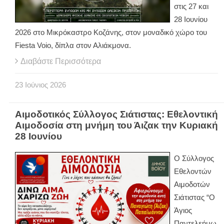
στις 27 και
28 Ιουνίου
2026 στο Μικρόκαστρο Κοζάνης, στον μοναδικό χώρο του
Fiesta Voio, δίπλα στον Αλιάκμονα.
Διαβάστε Περισσότερα
23
Ιούνιος
2026
Αιμοδοτικός Σύλλογος Σιάτιστας: Εθελοντική
Αιμοδοσία στη μνήμη του Άιζακ την Κυριακή
28 Ιουνίου
Ο Σύλλογος
Εθελοντών
Αιμοδοτών
Σιάτιστας “Ο
Άγιος
Παντελεήμω