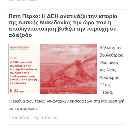
Πέτη Πέρκα: Η ΔΕΗ ανατινάζει την ιστορία
της Δυτικής Μακεδονίας την ώρα που η
απολιγνιτοποίηση βυθίζει την περιοχή σε
αδιέξοδο
Δήλωση της
Βουλεύτριας
Φλώρινας
της Νέας
Αριστεράς
Πέτης
Πέρκα.
Η εικόνα των τριών γιγαντιαίων εκσκαφέων στη Μαυροπηγή
να καταρρέουν
Διαβάστε Περισσότερα