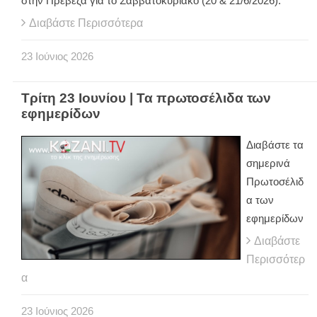
στην Πρέβεζα για το Σαββατοκύριακο (20 & 21/6/2026).
Διαβάστε Περισσότερα
23
Ιούνιος
2026
Τρίτη 23 Ιουνίου | Τα πρωτοσέλιδα των
εφημερίδων
Διαβάστε τα
σημερινά
Πρωτοσέλιδ
α των
εφημερίδων
Διαβάστε
Περισσότερ
α
23
Ιούνιος
2026