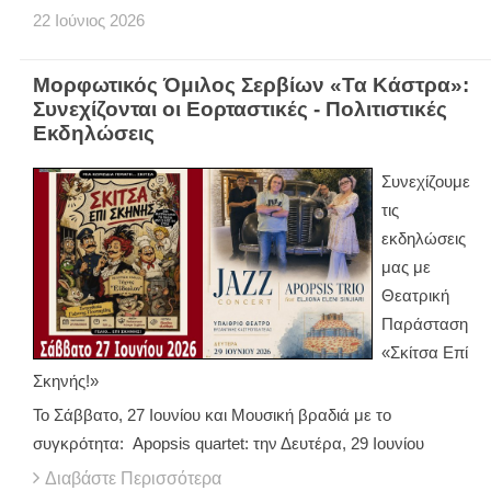
22
Ιούνιος
2026
Μορφωτικός Όμιλος Σερβίων «Τα Κάστρα»:
Συνεχίζονται οι Εορταστικές - Πολιτιστικές
Εκδηλώσεις
Συνεχίζουμε
τις
εκδηλώσεις
μας με
Θεατρική
Παράσταση
«Σκίτσα Επί
Σκηνής!»
Το Σάββατο, 27 Ιουνίου και Μουσική βραδιά με το
συγκρότητα: Apopsis quartet: την Δευτέρα, 29 Ιουνίου
Διαβάστε Περισσότερα