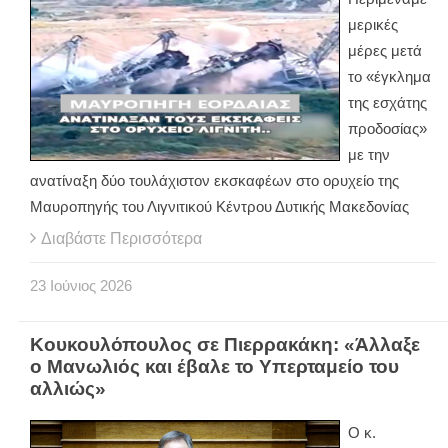
μερικές
μέρες μετά
το «έγκλημα
της εσχάτης
προδοσίας»
με την
ανατίναξη δύο τουλάχιστον εκσκαφέων στο ορυχείο της
Μαυροπηγής του Λιγνιτικού Κέντρου Δυτικής Μακεδονίας
Διαβάστε Περισσότερα
23
Ιούνιος
2026
Κουκουλόπουλος σε Πιερρακάκη: «Άλλαξε
ο Μανωλιός και έβαλε το Υπερταμείο του
αλλιώς»
Ο κ.