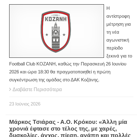
Η
αντίστροφη
μέτρηση για
τη νέα
αγωνιστική
περίοδο
ξεκινά για το
Football Club ΚΟΖΑΝΗ, καθώς την Παρασκευή 26 Ιουνίου
2026 και ώρα 18:30 θα πραγματοποιηθεί η πρώτη
συγκέντρωση της ομάδας στο ΔΑΚ Κοζάνης.
Διαβάστε Περισσότερα
23
Ιούνιος
2026
Μάρκος Τσιάρας - Α.Ο. Κρόκου: «Άλλη μία
χρονιά έφτασε στο τέλος της, με χαρές,
δυσκολίες, άγχος, πίεση, αγάπη και πολλές