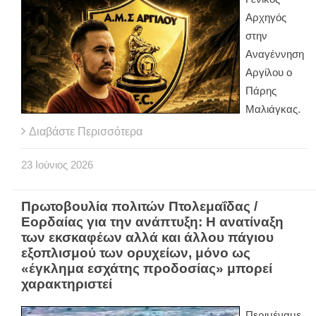
Αρχηγός
στην
Αναγέννηση
Αργίλου ο
Πάρης
Μαλιάγκας.
Διαβάστε Περισσότερα
23
Ιούνιος
2026
Πρωτοβουλία πολιτών Πτολεμαΐδας /
Εορδαίας για την ανάπτυξη: Η ανατίναξη
των εκσκαφέων αλλά και άλλου πάγιου
εξοπλισμού των ορυχείων, μόνο ως
«έγκλημα εσχάτης προδοσίας» μπορεί
χαρακτηριστεί
Περιμέναμε