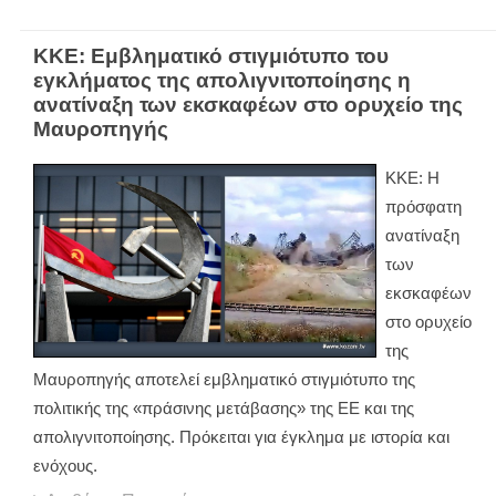
ΚΚΕ: Εμβληματικό στιγμιότυπο του
εγκλήματος της απολιγνιτοποίησης η
ανατίναξη των εκσκαφέων στο ορυχείο της
Μαυροπηγής
ΚΚΕ: Η
πρόσφατη
ανατίναξη
των
εκσκαφέων
στο ορυχείο
της
Μαυροπηγής αποτελεί εμβληματικό στιγμιότυπο της
πολιτικής της «πράσινης μετάβασης» της ΕΕ και της
απολιγνιτοποίησης. Πρόκειται για έγκλημα με ιστορία και
ενόχους.