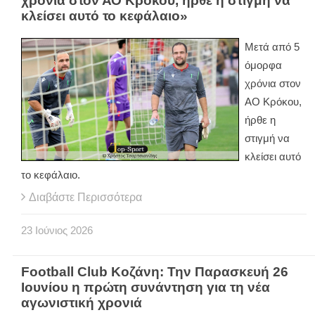
χρόνια στον ΑΟ Κρόκου, ήρθε η στιγμή να
κλείσει αυτό το κεφάλαιο»
Μετά από 5
όμορφα
χρόνια στον
ΑΟ Κρόκου,
ήρθε η
στιγμή να
κλείσει αυτό
το κεφάλαιο.
Διαβάστε Περισσότερα
23
Ιούνιος
2026
Football Club Κοζάνη: Την Παρασκευή 26
Ιουνίου η πρώτη συνάντηση για τη νέα
αγωνιστική χρονιά