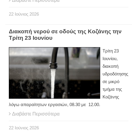
Διαβάστε Περισσότερα
22
Ιούνιος
2026
Διακοπή νερού σε οδούς της Κοζάνης την
Τρίτη 23 Ιουνίου
Τρίτη 23
Ιουνίου,
διακοπή
υδροδότησης
σε μικρό
τμήμα της
Κοζάνης
λόγω απαραίτητων εργασιών, 08.30 με 12.00.
Διαβάστε Περισσότερα
22
Ιούνιος
2026