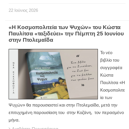
22
Ιούνιος
2026
«Η Κοσμοπολιτεία των Ψυχών» του Κώστα
Παυλίτσα «ταξιδεύει» την Πέμπτη 25 Ιουνίου
στην Πτολεμαΐδα
Το νέο
βιβλίο του
συγγραφέα
Κώστα
Παυλίτσα «Η
Κοσμοπολιτε
ία των
Ψυχών» θα παρουσιαστεί και στην Πτολεμαϊδα, μετά την
επιτυχημένη παρουσίαση του στην Κοζάνη, τον περασμένο
μήνα.