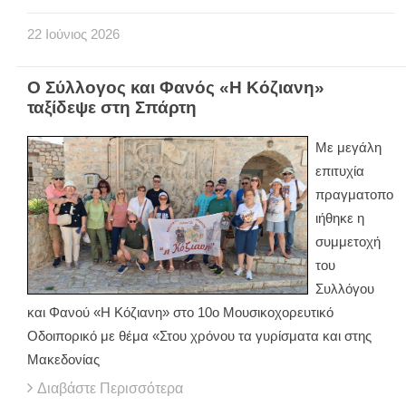
22
Ιούνιος
2026
Ο Σύλλογος και Φανός «Η Κόζιανη»
ταξίδεψε στη Σπάρτη
Με μεγάλη
επιτυχία
πραγματοπο
ιήθηκε η
συμμετοχή
του
Συλλόγου
και Φανού «Η Κόζιανη» στο 10ο Μουσικοχορευτικό
Οδοιπορικό με θέμα «Στου χρόνου τα γυρίσματα και στης
Μακεδονίας
Διαβάστε Περισσότερα