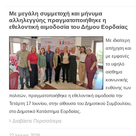
Με μεγάλη συμμετοχή και μήνυμα
αλληλεγγύης πραγματοποιήθηκε η
εθελοντική αιμοδοσία του Δήμου Εορδαίας
Με ιδιαίτερη
απήχηση και
με εμφανές
το υψηλό
αίσθημα
κοινωνικής
ευθύνης των
πολιτών, πραγματοποιήθηκε η εθελοντική αιμοδοσία την
Τετάρτη 17 Ιουνίου, στην αίθουσα του Δημοτικού Συμβουλίου,
στο Δημοτικό Κατάστημα Εορδαίας.
Διαβάστε Περισσότερα
22
Ιούνιος
2026