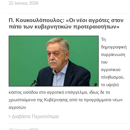
22
Ιούνιος
2026
Π. Κουκουλόπουλος: «Οι νέοι αγρότες στον
πάτο των κυβερνητικών προτεραιοτήτων»
Τη
δημογραφική
συρρίκνωση
του
αγροτικού
πληθυσμού,
το υψηλό
κόστος εισόδου στο αγροτικό επάγγελμα, ιδίως δε τα
χρωστούμενα της Κυβέρνησης από τα προγράμματα νέων
αγροτών
Διαβάστε Περισσότερα