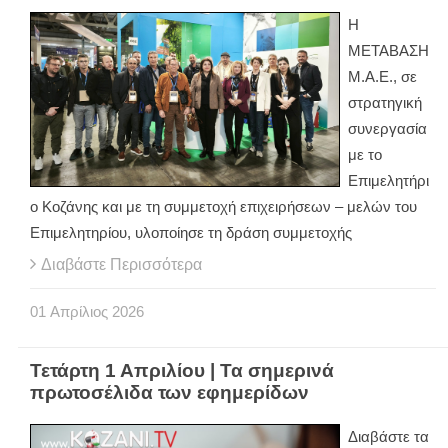
Η
ΜΕΤΑΒΑΣΗ
Μ.Α.Ε., σε
στρατηγική
συνεργασία
με το
Επιμελητήρι
ο Κοζάνης και με τη συμμετοχή επιχειρήσεων – μελών του
Επιμελητηρίου, υλοποίησε τη δράση συμμετοχής
Διαβάστε Περισσότερα
01
Απρίλιος
2026
Τετάρτη 1 Απριλίου | Τα σημερινά
πρωτοσέλιδα των εφημερίδων
Διαβάστε τα