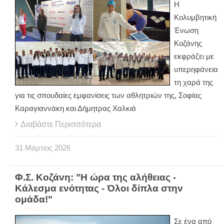
Η
Κολυμβητική
Ένωση
Κοζάνης
εκφράζει με
υπερηφάνεια
τη χαρά της
για τις σπουδαίες εμφανίσεις των αθλητριών της, Σοφίας
Καραγιαννάκη και Δήμητρας Χαλκιά
Διαβάστε Περισσότερα
31
Μάρτιος
2026
Φ.Σ. Κοζάνη: "Η ώρα της αλήθειας -
Κάλεσμα ενότητας - Όλοι δίπλα στην
ομάδα!"
Σε ένα από