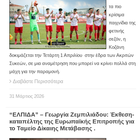
τα πιο
κρίσιμα
παιχνίδια της
φετινής
σεζόν, η
Κοζάνη
δοκιμάζεται την Τετάρτη 1 Απριλίου στην έδρα των Ακριτών
Συκεών, σε μια αναμέτρηση που μπορεί να κρίνει πολλά στη
μάχη για την παραμονή.
Διαβάστε Περισσότερα
31
Μάρτιος
2026
“ΕΛΠΙΔΑ” – Γεωργία Ζεμπιλιάδου: Έκθεση-
καταπέλτης της Ευρωπαϊκής Επιτροπής για
το Ταμείο Δίκαιης Μετάβασης .