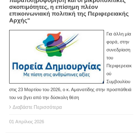
παραπληροφόρηση και οι μικροπολιτικές
σκοπιμότητες, η επίσημη πλέον
επικοινωνιακή πολιτική της Περιφερειακής
Αρχής"
Για άλλη μία
φορά, στην
συνεδρίαση
του
Περιφερειακ
ού
Συμβουλίου
στις 23 Μαρτίου του 2026, ο κ. Αμανατίδης στην προσπάθειά
του να βγει από την δύσκολη θέση
Διαβάστε Περισσότερα
01
Απρίλιος
2026