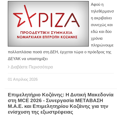
Αφού η
τηλεθέρμανσ
η ακριβαίνει
συνεχώς και
εδώ και δύο
χρόνια
πληρώνουμε
πολλαπλάσια ποσά στη ΔΕΗ, έρχεται τώρα ο πρόεδρος της
ΔΕΥΑΚ να υποστηρίξει
Διαβάστε Περισσότερα
01
Απρίλιος
2026
Επιμελητήριο Κοζάνης: Η Δυτική Μακεδονία
στη MCE 2026 - Συνεργασία ΜΕΤΑΒΑΣΗ
Μ.Α.Ε. και Επιμελητηρίου Κοζάνης για την
ενίσχυση της εξωστρέφειας