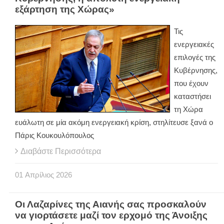
εξάρτηση της Χώρας»
Τις
ενεργειακές
επιλογές της
Κυβέρνησης,
που έχουν
καταστήσει
τη Χώρα
ευάλωτη σε μία ακόμη ενεργειακή κρίση, στηλίτευσε ξανά ο
Πάρις Κουκουλόπουλος
Διαβάστε Περισσότερα
01
Απρίλιος
2026
Οι Λαζαρίνες της Αιανής σας προσκαλούν
να γιορτάσετε μαζί τον ερχομό της Άνοιξης