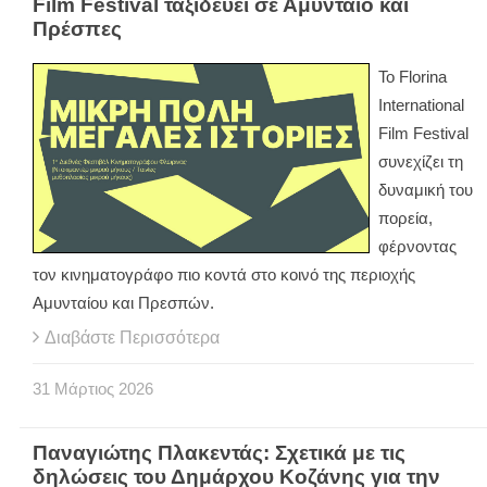
Film Festival ταξιδεύει σε Αμύνταιο και
Πρέσπες
Το Florina
International
Film Festival
συνεχίζει τη
δυναμική του
πορεία,
φέρνοντας
τον κινηματογράφο πιο κοντά στο κοινό της περιοχής
Αμυνταίου και Πρεσπών.
Διαβάστε Περισσότερα
31
Μάρτιος
2026
Παναγιώτης Πλακεντάς: Σχετικά με τις
δηλώσεις του Δημάρχου Κοζάνης για την