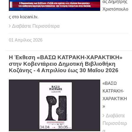
ας Δημήτρης
Χριστόπουλο
ς στο kozani.tv.
Διαβάστε Περισσότερα
01
Απρίλιος
2026
H Έκθεση «ΒΑΣΩ ΚΑΤΡΑΚΗ-ΧΑΡΑΚΤΙΚΗ»
στην Κοβεντάρειο Δημοτική Βιβλιοθήκη
Κοζάνης - 4 Απριλίου έως 30 Μαΐου 2026
«ΒΑΣΩ
ΚΑΤΡΑΚΗ-
ΧΑΡΑΚΤΙΚΗ
»
Διαβάστε
Περισσότερ
α