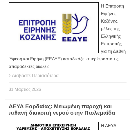
Η Επιτροπή
Ειρήνης
Κοζάνης,
μέλος της
Ελληνικής
Επιτροπής
για τη Διεθνή
Ύφεση και Ειρήνη (ΕΕΔΥΕ) καταδικάζει απερίφραστα τις
απαράδεκτες διώξεις
Διαβάστε Περισσότερα
31
Μάρτιος
2026
ΔΕΥΑ Εορδαίας: Μειωμένη παροχή και
πιθανή διακοπή νερού στην Πτολεμαΐδα
Η ΔΕΥΑ