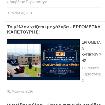
Διαβάστε Περισσότερα
31
Μάρτιος
2026
Το μέλλον χτίζεται με χάλυβα - ΕΡΓΟΜΕΤΑΛ
ΚΑΠΕΤΟΥΡΗΣ !
ΕΡΓΟΜΕΤΑ
Λ
ΚΑΠΕΤΟΥΡ
ΗΣ
Διαβάστε
Περισσότερ
α
31
Μάρτιος
2026