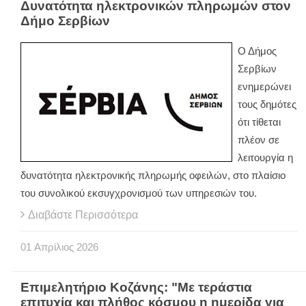
Δυνατότητα ηλεκτρονικών πληρωμών στον
Δήμο Σερβίων
Ο Δήμος
Σερβίων
ενημερώνει
τους δημότες
ότι τίθεται
πλέον σε
λειτουργία η
δυνατότητα ηλεκτρονικής πληρωμής οφειλών, στο πλαίσιο
του συνολικού εκσυγχρονισμού των υπηρεσιών του.
Διαβάστε Περισσότερα
01
Απρίλιος
2026
Επιμελητήριο Κοζάνης: "Με τεράστια
επιτυχία και πλήθος κόσμου η ημερίδα για