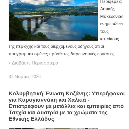
Περιφέρεια
Δυτικής
Μακεδονίας
ενημερώνει
τους
κατοίκους
της περιοχής και τους διερχόμενους οδηγούς ότι οι
προγραμματισμένες πρόσθετες διερευνητικές εργασίες
Διαβάστε Περισσότερα
31
Μάρτιος
2026
Κολυμβητική Ένωση Κοζάνης: Υπερήφανοι
για Καραγιαννάκη και Χαλκιά -
Επιστρέφουν με μετάλλια και εμπειρίες από
Τσεχία και Αυστρία με τα χρώματα της
Εθνικής Ελλάδος