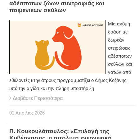
αδέσποτων ζώων συντροφιάς και
ποιμενικών σκύλων
Μία ακόμη
δράση με
δωρεάν
στειρώσεις
αδέσποτων
σκύλων και
γατών από
εθελοντές κτηνιάτρους προγραμματίζει ο Δήμος Κοζάνης,
υπό την αιγίδα και την πλήρη υποστήριξη
Διαβάστε Περισσότερα
01
Απρίλιος
2026
Π. Κουκουλόπουλος: «Επιλογή της
Κυβέρνησης, η απόλυτη ενεργειακή