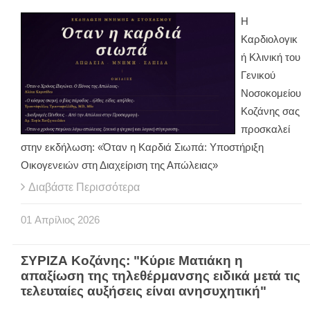
Η
Καρδιολογικ
ή Κλινική του
Γενικού
Νοσοκομείου
Κοζάνης σας
προσκαλεί
στην εκδήλωση: «Όταν η Καρδιά Σιωπά: Υποστήριξη
Οικογενειών στη Διαχείριση της Απώλειας»
Διαβάστε Περισσότερα
01
Απρίλιος
2026
ΣΥΡΙΖΑ Κοζάνης: "Κύριε Ματιάκη η
απαξίωση της τηλεθέρμανσης ειδικά μετά τις
τελευταίες αυξήσεις είναι ανησυχητική"