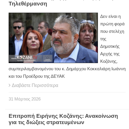
Τηλεθέρμανση
Δεν είναι η
πρώτη φορά
που στελέχη
της
Δημοτικής
Αρχής της
Κοζάνης,
συμπεριλαμβανομένου του κ. Δημάρχου Κοκκαλιάρη Ιωάννη
και του Προέδρου της ΔΕΥΑΚ
Διαβάστε Περισσότερα
31
Μάρτιος
2026
Επιτροπή Ειρήνης Κοζάνης: Ανακοίνωση
για τις διώξεις στρατευμένων