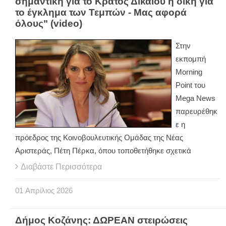
σημαντική για το Κράτος Δικαίου η δίκη για
το έγκλημα των Τεμπών - Μας αφορά
όλους" (video)
Στην
εκπομπή
Morning
Point του
Mega News
παρευρέθηκ
ε η
πρόεδρος της Κοινοβουλευτικής Ομάδας της Νέας
Αριστεράς, Πέτη Πέρκα, όπου τοποθετήθηκε σχετικά
Διαβάστε Περισσότερα
01
Απρίλιος
2026
Δήμος Κοζάνης: ΔΩΡΕΑΝ στειρώσεις