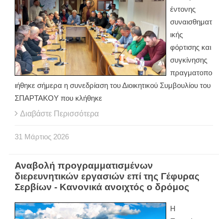
έντονης
συναισθηματ
ικής
φόρτισης και
συγκίνησης
πραγματοπο
ιήθηκε σήμερα η συνεδρίαση του Διοικητικού Συμβουλίου του
ΣΠΑΡΤΑΚΟΥ που κλήθηκε
Διαβάστε Περισσότερα
31
Μάρτιος
2026
Αναβολή προγραμματισμένων
διερευνητικών εργασιών επί της Γέφυρας
Σερβίων - Κανονικά ανοιχτός ο δρόμος
Η