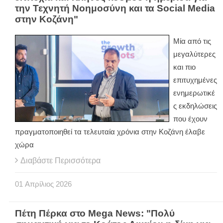
την Τεχνητή Νοημοσύνη και τα Social Media
στην Κοζάνη"
Μία από τις
μεγαλύτερες
και πιο
επιτυχημένες
ενημερωτικέ
ς εκδηλώσεις
που έχουν
πραγματοποιηθεί τα τελευταία χρόνια στην Κοζάνη έλαβε
χώρα
Διαβάστε Περισσότερα
01
Απρίλιος
2026
Πέτη Πέρκα στο Mega News: "Πολύ