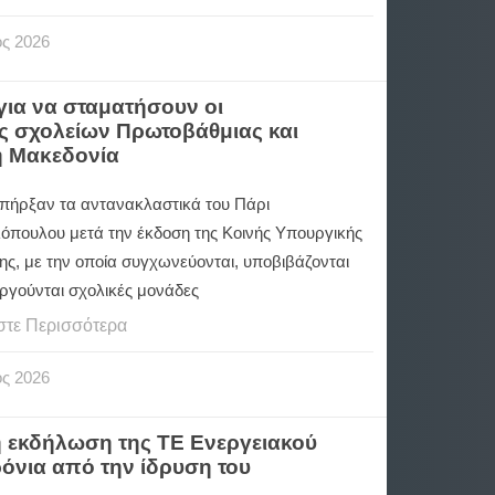
ος
2026
ια να σταματήσουν οι
ς σχολείων Πρωτοβάθμιας και
ή Μακεδονία
πήρξαν τα αντανακλαστικά του Πάρι
όπουλου μετά την έκδοση της Κοινής Υπουργικής
ς, με την οποία συγχωνεύονται, υποβιβάζονται
αργούνται σχολικές μονάδες
στε Περισσότερα
ος
2026
η εκδήλωση της ΤΕ Ενεργειακού
ρόνια από την ίδρυση του