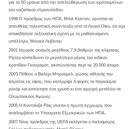
για τα 50 χρόνια από την απελευθέρωση των κρατουμένων
του ναζιστικού στρατοπέδου.
1998 Ο πρόεδρος των ΗΠΑ, Μπιλ Κλίντον, αρνείται σε
απευθείας τηλεοπτική συνέντευξη από το Λευκό Οίκο, ότι είχε
οποιαδήποτε σεξουαλική σχέση με τη μαθητευόμενη
υπάλληλο, Μόνικα Λεβίνσκι.
2001 Ισχυρός σεισμός μεγέθους 7,9 βαθμών της κλίμακας
Ρίχτερ ισοπεδώνει το μεγαλύτερο μέρος του ινδικού
κρατίδιου Γκουχαράτ, σκοτώνοντας περί τις 20.000 άτομα.
2003 Πέθανε ο Βαλέρι Μπρούμελ, ρώσος αθλητής του
άλματος εις ύψος, που κατέρριψε 6 φορές το παγκόσμιο
ρεκόρ και κατέκτησε ένα χρυσό κι ένα αργυρό μετάλλιο σε
Ολυμπιακούς Αγώνες
2005 Η Κοντολίζα Ράις γίνεται η πρώτη έγχρωμη, που
αναλαμβάνει το Υπουργείο Εξωτερικών των ΗΠΑ.
2007 Νέος πρόεδρος της UEFA εκλέγεται ο παλαίμαχος