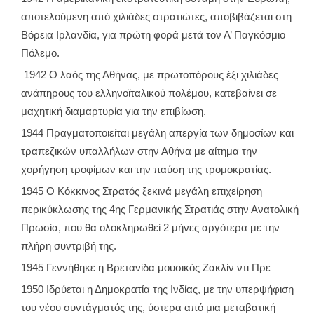
αποτελούμενη από χιλιάδες στρατιώτες, αποβιβάζεται στη
Βόρεια Ιρλανδία, για πρώτη φορά μετά τον Α’ Παγκόσμιο
Πόλεμο.
1942 Ο λαός της Αθήνας, με πρωτοπόρους έξι χιλιάδες
ανάπηρους του ελληνοϊταλικού πολέμου, κατεβαίνει σε
μαχητική διαμαρτυρία για την επιβίωση.
1944 Πραγματοποιείται μεγάλη απεργία των δημοσίων και
τραπεζικών υπαλλήλων στην Αθήνα με αίτημα την
χορήγηση τροφίμων και την παύση της τρομοκρατίας.
1945 Ο Κόκκινος Στρατός ξεκινά μεγάλη επιχείρηση
περικύκλωσης της 4ης Γερμανικής Στρατιάς στην Ανατολική
Πρωσία, που θα ολοκληρωθεί 2 μήνες αργότερα με την
πλήρη συντριβή της.
1945 Γεννήθηκε η Βρετανίδα μουσικός Ζακλίν ντι Πρε
1950 Ιδρύεται η Δημοκρατία της Ινδίας, με την υπερψήφιση
του νέου συντάγματός της, ύστερα από μια μεταβατική