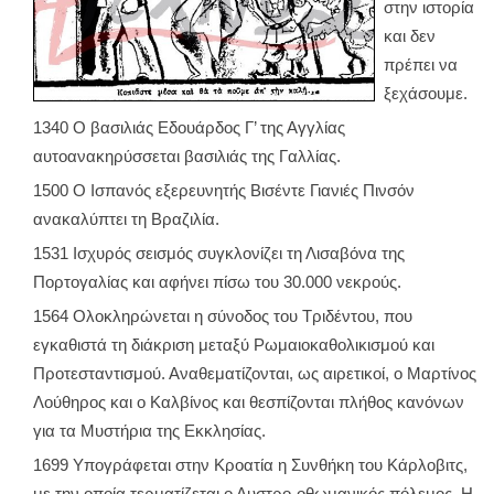
στην ιστορία
και δεν
πρέπει να
ξεχάσουμε.
1340 Ο βασιλιάς Εδουάρδος Γ’ της Αγγλίας
αυτοανακηρύσσεται βασιλιάς της Γαλλίας.
1500 Ο Ισπανός εξερευνητής Βισέντε Γιανιές Πινσόν
ανακαλύπτει τη Βραζιλία.
1531 Ισχυρός σεισμός συγκλονίζει τη Λισαβόνα της
Πορτογαλίας και αφήνει πίσω του 30.000 νεκρούς.
1564 Ολοκληρώνεται η σύνοδος του Τριδέντου, που
εγκαθιστά τη διάκριση μεταξύ Ρωμαιοκαθολικισμού και
Προτεσταντισμού. Αναθεματίζονται, ως αιρετικοί, ο Μαρτίνος
Λούθηρος και ο Καλβίνος και θεσπίζονται πλήθος κανόνων
για τα Μυστήρια της Εκκλησίας.
1699 Υπογράφεται στην Κροατία η Συνθήκη του Κάρλοβιτς,