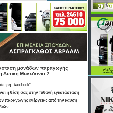
κατάσταση μονάδων παραγωγής
η Δυτική Μακεδονία ?
σκόπηση - facebook"
ίναι η θέση σας στην πιθανή εγκατάσταση
ν παραγωγής ενέργειας από την καύση
διών