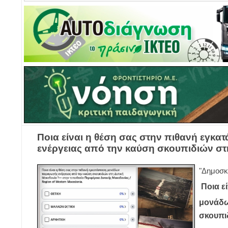
Ποια είναι η θέση σας στην πιθανή εγ
ενέργειας από την καύση σκουπιδιών στ
"Δημο
Ποια ε
μονάδω
σκουπι