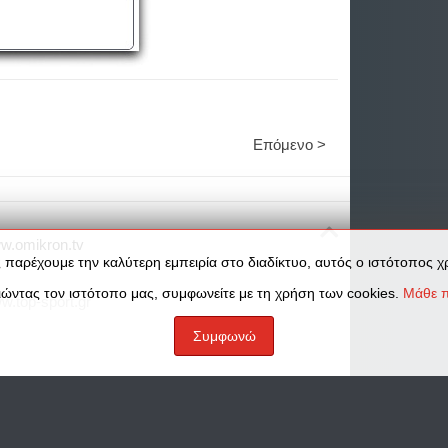
Επόμενο >
w.omikron.tv
 παρέχουμε την καλύτερη εμπειρία στο διαδίκτυο, αυτός ο ιστότοπος χρ
ώντας τον ιστότοπο μας, συμφωνείτε με τη χρήση των cookies.
Μάθε π
w.top-sport.gr
Συμφωνώ