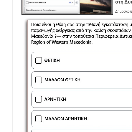
στη Δυ
Δημοσκόπη