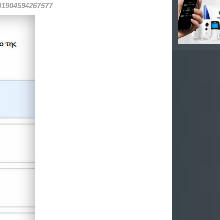
491904594267577