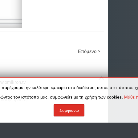
Επόμενο >
w.omikron.tv
 παρέχουμε την καλύτερη εμπειρία στο διαδίκτυο, αυτός ο ιστότοπος χρ
ώντας τον ιστότοπο μας, συμφωνείτε με τη χρήση των cookies.
Μάθε π
w.top-sport.gr
Συμφωνώ