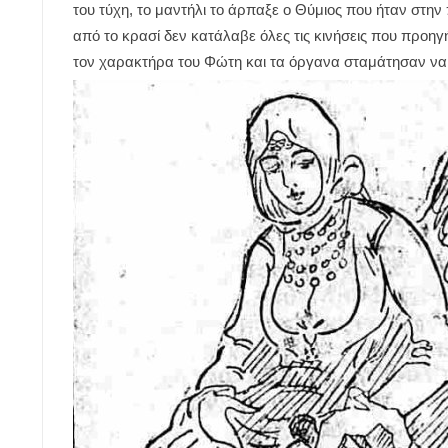
του τύχη, το μαντήλι το άρπαξε ο Θύμιος που ήταν στην
από το κρασί δεν κατάλαβε όλες τις κινήσεις που προη
τον χαρακτήρα του Φώτη και τα όργανα σταμάτησαν να