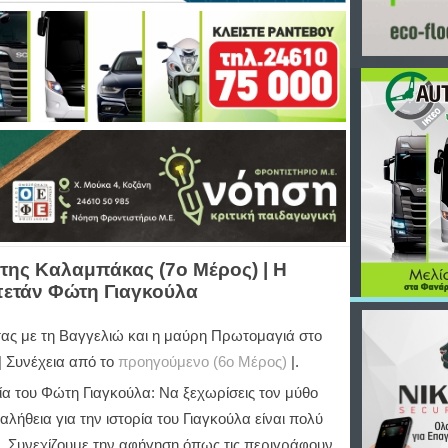
ο της Καλαμπάκας (7ο Μέρος) | Η
απετάν Φώτη Γιαγκούλα
τας με τη Βαγγελιώ και η μαύρη Πρωτομαγιά στο
| Συνέχεια από το
προηγούμενο (6ο Μέρος)
|.
ία του Φώτη Γιαγκούλα: Να ξεχωρίσεις τον μύθο
αλήθεια για την ιστορία του Γιαγκούλα είναι πολύ
. Συνεχίζουμε την αφήγηση όπως τις περιγράφουν